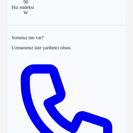
96
Hız endeksi
W
Sorunuz mu var?
Uzmanımız size yardımcı olsun.