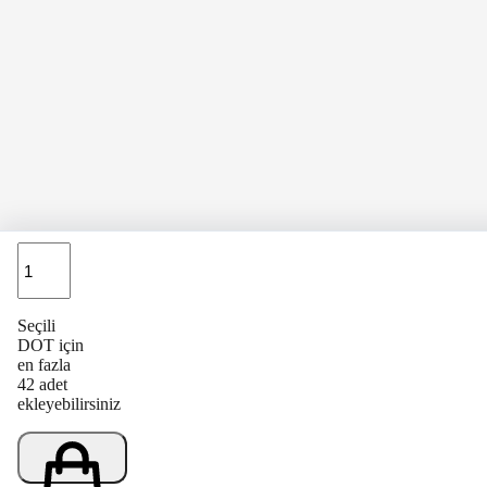
Adet
Seçili
DOT için
en fazla
42 adet
ekleyebilirsiniz