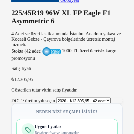
Goodyear
225/45R19 96W XL FP Eagle F1
Asymmetric 6
4 Adet ve üzeri lastik alımında İstanbul Anadolu yakası ve
Kocaeli Gebze - Çayırova bölgelerinde ücretsiz montaj
hizmeti.
Stokta (42 adet)
1000 TL üzeri ücretsiz kargo
promosyonu
Satış fiyatı
₺12.305,95
Gösterilen tutar vitrin satış fiyatıdır.
DOT / üretim yılı seçin
NEDEN BIZI SEÇMELISINIZ?
Uygun fiyatlar
Rekabetçi fiyat ve kampanyalar