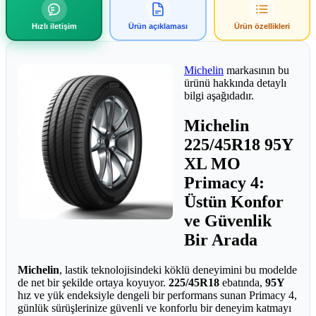
Hızlı iletişim
Ürün açıklaması
Ürün özellikleri
Michelin
markasının bu
ürünü hakkında detaylı
bilgi aşağıdadır.
Michelin
225/45R18 95Y
XL MO
Primacy 4:
Üstün Konfor
ve Güvenlik
Bir Arada
Michelin
, lastik teknolojisindeki köklü deneyimini bu modelde
de net bir şekilde ortaya koyuyor.
225/45R18
ebatında,
95Y
hız ve yük endeksiyle dengeli bir performans sunan Primacy 4,
günlük sürüşlerinize güvenli ve konforlu bir deneyim katmayı