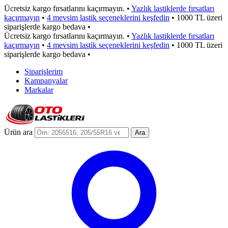
Ücretsiz kargo fırsatlarını kaçırmayın.
•
Yazlık lastiklerde fırsatları
kaçırmayın
•
4 mevsim lastik seçeneklerini keşfedin
•
1000 TL üzeri
siparişlerde kargo bedava
•
Ücretsiz kargo fırsatlarını kaçırmayın.
•
Yazlık lastiklerde fırsatları
kaçırmayın
•
4 mevsim lastik seçeneklerini keşfedin
•
1000 TL üzeri
siparişlerde kargo bedava
•
Siparişlerim
Kampanyalar
Markalar
Ürün ara
Ara