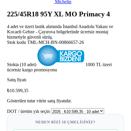
Michelin
225/45R18 95Y XL MO Primacy 4
4 adet ve üzeri lastik alımında İstanbul Anadolu Yakası ve
Kocaeli Gebze - Çayırova bölgelerinde ücretsiz montaj
hizmetiyle güvenli sürüş.
Stok kodu
TML-MCH-BN-00866657-26
Stokta (10 adet)
1000 TL üzeri
ücretsiz kargo promosyonu
Satış fiyatı
₺10.599,35
Gösterilen tutar vitrin satış fiyatıdır.
DOT / üretim yılı seçin
NEDEN BIZI SEÇMELISINIZ?