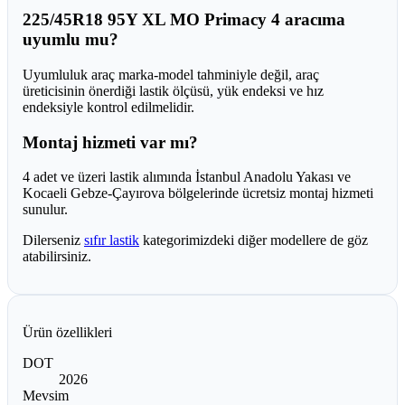
225/45R18 95Y XL MO Primacy 4 aracıma
uyumlu mu?
Uyumluluk araç marka-model tahminiyle değil, araç
üreticisinin önerdiği lastik ölçüsü, yük endeksi ve hız
endeksiyle kontrol edilmelidir.
Montaj hizmeti var mı?
4 adet ve üzeri lastik alımında İstanbul Anadolu Yakası ve
Kocaeli Gebze-Çayırova bölgelerinde ücretsiz montaj hizmeti
sunulur.
Dilerseniz
sıfır lastik
kategorimizdeki diğer modellere de göz
atabilirsiniz.
Ürün özellikleri
DOT
2026
Mevsim