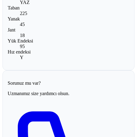
YAZ
Taban
225
Yanak
45
Jant
18
Yük Endeksi
95
Hız endeksi
Y
Sorunuz mu var?
Uzmanımız size yardımcı olsun.