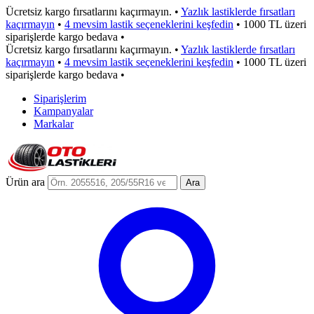
Ücretsiz kargo fırsatlarını kaçırmayın.
•
Yazlık lastiklerde fırsatları
kaçırmayın
•
4 mevsim lastik seçeneklerini keşfedin
•
1000 TL üzeri
siparişlerde kargo bedava
•
Ücretsiz kargo fırsatlarını kaçırmayın.
•
Yazlık lastiklerde fırsatları
kaçırmayın
•
4 mevsim lastik seçeneklerini keşfedin
•
1000 TL üzeri
siparişlerde kargo bedava
•
Siparişlerim
Kampanyalar
Markalar
Ürün ara
Ara