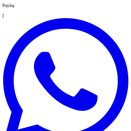
Paylaş
f