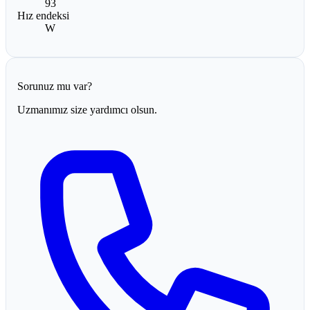
93
Hız endeksi
W
Sorunuz mu var?
Uzmanımız size yardımcı olsun.