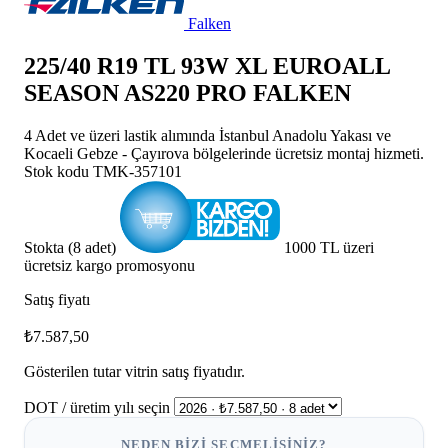
Falken
225/40 R19 TL 93W XL EUROALL
SEASON AS220 PRO FALKEN
4 Adet ve üzeri lastik alımında İstanbul Anadolu Yakası ve
Kocaeli Gebze - Çayırova bölgelerinde ücretsiz montaj hizmeti.
Stok kodu
TMK-357101
Stokta (8 adet)
1000 TL üzeri
ücretsiz kargo promosyonu
Satış fiyatı
₺7.587,50
Gösterilen tutar vitrin satış fiyatıdır.
DOT / üretim yılı seçin
NEDEN BIZI SEÇMELISINIZ?