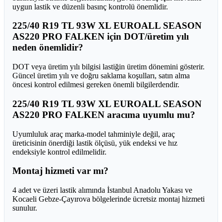
uygun lastik ve düzenli basınç kontrolü önemlidir.
225/40 R19 TL 93W XL EUROALL SEASON
AS220 PRO FALKEN için DOT/üretim yılı
neden önemlidir?
DOT veya üretim yılı bilgisi lastiğin üretim dönemini gösterir.
Güncel üretim yılı ve doğru saklama koşulları, satın alma
öncesi kontrol edilmesi gereken önemli bilgilerdendir.
225/40 R19 TL 93W XL EUROALL SEASON
AS220 PRO FALKEN aracıma uyumlu mu?
Uyumluluk araç marka-model tahminiyle değil, araç
üreticisinin önerdiği lastik ölçüsü, yük endeksi ve hız
endeksiyle kontrol edilmelidir.
Montaj hizmeti var mı?
4 adet ve üzeri lastik alımında İstanbul Anadolu Yakası ve
Kocaeli Gebze-Çayırova bölgelerinde ücretsiz montaj hizmeti
sunulur.