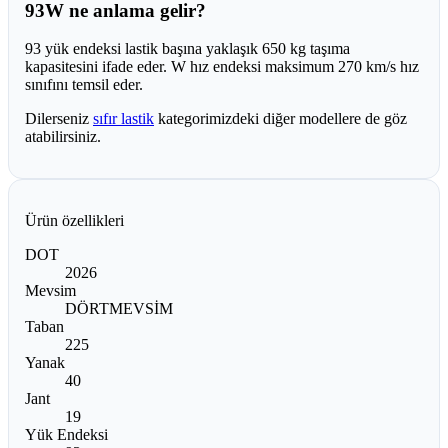
93W ne anlama gelir?
93 yük endeksi lastik başına yaklaşık 650 kg taşıma
kapasitesini ifade eder. W hız endeksi maksimum 270 km/s hız
sınıfını temsil eder.
Dilerseniz
sıfır lastik
kategorimizdeki diğer modellere de göz
atabilirsiniz.
Ürün özellikleri
DOT
2026
Mevsim
DÖRTMEVSİM
Taban
225
Yanak
40
Jant
19
Yük Endeksi