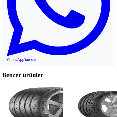
WhatsApp'tan sor
Benzer ürünler