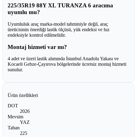
225/35R19 88Y XL TURANZA 6 aracıma
uyumlu mu?
Uyumluluk araç marka-model tahminiyle değil, araç
üreticisinin önerdiği lastik ölçüsü, yük endeksi ve hız
endeksiyle kontrol edilmelidir.
Montaj hizmeti var mı?
4 adet ve üzeri lastik alımında İstanbul Anadolu Yakası ve
Kocaeli Gebze-Çayırova bölgelerinde ücretsiz montaj hizmeti
sunulur.
Ürün özellikleri
DOT
2026
Mevsim
YAZ
Taban
225