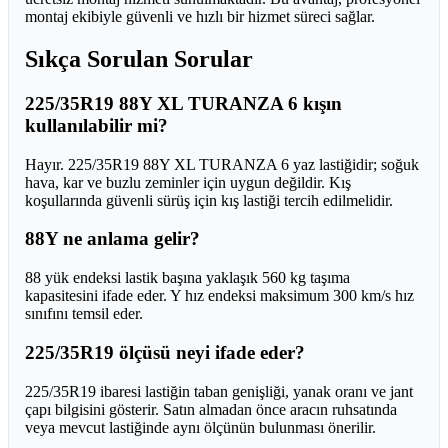
montaj ekibiyle güvenli ve hızlı bir hizmet süreci sağlar.
Sıkça Sorulan Sorular
225/35R19 88Y XL TURANZA 6 kışın
kullanılabilir mi?
Hayır. 225/35R19 88Y XL TURANZA 6 yaz lastiğidir; soğuk
hava, kar ve buzlu zeminler için uygun değildir. Kış
koşullarında güvenli sürüş için kış lastiği tercih edilmelidir.
88Y ne anlama gelir?
88 yük endeksi lastik başına yaklaşık 560 kg taşıma
kapasitesini ifade eder. Y hız endeksi maksimum 300 km/s hız
sınıfını temsil eder.
225/35R19 ölçüsü neyi ifade eder?
225/35R19 ibaresi lastiğin taban genişliği, yanak oranı ve jant
çapı bilgisini gösterir. Satın almadan önce aracın ruhsatında
veya mevcut lastiğinde aynı ölçünün bulunması önerilir.