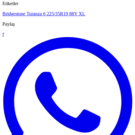
Etiketler
Bridgestone Turanza 6
225/35R19
88Y XL
Paylaş
f