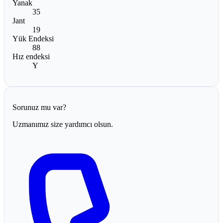
Yanak
35
Jant
19
Yük Endeksi
88
Hız endeksi
Y
Sorunuz mu var?
Uzmanımız size yardımcı olsun.