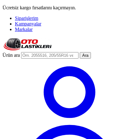
Ücretsiz kargo fırsatlarını kaçırmayın.
Siparişlerim
Kampanyalar
Markalar
Ürün ara
Ara