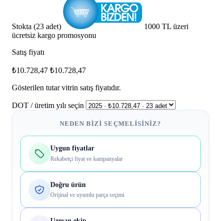
Stokta (23 adet)
1000 TL üzeri
ücretsiz kargo promosyonu
Satış fiyatı
₺10.728,47
₺10.728,47
Gösterilen tutar vitrin satış fiyatıdır.
DOT / üretim yılı seçin
NEDEN BIZI SEÇMELISINIZ?
Uygun fiyatlar
Rekabetçi fiyat ve kampanyalar
Doğru ürün
Orijinal ve uyumlu parça seçimi
Uzman ekip