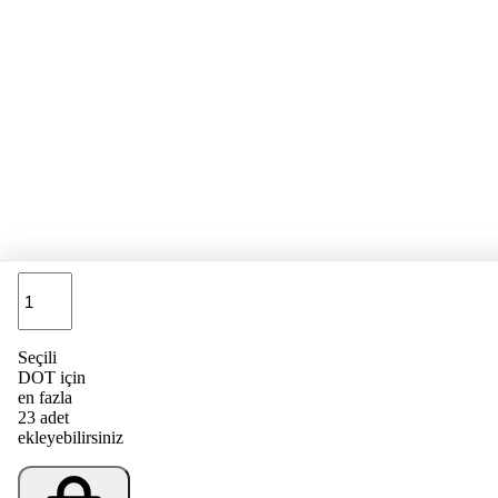
Adet
Seçili
DOT için
en fazla
23 adet
ekleyebilirsiniz