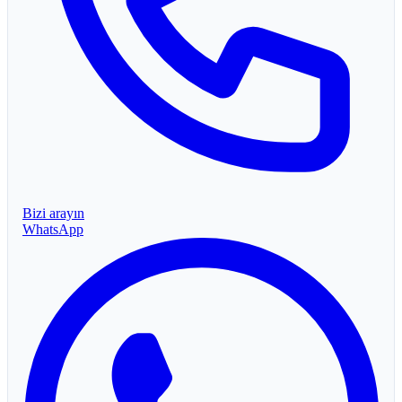
Bizi arayın
WhatsApp