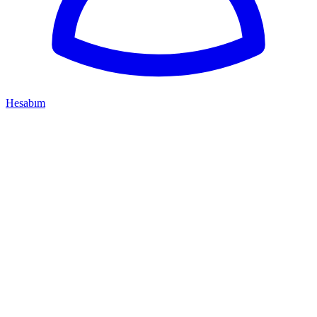
Hesabım