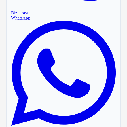
Bizi arayın
WhatsApp