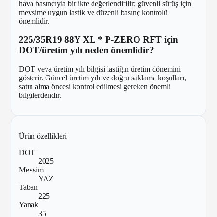
hava basıncıyla birlikte değerlendirilir; güvenli sürüş için
mevsime uygun lastik ve düzenli basınç kontrolü
önemlidir.
225/35R19 88Y XL * P-ZERO RFT için
DOT/üretim yılı neden önemlidir?
DOT veya üretim yılı bilgisi lastiğin üretim dönemini
gösterir. Güncel üretim yılı ve doğru saklama koşulları,
satın alma öncesi kontrol edilmesi gereken önemli
bilgilerdendir.
Ürün özellikleri
DOT
2025
Mevsim
YAZ
Taban
225
Yanak
35