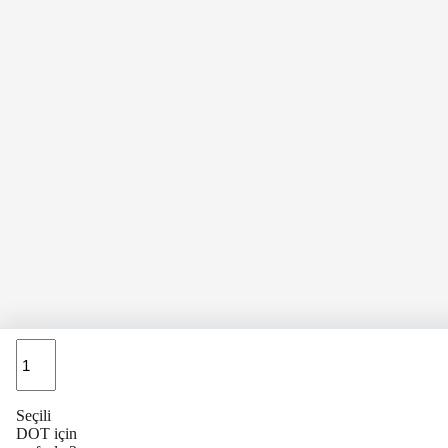
Adet
Seçili
DOT için