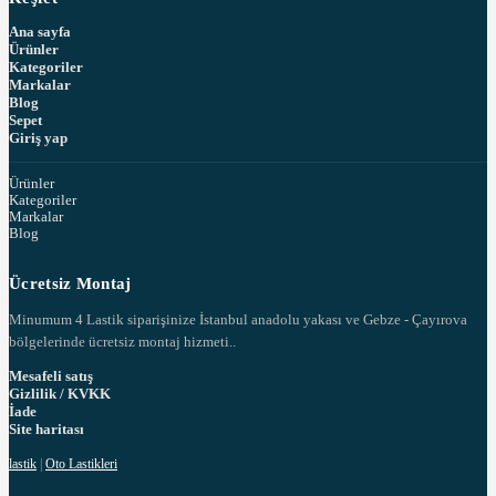
Ana sayfa
Ürünler
Kategoriler
Markalar
Blog
Sepet
Giriş yap
Ürünler
Kategoriler
Markalar
Blog
Ücretsiz Montaj
Minumum 4 Lastik siparişinize İstanbul anadolu yakası ve Gebze - Çayırova
bölgelerinde ücretsiz montaj hizmeti..
Mesafeli satış
Gizlilik / KVKK
İade
Site haritası
lastik
|
Oto Lastikleri