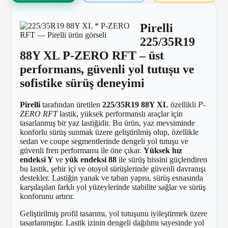
Pirelli
225/35R19
88Y XL P-ZERO RFT
– üst
performans, güvenli yol tutuşu ve
sofistike sürüş deneyimi
Pirelli
tarafından üretilen
225/35R19 88Y XL
özellikli
P-
ZERO RFT
lastik, yüksek performanslı araçlar için
tasarlanmış bir yaz lastiğidir. Bu ürün, yaz mevsiminde
konforlu sürüş sunmak üzere geliştirilmiş olup, özellikle
sedan ve coupe segmentlerinde dengeli yol tutuşu ve
güvenli fren performansı ile öne çıkar.
Yüksek hız
endeksi Y
ve
yük endeksi 88
ile sürüş hissini güçlendiren
bu lastik, şehir içi ve otoyol sürüşlerinde güvenli davranışı
destekler. Lastiğin yanak ve taban yapısı, sürüş esnasında
karşılaşılan farklı yol yüzeylerinde stabilite sağlar ve sürüş
konforunu artırır.
Geliştirilmiş profil tasarımı, yol tutuşunu iyileştirmek üzere
tasarlanmıştır. Lastik izinin dengeli dağılımı sayesinde yol