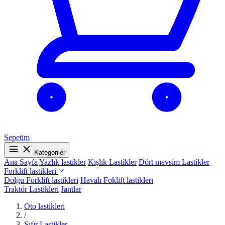
Sepetim
Kategoriler
Ana Sayfa
Yazlık lastikler
Kışlık Lastikler
Dört mevsim Lastikler
Forklift lastikleri
Dolgu Forklift lastikleri
Havalı Foklift lastikleri
Traktör Lastikleri
Jantlar
Oto lastikleri
/
Sıfır Lastikler