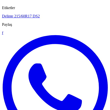
Etiketler
Delinte
215/60R17
DS2
Paylaş
f