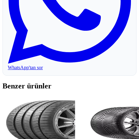
WhatsApp'tan sor
Benzer ürünler