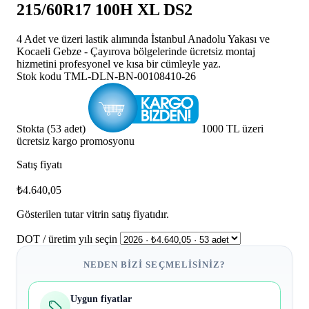
215/60R17 100H XL DS2
4 Adet ve üzeri lastik alımında İstanbul Anadolu Yakası ve
Kocaeli Gebze - Çayırova bölgelerinde ücretsiz montaj
hizmetini profesyonel ve kısa bir cümleyle yaz.
Stok kodu
TML-DLN-BN-00108410-26
Stokta (53 adet)
1000 TL üzeri
ücretsiz kargo promosyonu
Satış fiyatı
₺4.640,05
Gösterilen tutar vitrin satış fiyatıdır.
DOT / üretim yılı seçin
NEDEN BIZI SEÇMELISINIZ?
Uygun fiyatlar