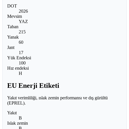
DOT
2026
Mevsim
YAZ
Taban
215
Yanak
60
Jant
17
Yük Endeksi
100
Hız endeksi
H
EU Enerji Etiketi
Yakıt verimliliği, ıslak zemin performansı ve dış gürültü
(EPREL).
Yakıt
B
Islak zemin
B