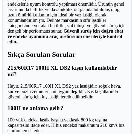
endekslerle uyum kontrolü yapılması önemlidir. Ürünün genel
tasarımında hafiflik ve dayanıklılık ön planda tutulmuş olup,
uzun ömürlü kullanım için ideal bir yaz lastiği olarak
konumlandırılmıştır. Delinte markasının sıfır lastikler
kategorisinde yer alan bu ürün, yol tutuşu ve güvenli sürüş için
dengeli bir performans sunar.
Güvenli sürüş için doğru ebat
ve endeks uyumunu araç üreticisinin önerileriyle kontrol
edin.
Sıkça Sorulan Sorular
215/60R17 100H XL DS2 kışın kullanılabilir
mi?
Hayır. 215/60R17 100H XL DS2 yaz lastiğidir; soğuk hava,
kar ve buzlu zeminler için uygun değildir. Kış koşullarında
güvenli sürüş için kış lastiği tercih edilmelidir.
100H ne anlama gelir?
100 yük endeksi lastik başına yaklaşık 800 kg taşıma
kapasitesini ifade eder. H hız endeksi maksimum 210 km/s hız
sınıfını temsil eder.