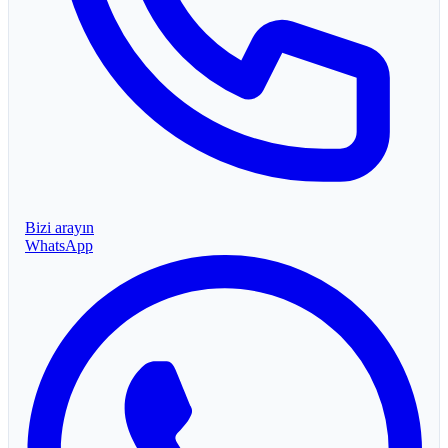
Bizi arayın
WhatsApp