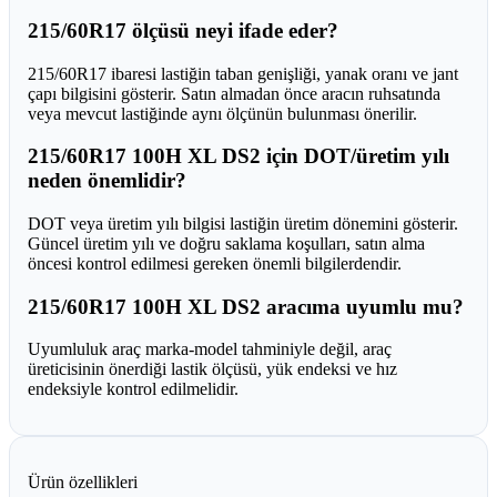
215/60R17 ölçüsü neyi ifade eder?
215/60R17 ibaresi lastiğin taban genişliği, yanak oranı ve jant
çapı bilgisini gösterir. Satın almadan önce aracın ruhsatında
veya mevcut lastiğinde aynı ölçünün bulunması önerilir.
215/60R17 100H XL DS2 için DOT/üretim yılı
neden önemlidir?
DOT veya üretim yılı bilgisi lastiğin üretim dönemini gösterir.
Güncel üretim yılı ve doğru saklama koşulları, satın alma
öncesi kontrol edilmesi gereken önemli bilgilerdendir.
215/60R17 100H XL DS2 aracıma uyumlu mu?
Uyumluluk araç marka-model tahminiyle değil, araç
üreticisinin önerdiği lastik ölçüsü, yük endeksi ve hız
endeksiyle kontrol edilmelidir.
Ürün özellikleri