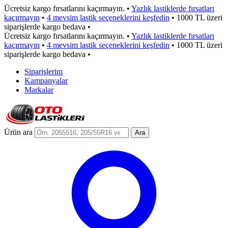
Ücretsiz kargo fırsatlarını kaçırmayın.
•
Yazlık lastiklerde fırsatları
kaçırmayın
•
4 mevsim lastik seçeneklerini keşfedin
•
1000 TL üzeri
siparişlerde kargo bedava
•
Ücretsiz kargo fırsatlarını kaçırmayın.
•
Yazlık lastiklerde fırsatları
kaçırmayın
•
4 mevsim lastik seçeneklerini keşfedin
•
1000 TL üzeri
siparişlerde kargo bedava
•
Siparişlerim
Kampanyalar
Markalar
Ürün ara
Ara