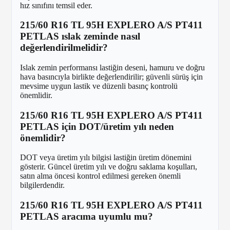
hız sınıfını temsil eder.
215/60 R16 TL 95H EXPLERO A/S PT411
PETLAS ıslak zeminde nasıl
değerlendirilmelidir?
Islak zemin performansı lastiğin deseni, hamuru ve doğru
hava basıncıyla birlikte değerlendirilir; güvenli sürüş için
mevsime uygun lastik ve düzenli basınç kontrolü
önemlidir.
215/60 R16 TL 95H EXPLERO A/S PT411
PETLAS için DOT/üretim yılı neden
önemlidir?
DOT veya üretim yılı bilgisi lastiğin üretim dönemini
gösterir. Güncel üretim yılı ve doğru saklama koşulları,
satın alma öncesi kontrol edilmesi gereken önemli
bilgilerdendir.
215/60 R16 TL 95H EXPLERO A/S PT411
PETLAS aracıma uyumlu mu?