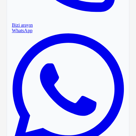
Bizi arayın
WhatsApp