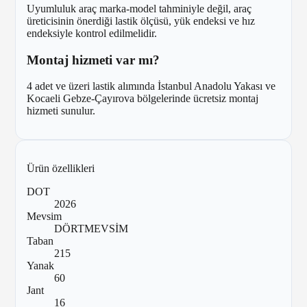
Uyumluluk araç marka-model tahminiyle değil, araç
üreticisinin önerdiği lastik ölçüsü, yük endeksi ve hız
endeksiyle kontrol edilmelidir.
Montaj hizmeti var mı?
4 adet ve üzeri lastik alımında İstanbul Anadolu Yakası ve
Kocaeli Gebze-Çayırova bölgelerinde ücretsiz montaj
hizmeti sunulur.
Ürün özellikleri
DOT
2026
Mevsim
DÖRTMEVSİM
Taban
215
Yanak
60
Jant
16