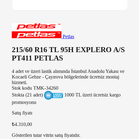
Petlas
215/60 R16 TL 95H EXPLERO A/S
PT411 PETLAS
4 adet ve üzeri lastik alımında İstanbul Anadolu Yakası ve
Kocaeli Gebze - Çayırova bölgelerinde ücretsiz montaj
hizmeti.
Stok kodu
TMK-34260
Stokta (21 adet)
1000 TL üzeri ücretsiz kargo
promosyonu
Satış fiyatı
₺4.310,00
Gösterilen tutar vitrin satış fiyatıdır.