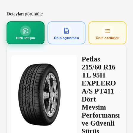
Detayları görüntüle
Hızlı iletişim
Ürün açıklaması
Ürün özellikleri
Petlas
215/60 R16
TL 95H
EXPLERO
A/S PT411 –
Dört
Mevsim
Performansı
ve Güvenli
Sürüş