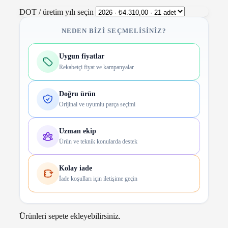
DOT / üretim yılı seçin
NEDEN BIZI SEÇMELISINIZ?
Uygun fiyatlar
Rekabetçi fiyat ve kampanyalar
Doğru ürün
Orijinal ve uyumlu parça seçimi
Uzman ekip
Ürün ve teknik konularda destek
Kolay iade
İade koşulları için iletişime geçin
Ürünleri sepete ekleyebilirsiniz.