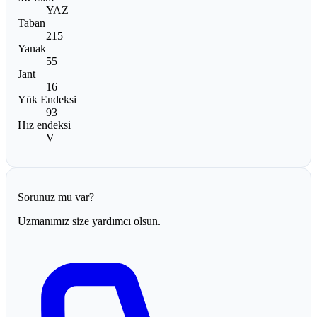
YAZ
Taban
215
Yanak
55
Jant
16
Yük Endeksi
93
Hız endeksi
V
Sorunuz mu var?
Uzmanımız size yardımcı olsun.