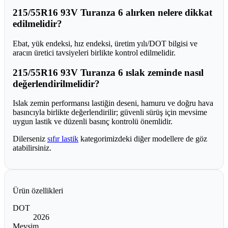
215/55R16 93V Turanza 6 alırken nelere dikkat
edilmelidir?
Ebat, yük endeksi, hız endeksi, üretim yılı/DOT bilgisi ve
aracın üretici tavsiyeleri birlikte kontrol edilmelidir.
215/55R16 93V Turanza 6 ıslak zeminde nasıl
değerlendirilmelidir?
Islak zemin performansı lastiğin deseni, hamuru ve doğru hava
basıncıyla birlikte değerlendirilir; güvenli sürüş için mevsime
uygun lastik ve düzenli basınç kontrolü önemlidir.
Dilerseniz
sıfır lastik
kategorimizdeki diğer modellere de göz
atabilirsiniz.
Ürün özellikleri
DOT
2026
Mevsim