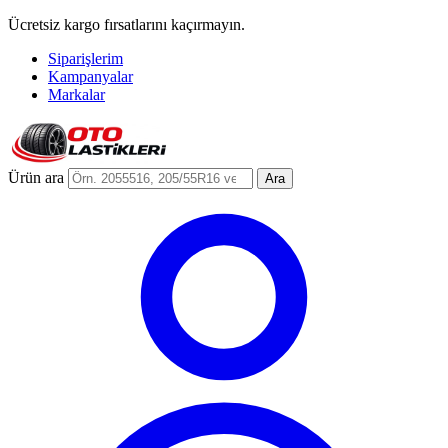
Ücretsiz kargo fırsatlarını kaçırmayın.
Siparişlerim
Kampanyalar
Markalar
Ürün ara
Ara