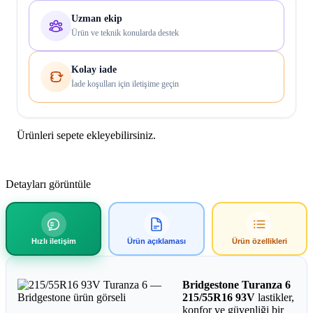
Uzman ekip
Ürün ve teknik konularda destek
Kolay iade
İade koşulları için iletişime geçin
Ürünleri sepete ekleyebilirsiniz.
Detayları görüntüle
Hızlı iletişim
Ürün açıklaması
Ürün özellikleri
Bridgestone Turanza 6
215/55R16 93V
lastikler,
konfor ve güvenliği bir