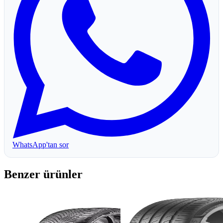
WhatsApp'tan sor
Benzer ürünler