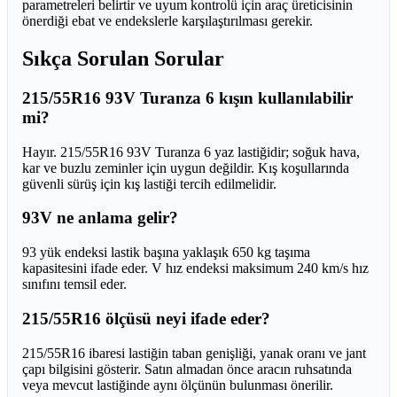
parametreleri belirtir ve uyum kontrolü için araç üreticisinin
önerdiği ebat ve endekslerle karşılaştırılması gerekir.
Sıkça Sorulan Sorular
215/55R16 93V Turanza 6 kışın kullanılabilir
mi?
Hayır. 215/55R16 93V Turanza 6 yaz lastiğidir; soğuk hava,
kar ve buzlu zeminler için uygun değildir. Kış koşullarında
güvenli sürüş için kış lastiği tercih edilmelidir.
93V ne anlama gelir?
93 yük endeksi lastik başına yaklaşık 650 kg taşıma
kapasitesini ifade eder. V hız endeksi maksimum 240 km/s hız
sınıfını temsil eder.
215/55R16 ölçüsü neyi ifade eder?
215/55R16 ibaresi lastiğin taban genişliği, yanak oranı ve jant
çapı bilgisini gösterir. Satın almadan önce aracın ruhsatında
veya mevcut lastiğinde aynı ölçünün bulunması önerilir.