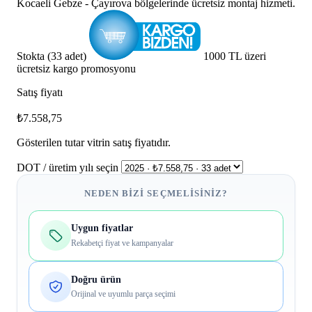
Kocaeli Gebze - Çayırova bölgelerinde ücretsiz montaj hizmeti.
Stokta (33 adet)
1000 TL üzeri
ücretsiz kargo promosyonu
Satış fiyatı
₺7.558,75
Gösterilen tutar vitrin satış fiyatıdır.
DOT / üretim yılı seçin
NEDEN BIZI SEÇMELISINIZ?
Uygun fiyatlar
Rekabetçi fiyat ve kampanyalar
Doğru ürün
Orijinal ve uyumlu parça seçimi