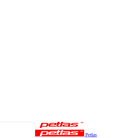
Petlas