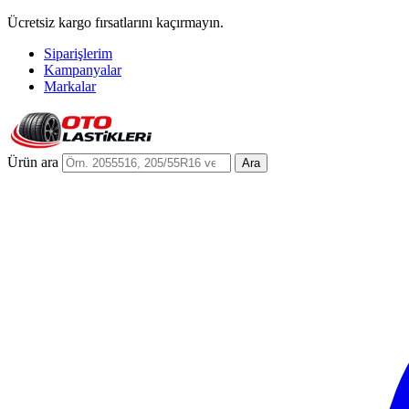
Ücretsiz kargo fırsatlarını kaçırmayın.
Siparişlerim
Kampanyalar
Markalar
Ürün ara
Ara