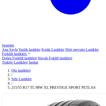
Sepetim
Ana Sayfa
Yazlık lastikler
Kışlık Lastikler
Dört mevsim Lastikler
Forklift lastikleri
Dolgu Forklift lastikleri
Havalı Foklift lastikleri
Traktör Lastikleri
Jantlar
Oto lastikleri
/
Sıfır Lastikler
/
215/55 R17 TL 98W XL PRESTIGE SPORT PETLAS