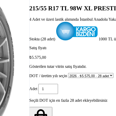
215/55 R17 TL 98W XL PRES
4 Adet ve üzeri lastik alımında İstanbul Anadolu Yak
Stokta (28 adet)
1000 TL ü
Satış fiyatı
₺5.575,00
Gösterilen tutar vitrin satış fiyatıdır.
DOT / üretim yılı seçin
Adet
Seçili DOT için en fazla 28 adet ekleyebilirsiniz