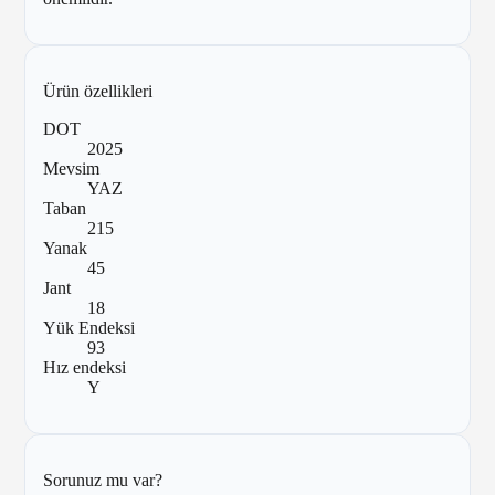
Ürün özellikleri
DOT
2025
Mevsim
YAZ
Taban
215
Yanak
45
Jant
18
Yük Endeksi
93
Hız endeksi
Y
Sorunuz mu var?