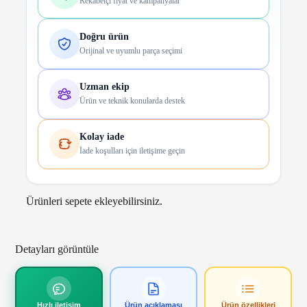
Rekabetçi fiyat ve kampanyalar
Doğru ürün
Orijinal ve uyumlu parça seçimi
Uzman ekip
Ürün ve teknik konularda destek
Kolay iade
İade koşulları için iletişime geçin
Ürünleri sepete ekleyebilirsiniz.
Detayları görüntüle
Hızlı iletişim
Ürün açıklaması
Ürün özellikleri