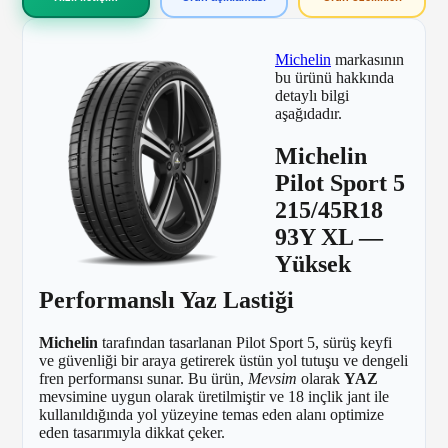
Michelin
markasının
bu ürünü hakkında
detaylı bilgi
aşağıdadır.
Michelin
Pilot Sport 5
215/45R18
93Y XL —
Yüksek
Performanslı Yaz Lastiği
Michelin
tarafından tasarlanan Pilot Sport 5, sürüş keyfi
ve güvenliği bir araya getirerek üstün yol tutuşu ve dengeli
fren performansı sunar. Bu ürün,
Mevsim
olarak
YAZ
mevsimine uygun olarak üretilmiştir ve 18 inçlik jant ile
kullanıldığında yol yüzeyine temas eden alanı optimize
eden tasarımıyla dikkat çeker.