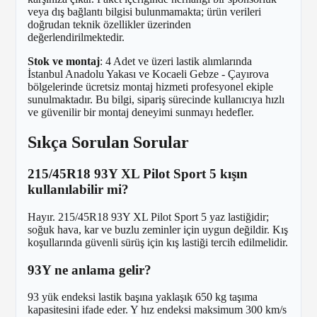
veya dış bağlantı bilgisi bulunmamakta; ürün verileri
doğrudan teknik özellikler üzerinden
değerlendirilmektedir.
Stok ve montaj
: 4 Adet ve üzeri lastik alımlarında
İstanbul Anadolu Yakası ve Kocaeli Gebze - Çayırova
bölgelerinde ücretsiz montaj hizmeti profesyonel ekiple
sunulmaktadır. Bu bilgi, sipariş sürecinde kullanıcıya hızlı
ve güvenilir bir montaj deneyimi sunmayı hedefler.
Sıkça Sorulan Sorular
215/45R18 93Y XL Pilot Sport 5 kışın
kullanılabilir mi?
Hayır. 215/45R18 93Y XL Pilot Sport 5 yaz lastiğidir;
soğuk hava, kar ve buzlu zeminler için uygun değildir. Kış
koşullarında güvenli sürüş için kış lastiği tercih edilmelidir.
93Y ne anlama gelir?
93 yük endeksi lastik başına yaklaşık 650 kg taşıma
kapasitesini ifade eder. Y hız endeksi maksimum 300 km/s