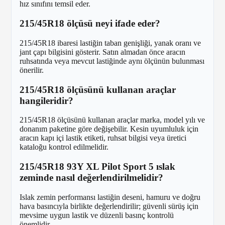
hız sınıfını temsil eder.
215/45R18 ölçüsü neyi ifade eder?
215/45R18 ibaresi lastiğin taban genişliği, yanak oranı ve
jant çapı bilgisini gösterir. Satın almadan önce aracın
ruhsatında veya mevcut lastiğinde aynı ölçünün bulunması
önerilir.
215/45R18 ölçüsünü kullanan araçlar
hangileridir?
215/45R18 ölçüsünü kullanan araçlar marka, model yılı ve
donanım paketine göre değişebilir. Kesin uyumluluk için
aracın kapı içi lastik etiketi, ruhsat bilgisi veya üretici
kataloğu kontrol edilmelidir.
215/45R18 93Y XL Pilot Sport 5 ıslak
zeminde nasıl değerlendirilmelidir?
Islak zemin performansı lastiğin deseni, hamuru ve doğru
hava basıncıyla birlikte değerlendirilir; güvenli sürüş için
mevsime uygun lastik ve düzenli basınç kontrolü
önemlidir.