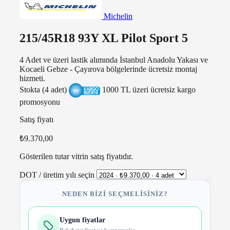
Michelin
215/45R18 93Y XL Pilot Sport 5
4 Adet ve üzeri lastik alımında İstanbul Anadolu Yakası ve
Kocaeli Gebze - Çayırova bölgelerinde ücretsiz montaj
hizmeti.
Stokta (4 adet)
1000 TL üzeri ücretsiz kargo
promosyonu
Satış fiyatı
₺9.370,00
Gösterilen tutar vitrin satış fiyatıdır.
DOT / üretim yılı seçin
NEDEN BIZI SEÇMELISINIZ?
Uygun fiyatlar