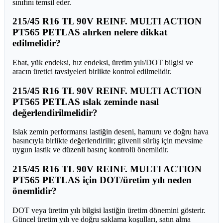
sınıfını temsil eder.
215/45 R16 TL 90V REINF. MULTI ACTION
PT565 PETLAS alırken nelere dikkat
edilmelidir?
Ebat, yük endeksi, hız endeksi, üretim yılı/DOT bilgisi ve
aracın üretici tavsiyeleri birlikte kontrol edilmelidir.
215/45 R16 TL 90V REINF. MULTI ACTION
PT565 PETLAS ıslak zeminde nasıl
değerlendirilmelidir?
Islak zemin performansı lastiğin deseni, hamuru ve doğru hava
basıncıyla birlikte değerlendirilir; güvenli sürüş için mevsime
uygun lastik ve düzenli basınç kontrolü önemlidir.
215/45 R16 TL 90V REINF. MULTI ACTION
PT565 PETLAS için DOT/üretim yılı neden
önemlidir?
DOT veya üretim yılı bilgisi lastiğin üretim dönemini gösterir.
Güncel üretim yılı ve doğru saklama koşulları, satın alma