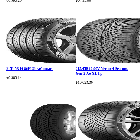
₺6.995,25
₺6.495,00
215/45R16 86H UltraContact
215/45R16 90V Vector 4 Seasons
Gen-2 Ao XL Fp
₺9.303,14
₺10.023,30