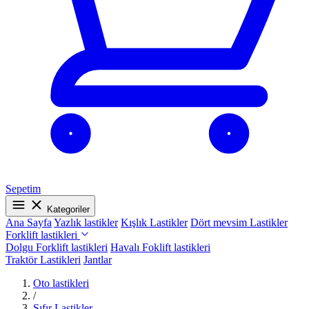
Sepetim
Kategoriler
Ana Sayfa
Yazlık lastikler
Kışlık Lastikler
Dört mevsim Lastikler
Forklift lastikleri
Dolgu Forklift lastikleri
Havalı Foklift lastikleri
Traktör Lastikleri
Jantlar
Oto lastikleri
/
Sıfır Lastikler