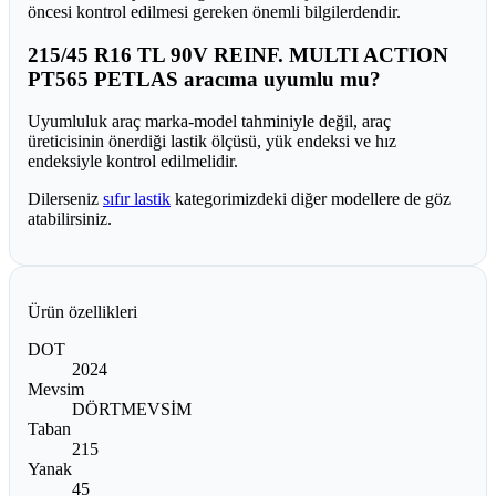
öncesi kontrol edilmesi gereken önemli bilgilerdendir.
215/45 R16 TL 90V REINF. MULTI ACTION
PT565 PETLAS aracıma uyumlu mu?
Uyumluluk araç marka-model tahminiyle değil, araç
üreticisinin önerdiği lastik ölçüsü, yük endeksi ve hız
endeksiyle kontrol edilmelidir.
Dilerseniz
sıfır lastik
kategorimizdeki diğer modellere de göz
atabilirsiniz.
Ürün özellikleri
DOT
2024
Mevsim
DÖRTMEVSİM
Taban
215
Yanak
45