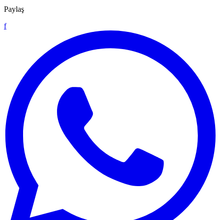
Paylaş
f