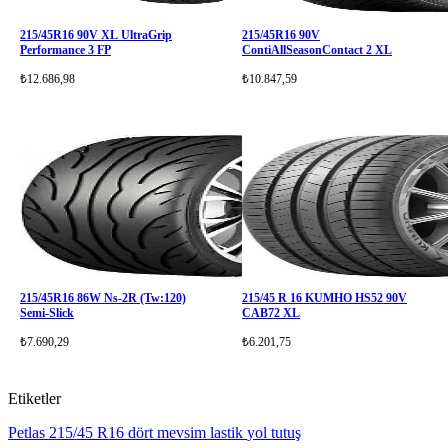
215/45R16 90V XL UltraGrip
215/45R16 90V
Performance 3 FP
ContiAllSeasonContact 2 XL
₺12.686,98
₺10.847,59
215/45R16 86W Ns-2R (Tw:120)
215/45 R 16 KUMHO HS52 90V
Semi-Slick
CAB72 XL
₺7.690,29
₺6.201,75
Etiketler
Petlas 215/45 R16
dört mevsim lastik
yol tutuş