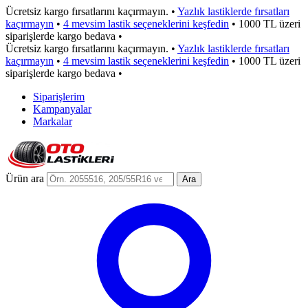
Ücretsiz kargo fırsatlarını kaçırmayın.
•
Yazlık lastiklerde fırsatları
kaçırmayın
•
4 mevsim lastik seçeneklerini keşfedin
•
1000 TL üzeri
siparişlerde kargo bedava
•
Ücretsiz kargo fırsatlarını kaçırmayın.
•
Yazlık lastiklerde fırsatları
kaçırmayın
•
4 mevsim lastik seçeneklerini keşfedin
•
1000 TL üzeri
siparişlerde kargo bedava
•
Siparişlerim
Kampanyalar
Markalar
Ürün ara
Ara