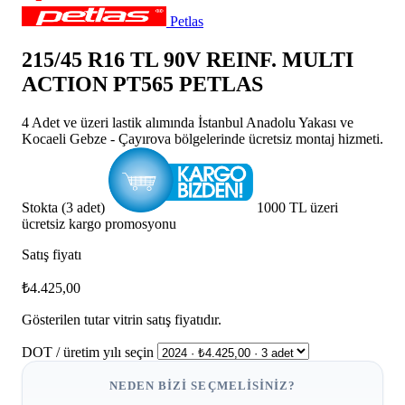
Petlas
215/45 R16 TL 90V REINF. MULTI
ACTION PT565 PETLAS
4 Adet ve üzeri lastik alımında İstanbul Anadolu Yakası ve
Kocaeli Gebze - Çayırova bölgelerinde ücretsiz montaj hizmeti.
Stokta (3 adet)
1000 TL üzeri
ücretsiz kargo promosyonu
Satış fiyatı
₺4.425,00
Gösterilen tutar vitrin satış fiyatıdır.
DOT / üretim yılı seçin
NEDEN BIZI SEÇMELISINIZ?