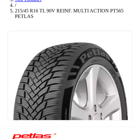
/
215/45 R16 TL 90V REINF. MULTI ACTION PT565
PETLAS