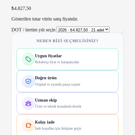
₺4.827,50
Gösterilen tutar vitrin satış fiyatıdır.
DOT / üretim yılı seçin
NEDEN BIZI SEÇMELISINIZ?
Uygun fiyatlar
Rekabetçi fiyat ve kampanyalar
Doğru ürün
Orijinal ve uyumlu parça seçimi
Uzman ekip
Ürün ve teknik konularda destek
Kolay iade
İade koşulları için iletişime geçin