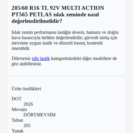
205/60 R16 TL 92V MULTI ACTION
PT565 PETLAS ıslak zeminde nasıl
değerlendirilmelidir?
Islak zemin performansı lastiğin deseni, hamuru ve doğru
hava basıncıyla birlikte değerlendirilir; güvenli sürüş için
mevsime uygun lastik ve düzenli basınç kontrolü
önemlidir.
Dilerseniz
sıfır lastik
kategorimizdeki diğer modellere de
göz atabilirsiniz.
Ürün özellikleri
DOT
2026
Mevsim
DÖRTMEVSİM
Taban
205
Yanak