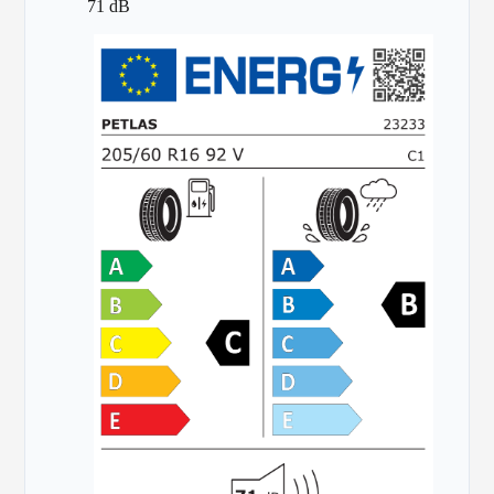
71 dB