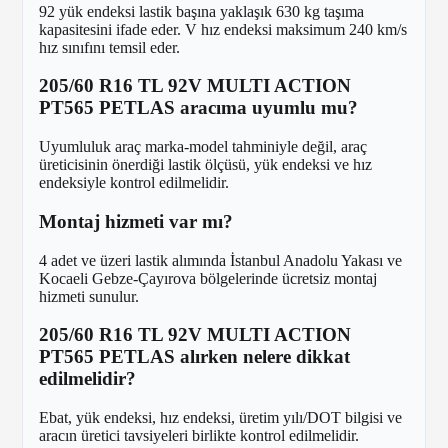
92 yük endeksi lastik başına yaklaşık 630 kg taşıma
kapasitesini ifade eder. V hız endeksi maksimum 240 km/s
hız sınıfını temsil eder.
205/60 R16 TL 92V MULTI ACTION
PT565 PETLAS aracıma uyumlu mu?
Uyumluluk araç marka-model tahminiyle değil, araç
üreticisinin önerdiği lastik ölçüsü, yük endeksi ve hız
endeksiyle kontrol edilmelidir.
Montaj hizmeti var mı?
4 adet ve üzeri lastik alımında İstanbul Anadolu Yakası ve
Kocaeli Gebze-Çayırova bölgelerinde ücretsiz montaj
hizmeti sunulur.
205/60 R16 TL 92V MULTI ACTION
PT565 PETLAS alırken nelere dikkat
edilmelidir?
Ebat, yük endeksi, hız endeksi, üretim yılı/DOT bilgisi ve
aracın üretici tavsiyeleri birlikte kontrol edilmelidir.