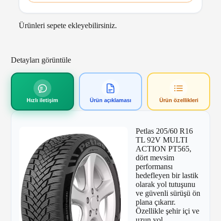
Ürünleri sepete ekleyebilirsiniz.
Detayları görüntüle
Hızlı iletişim
Ürün açıklaması
Ürün özellikleri
Petlas 205/60 R16
TL 92V MULTI
ACTION PT565,
dört mevsim
performansı
hedefleyen bir lastik
olarak yol tutuşunu
ve güvenli sürüşü ön
plana çıkarır.
Özellikle şehir içi ve
uzun yol