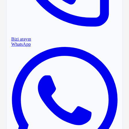
Bizi arayın
WhatsApp