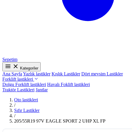
Sepetim
Kategoriler
Ana Sayfa
Yazlık lastikler
Kışlık Lastikler
Dört mevsim Lastikler
Forklift lastikleri
Dolgu Forklift lastikleri
Havalı Foklift lastikleri
Traktör Lastikleri
Jantlar
Oto lastikleri
/
Sıfır Lastikler
/
205/55R19 97V EAGLE SPORT 2 UHP XL FP