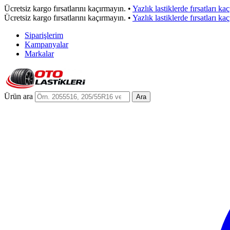
Ücretsiz kargo fırsatlarını kaçırmayın.
•
Yazlık lastiklerde fırsatları ka
Ücretsiz kargo fırsatlarını kaçırmayın.
•
Yazlık lastiklerde fırsatları ka
Siparişlerim
Kampanyalar
Markalar
Ürün ara
Ara