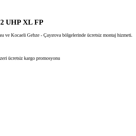
 2 UHP XL FP
ası ve Kocaeli Gebze - Çayırova bölgelerinde ücretsiz montaj hizmeti.
zeri ücretsiz kargo promosyonu