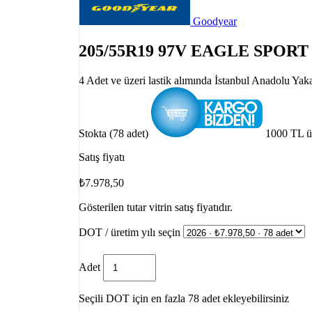
Goodyear
205/55R19 97V EAGLE SPORT
4 Adet ve üzeri lastik alımında İstanbul Anadolu Yak
Stokta (78 adet)
1000 TL ü
Satış fiyatı
₺7.978,50
Gösterilen tutar vitrin satış fiyatıdır.
DOT / üretim yılı seçin
Adet
Seçili DOT için en fazla 78 adet ekleyebilirsiniz