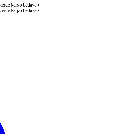
işlerde kargo bedava
•
işlerde kargo bedava
•