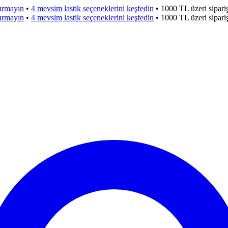
çırmayın
•
4 mevsim lastik seçeneklerini keşfedin
•
1000 TL üzeri sipar
çırmayın
•
4 mevsim lastik seçeneklerini keşfedin
•
1000 TL üzeri sipar