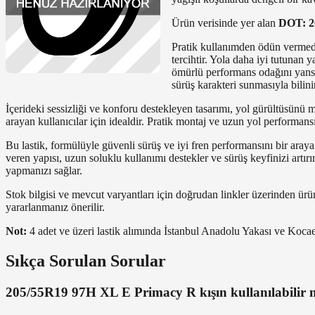
Ürün verisinde yer alan
DOT: 2
Pratik kullanımden ödün vermeden
tercihtir. Yola daha iyi tutunan
ömürlü performans odağını yansıt
sürüş karakteri sunmasıyla bilini
İçerideki sessizliği ve konforu destekleyen tasarımı, yol gürültüsünü m
arayan kullanıcılar için idealdir. Pratik montaj ve uzun yol performan
Bu lastik, formülüyle güvenli sürüş ve iyi fren performansını bir aray
veren yapısı, uzun soluklu kullanımı destekler ve sürüş keyfinizi artır
yapmanızı sağlar.
Stok bilgisi ve mevcut varyantları için doğrudan linkler üzerinden ürün 
yararlanmanız önerilir.
Not:
4 adet ve üzeri lastik alımında İstanbul Anadolu Yakası ve Kocae
Sıkça Sorulan Sorular
205/55R19 97H XL E Primacy R kışın kullanılabilir 