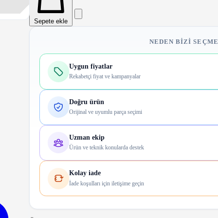
Sepete ekle
NEDEN BIZI SEÇME
Uygun fiyatlar
Rekabetçi fiyat ve kampanyalar
Doğru ürün
Orijinal ve uyumlu parça seçimi
Uzman ekip
Ürün ve teknik konularda destek
Kolay iade
İade koşulları için iletişime geçin