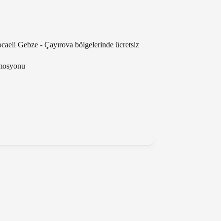
ocaeli Gebze - Çayırova bölgelerinde ücretsiz
omosyonu