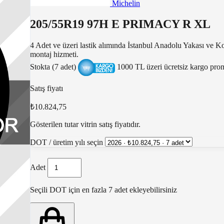
Michelin
205/55R19 97H E PRIMACY R XL
4 Adet ve üzeri lastik alımında İstanbul Anadolu Yakası ve K
montaj hizmeti.
Stokta (7 adet)
1000 TL üzeri ücretsiz kargo pr
Satış fiyatı
₺10.824,75
Gösterilen tutar vitrin satış fiyatıdır.
DOT / üretim yılı seçin
Adet
Seçili DOT için en fazla 7 adet ekleyebilirsiniz