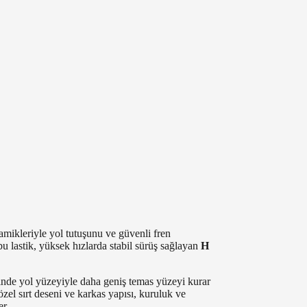
ikleriyle yol tutuşunu ve güvenli fren
bu lastik, yüksek hızlarda stabil sürüş sağlayan
H
inde yol yüzeyiyle daha geniş temas yüzeyi kurar
özel sırt deseni ve karkas yapısı, kuruluk ve
er.