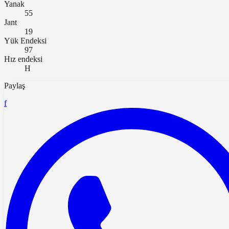
Yanak
55
Jant
19
Yük Endeksi
97
Hız endeksi
H
Paylaş
f