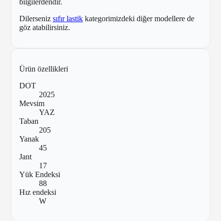
bilgilerdendir.
Dilerseniz
sıfır lastik
kategorimizdeki diğer modellere de
göz atabilirsiniz.
Ürün özellikleri
DOT
2025
Mevsim
YAZ
Taban
205
Yanak
45
Jant
17
Yük Endeksi
88
Hız endeksi
W