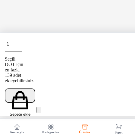
Adet
Seçili
DOT için
en fazla
139 adet
ekleyebilirsiniz
Sepete ekle
Ana sayfa
Kategoriler
Ürünler
Sepet