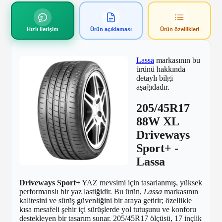
Hızlı iletişim
Ürün açıklaması
Ürün özellikleri
Lassa
markasının bu
ürünü hakkında
detaylı bilgi
aşağıdadır.
205/45R17
88W XL
Driveways
Sport+ -
Lassa
Driveways Sport+
YAZ mevsimi için tasarlanmış, yüksek
performanslı bir yaz lastiğidir. Bu ürün,
Lassa
markasının
kalitesini ve sürüş güvenliğini bir araya getirir; özellikle
kısa mesafeli şehir içi sürüşlerde yol tutuşunu ve konforu
destekleyen bir tasarım sunar. 205/45R17 ölçüsü, 17 inçlik