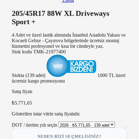
Lassa
205/45R17 88W XL Driveways
Sport +
4 Adet ve üzeri lastik alımında İstanbul Anadolu Yakası ve
Kocaeli Gebze - Çayırova bölgelerinde ücretsiz montaj
hizmetini profesyonel ve kısa bir cümleyle yaz.
Stok kodu
TMK-21977400
Stokta (139 adet)
1000 TL üzeri
ücretsiz kargo promosyonu
Satış fiyatı
₺5.771,65
Gösterilen tutar vitrin satış fiyatıdır.
DOT / üretim yılı seçin
NEDEN BIZI SEÇMELISINIZ?