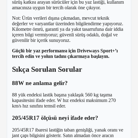
sürüş katkısı arayan sürücüler için bu yaz lastiği, kullanım
amacınıza uygun bir tercih olarak öne çıkıyor.
Not: Ürün verileri dışına çıkmadan, mevcut teknik
değerler ve varyantlar üzerinden bilgilendirme yapıyoruz.
Kilometre ömrü, garanti ya da yakıt tasarrufuna dair iddia
içeren bilgi vermiyoruz; güvenli sürüş odaklı, doğal ve
güvenilir bir içerik sunuyoruz.
Güçlü bir yaz performansı için Driveways Sport+’ı
tercih edin ve yolun tadını çıkarmaya başlayın.
Sıkça Sorulan Sorular
88W ne anlama gelir?
88 yük endeksi lastik başına yaklaşık 560 kg taşıma
kapasitesini ifade eder. W hız endeksi maksimum 270
km/s hız sınıfını temsil eder.
205/45R17 ölçüsü neyi ifade eder?
205/45R17 ibaresi lastiğin taban genişliği, yanak oranı ve
jant çapı bilgisini gösterir. Satın almadan önce aracın