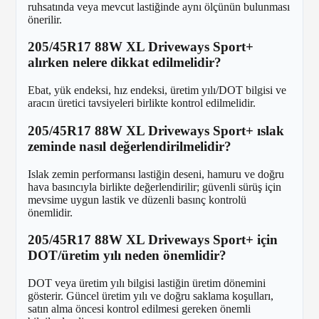
ruhsatında veya mevcut lastiğinde aynı ölçünün bulunması
önerilir.
205/45R17 88W XL Driveways Sport+
alırken nelere dikkat edilmelidir?
Ebat, yük endeksi, hız endeksi, üretim yılı/DOT bilgisi ve
aracın üretici tavsiyeleri birlikte kontrol edilmelidir.
205/45R17 88W XL Driveways Sport+ ıslak
zeminde nasıl değerlendirilmelidir?
Islak zemin performansı lastiğin deseni, hamuru ve doğru
hava basıncıyla birlikte değerlendirilir; güvenli sürüş için
mevsime uygun lastik ve düzenli basınç kontrolü
önemlidir.
205/45R17 88W XL Driveways Sport+ için
DOT/üretim yılı neden önemlidir?
DOT veya üretim yılı bilgisi lastiğin üretim dönemini
gösterir. Güncel üretim yılı ve doğru saklama koşulları,
satın alma öncesi kontrol edilmesi gereken önemli