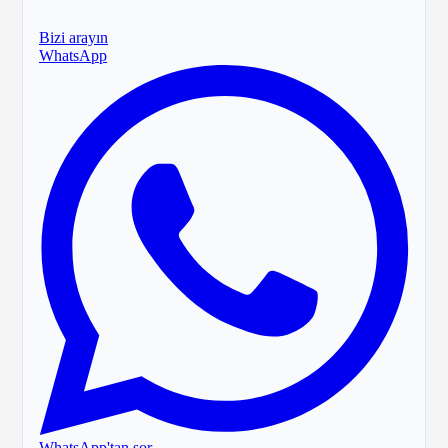
Bizi arayın
WhatsApp
WhatsApp'tan sor