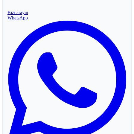
Bizi arayın
WhatsApp