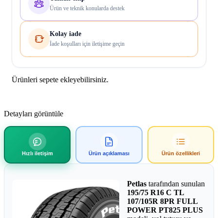
Ürün ve teknik konularda destek
Kolay iade
İade koşulları için iletişime geçin
Ürünleri sepete ekleyebilirsiniz.
Detayları görüntüle
Hızlı iletişim
Ürün açıklaması
Ürün özellikleri
Petlas
tarafından sunulan
195/75 R16 C TL
107/105R 8PR FULL
POWER PT825 PLUS