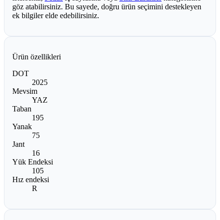
göz atabilirsiniz. Bu sayede, doğru ürün seçimini destekleyen
ek bilgiler elde edebilirsiniz.
Ürün özellikleri
DOT
2025
Mevsim
YAZ
Taban
195
Yanak
75
Jant
16
Yük Endeksi
105
Hız endeksi
R