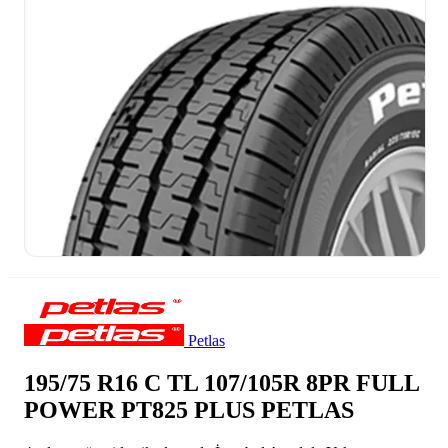
Petlas
195/75 R16 C TL 107/105R 8PR FULL
POWER PT825 PLUS PETLAS