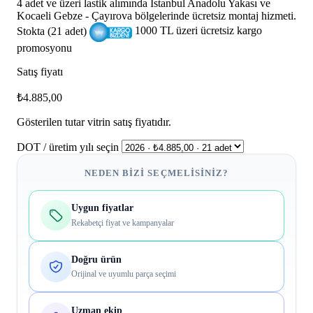
4 adet ve üzeri lastik alımında İstanbul Anadolu Yakası ve
Kocaeli Gebze - Çayırova bölgelerinde ücretsiz montaj hizmeti.
Stokta (21 adet)
1000 TL üzeri ücretsiz kargo
promosyonu
Satış fiyatı
₺4.885,00
Gösterilen tutar vitrin satış fiyatıdır.
DOT / üretim yılı seçin
NEDEN BIZI SEÇMELISINIZ?
Uygun fiyatlar
Rekabetçi fiyat ve kampanyalar
Doğru ürün
Orijinal ve uyumlu parça seçimi
Uzman ekip