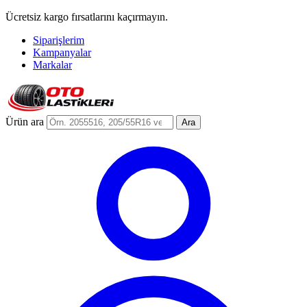
Ücretsiz kargo fırsatlarını kaçırmayın.
Siparişlerim
Kampanyalar
Markalar
Ürün ara
Ara