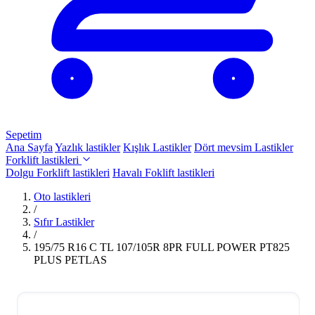
Sepetim
Ana Sayfa
Yazlık lastikler
Kışlık Lastikler
Dört mevsim Lastikler
Forklift lastikleri
Dolgu Forklift lastikleri
Havalı Foklift lastikleri
Oto lastikleri
/
Sıfır Lastikler
/
195/75 R16 C TL 107/105R 8PR FULL POWER PT825
PLUS PETLAS