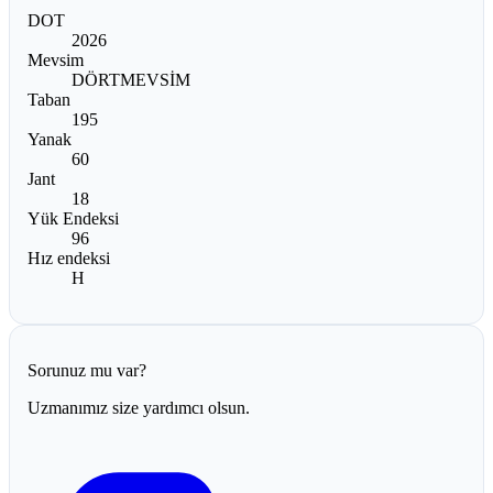
DOT
2026
Mevsim
DÖRTMEVSİM
Taban
195
Yanak
60
Jant
18
Yük Endeksi
96
Hız endeksi
H
Sorunuz mu var?
Uzmanımız size yardımcı olsun.