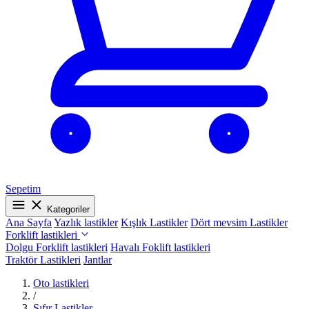
Sepetim
Kategoriler
Ana Sayfa
Yazlık lastikler
Kışlık Lastikler
Dört mevsim Lastikler
Forklift lastikleri
Dolgu Forklift lastikleri
Havalı Foklift lastikleri
Traktör Lastikleri
Jantlar
Oto lastikleri
/
Sıfır Lastikler