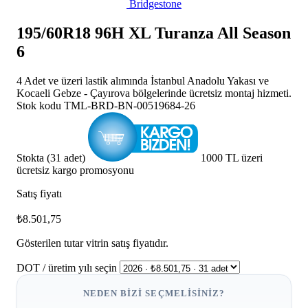
Bridgestone
195/60R18 96H XL Turanza All Season
6
4 Adet ve üzeri lastik alımında İstanbul Anadolu Yakası ve
Kocaeli Gebze - Çayırova bölgelerinde ücretsiz montaj hizmeti.
Stok kodu
TML-BRD-BN-00519684-26
Stokta (31 adet)
1000 TL üzeri
ücretsiz kargo promosyonu
Satış fiyatı
₺8.501,75
Gösterilen tutar vitrin satış fiyatıdır.
DOT / üretim yılı seçin
NEDEN BIZI SEÇMELISINIZ?