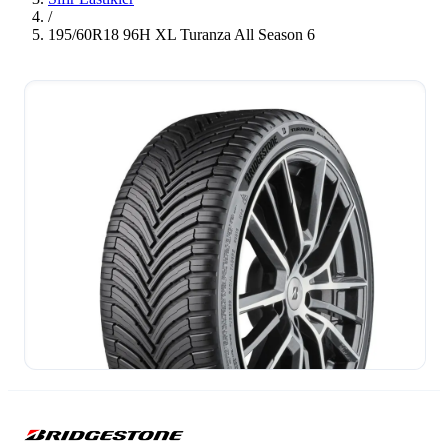
/
195/60R18 96H XL Turanza All Season 6