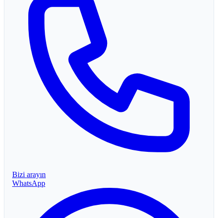
Bizi arayın
WhatsApp