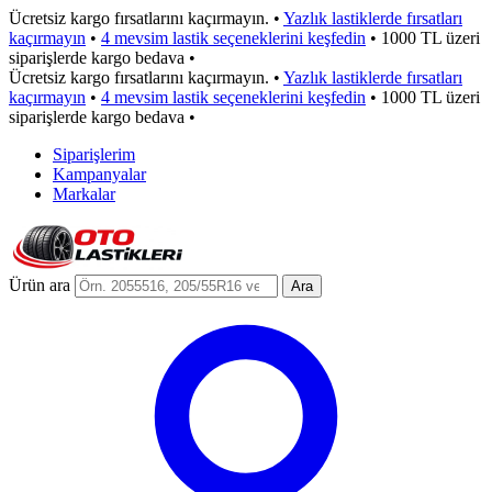
Ücretsiz kargo fırsatlarını kaçırmayın.
•
Yazlık lastiklerde fırsatları
kaçırmayın
•
4 mevsim lastik seçeneklerini keşfedin
•
1000 TL üzeri
siparişlerde kargo bedava
•
Ücretsiz kargo fırsatlarını kaçırmayın.
•
Yazlık lastiklerde fırsatları
kaçırmayın
•
4 mevsim lastik seçeneklerini keşfedin
•
1000 TL üzeri
siparişlerde kargo bedava
•
Siparişlerim
Kampanyalar
Markalar
Ürün ara
Ara