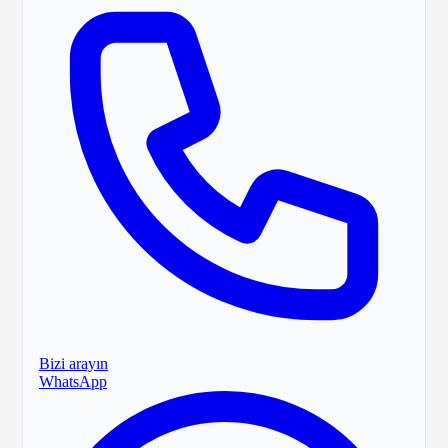
Bizi arayın
WhatsApp