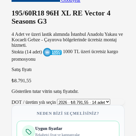
Goodyear
195/60R18 96H XL RE Vector 4
Seasons G3
4 Adet ve üzeri lastik alımında İstanbul Anadolu Yakası ve
Kocaeli Gebze - Çayırova bölgelerinde ücretsiz montaj
hizmeti.
Stokta (14 adet)
1000 TL üzeri ücretsiz kargo
promosyonu
Satış fiyatı
₺8.791,55
Gösterilen tutar vitrin satış fiyatıdır.
DOT / üretim yılı seçin
NEDEN BIZI SEÇMELISINIZ?
Uygun fiyatlar
Rekabetçi fiyat ve kampanyalar