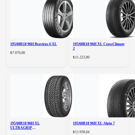
195/60R18 96H Bravirus 6 XL
195/60R18 96H XL CrossClimate
2
₺7.070,00
₺11.223,80
195/60R18 96H XL
195/60R18 96H XL Alpin 7
ULTRAGRIP
₺11.939,64
PERFORMANCE+