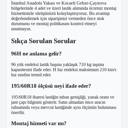
İstanbul Anadolu Yakası ve Kocaeli Gebze-Çayırova
bölgelerinde 4 adet ve üzeri lastik alımında ücretsiz montaj
hizmetimizle sürüşünüzü kolaylaştırıyoruz. Bu avantajı
değerlendirmek için siparişinizi vermeden önce stok
durumunu ve montaj politikasını kontrol etmeyi
unutmayın.
Sıkça Sorulan Sorular
96H ne anlama gelir?
96 yük endeksi lastik başına yaklaşık 710 kg taşıma
kapasitesini ifade eder. H hız endeksi maksimum 210 km/s
hız sınıfını temsil eder.
195/60R18 ölçüsü neyi ifade eder?
195/60R18 ibaresi lastiğin taban genişliği, yanak oranı ve
jant çapı bilgisini gösterir. Satın almadan önce aracın
ruhsatında veya mevcut lastiğinde aynı ölçünün bulunması
önerilir.
Montaj hizmeti var mı?