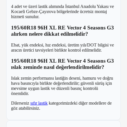
4 adet ve üzeri lastik alımında İstanbul Anadolu Yakası ve
Kocaeli Gebze-Çayırova bölgelerinde ücretsiz montaj
hizmeti sunulur.
195/60R18 96H XL RE Vector 4 Seasons G3
alırken nelere dikkat edilmelidir?
Ebat, yük endeksi, hız endeksi, üretim yılı/DOT bilgisi ve
aracın üretici tavsiyeleri birlikte kontrol edilmelidir.
195/60R18 96H XL RE Vector 4 Seasons G3
ıslak zeminde nasıl değerlendirilmelidir?
Islak zemin performansı lastiğin deseni, hamuru ve doğru
hava basıncıyla birlikte değerlendirilir; güvenli sürüş için
mevsime uygun lastik ve düzenli basınç kontrolü
önemlidir.
Dilerseniz
sıfır lastik
kategorimizdeki diğer modellere de
göz atabilirsiniz.