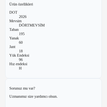
Ürün özellikleri
DOT
2026
Mevsim
DÖRTMEVSİM
Taban
195
Yanak
60
Jant
18
Yük Endeksi
96
Hız endeksi
H
Sorunuz mu var?
Uzmanımız size yardımcı olsun.