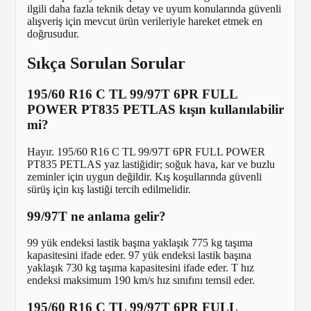
ilgili daha fazla teknik detay ve uyum konularında güvenli
alışveriş için mevcut ürün verileriyle hareket etmek en
doğrusudur.
Sıkça Sorulan Sorular
195/60 R16 C TL 99/97T 6PR FULL
POWER PT835 PETLAS kışın kullanılabilir
mi?
Hayır. 195/60 R16 C TL 99/97T 6PR FULL POWER
PT835 PETLAS yaz lastiğidir; soğuk hava, kar ve buzlu
zeminler için uygun değildir. Kış koşullarında güvenli
sürüş için kış lastiği tercih edilmelidir.
99/97T ne anlama gelir?
99 yük endeksi lastik başına yaklaşık 775 kg taşıma
kapasitesini ifade eder. 97 yük endeksi lastik başına
yaklaşık 730 kg taşıma kapasitesini ifade eder. T hız
endeksi maksimum 190 km/s hız sınıfını temsil eder.
195/60 R16 C TL 99/97T 6PR FULL