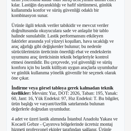
kılar. Lastiğin dayanıklılığı ve hafif sürtünmesi, günlük
kullanımda konfor ve sürüş güvenliği odaklı bir
kombinasyon sunar.
Ürünle ilgili teknik veriler tabikidir ve mevcut veriler
doğrultusunda okuyuculara sade ve anlaşılır bir tablo
halinde sunulabilir. Lastik performansını etkileyen
faktörler arasında yol yüzeyi koşulları, hava sıcaklığı ve
araç ağırlığı gibi değişkenler bulunur; bu nedenle
sürücülerimizin üreticinin önerdiği ebat ve endekslerin
uyumunu araç üreticisinin teknik belgeleriyle kontrol
etmesi önemlidir. Bu çerçevede, yol güvenliği ve sürüş
konforu için bu lastik külliyatı uygun araçlarla uyumludur
ve günlük kullanıma yönelik güvenilir bir seçenek olarak
öne çıkar.
İndirme veya görsel tabloya gerek kalmadan teknik
özellikler:
Mevsim: Yaz, DOT: 2026, Taban: 195, Yanak:
60, Jant: 16, Yük Endeksi: 97, Hız Endeksi: T. Bu bilgiler,
ürün başlığı ve varyant/özellik satırlarında bulunan
değerlerle doğrudan uyumludur.
4 adet ve üzeri lastik alımında İstanbul Anadolu Yakası ve
Kocaeli Gebze - Çayırova bölgelerinde ücretsiz montaj
hizmeti profesyonel ekipler tarafından sağlanır. Ürünle