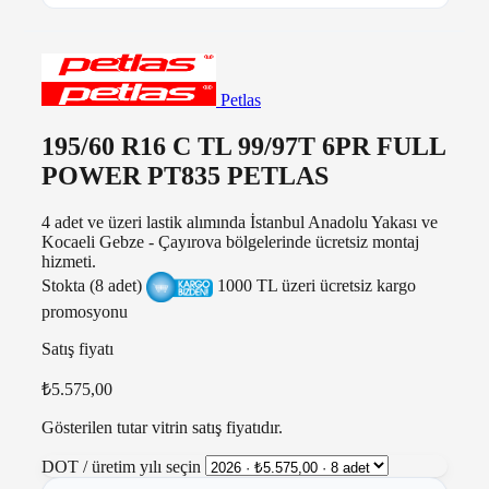
Petlas
195/60 R16 C TL 99/97T 6PR FULL
POWER PT835 PETLAS
4 adet ve üzeri lastik alımında İstanbul Anadolu Yakası ve
Kocaeli Gebze - Çayırova bölgelerinde ücretsiz montaj
hizmeti.
Stokta (8 adet)
1000 TL üzeri ücretsiz kargo
promosyonu
Satış fiyatı
₺5.575,00
Gösterilen tutar vitrin satış fiyatıdır.
DOT / üretim yılı seçin