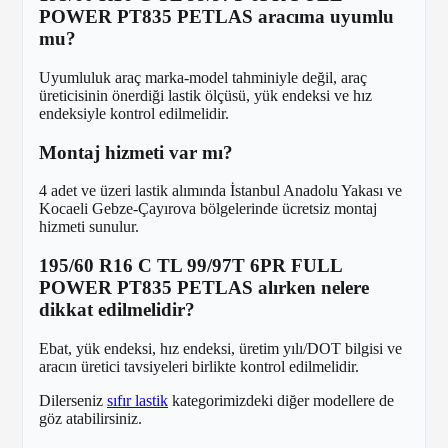
POWER PT835 PETLAS aracıma uyumlu
mu?
Uyumluluk araç marka-model tahminiyle değil, araç
üreticisinin önerdiği lastik ölçüsü, yük endeksi ve hız
endeksiyle kontrol edilmelidir.
Montaj hizmeti var mı?
4 adet ve üzeri lastik alımında İstanbul Anadolu Yakası ve
Kocaeli Gebze-Çayırova bölgelerinde ücretsiz montaj
hizmeti sunulur.
195/60 R16 C TL 99/97T 6PR FULL
POWER PT835 PETLAS alırken nelere
dikkat edilmelidir?
Ebat, yük endeksi, hız endeksi, üretim yılı/DOT bilgisi ve
aracın üretici tavsiyeleri birlikte kontrol edilmelidir.
Dilerseniz
sıfır lastik
kategorimizdeki diğer modellere de
göz atabilirsiniz.