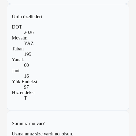
Ürün özellikleri
DOT
2026
Mevsim
YAZ
Taban
195
Yanak
60
Jant
16
Yük Endeksi
97
Hız endeksi
T
Sorunuz mu var?
Uzmanımız size yardımcı olsun.