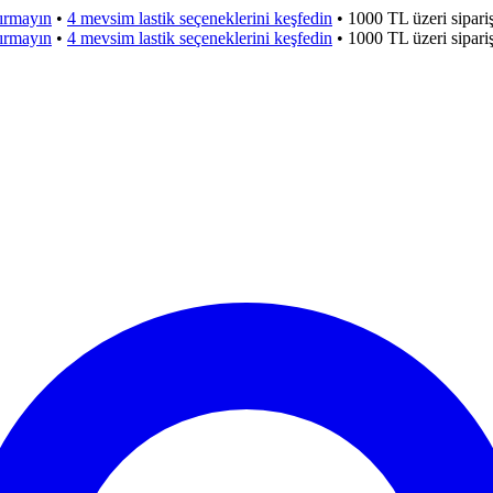
çırmayın
•
4 mevsim lastik seçeneklerini keşfedin
•
1000 TL üzeri sipar
çırmayın
•
4 mevsim lastik seçeneklerini keşfedin
•
1000 TL üzeri sipar