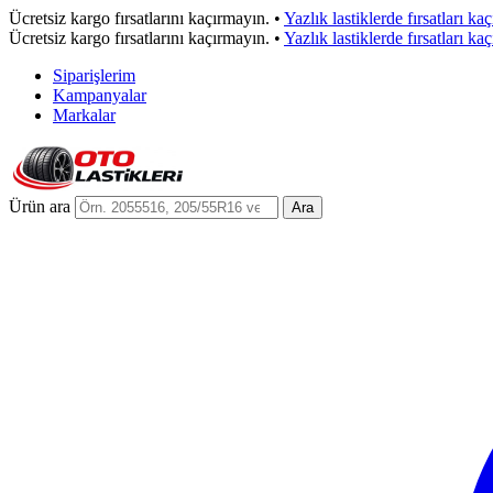
Ücretsiz kargo fırsatlarını kaçırmayın.
•
Yazlık lastiklerde fırsatları ka
Ücretsiz kargo fırsatlarını kaçırmayın.
•
Yazlık lastiklerde fırsatları ka
Siparişlerim
Kampanyalar
Markalar
Ürün ara
Ara