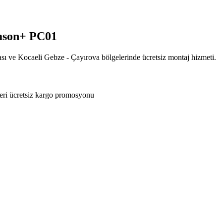
eason+ PC01
ası ve Kocaeli Gebze - Çayırova bölgelerinde ücretsiz montaj hizmeti.
eri ücretsiz kargo promosyonu