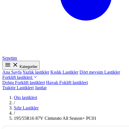
Sepetim
Kategoriler
Ana Sayfa
Yazlık lastikler
Kışlık Lastikler
Dört mevsim Lastikler
Forklift lastikleri
Dolgu Forklift lastikleri
Havalı Foklift lastikleri
Traktör Lastikleri
Jantlar
Oto lastikleri
/
Sıfır Lastikler
/
195/55R16 87V Cinturato All Season+ PC01