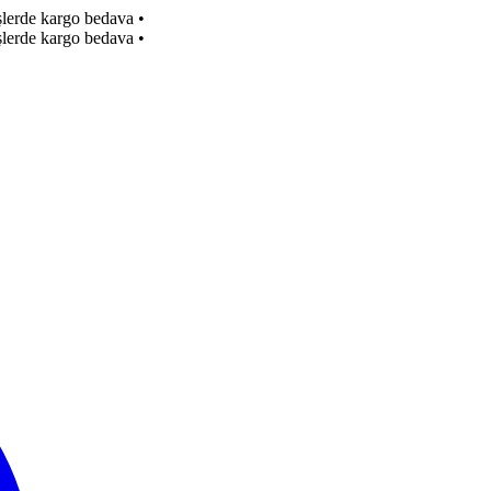
işlerde kargo bedava
•
işlerde kargo bedava
•