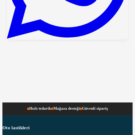
Hızlı tedarik
Mağaza desteği
Güvenli sipariş
Oto lastikleri