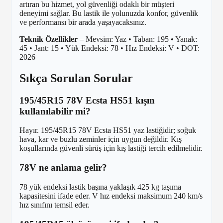
artıran bu hizmet, yol güvenliği odaklı bir müşteri
deneyimi sağlar. Bu lastik ile yolunuzda konfor, güvenlik
ve performansı bir arada yaşayacaksınız.
Teknik Özellikler
– Mevsim: Yaz • Taban: 195 • Yanak:
45 • Jant: 15 • Yük Endeksi: 78 • Hız Endeksi: V • DOT:
2026
Sıkça Sorulan Sorular
195/45R15 78V Ecsta HS51 kışın
kullanılabilir mi?
Hayır. 195/45R15 78V Ecsta HS51 yaz lastiğidir; soğuk
hava, kar ve buzlu zeminler için uygun değildir. Kış
koşullarında güvenli sürüş için kış lastiği tercih edilmelidir.
78V ne anlama gelir?
78 yük endeksi lastik başına yaklaşık 425 kg taşıma
kapasitesini ifade eder. V hız endeksi maksimum 240 km/s
hız sınıfını temsil eder.