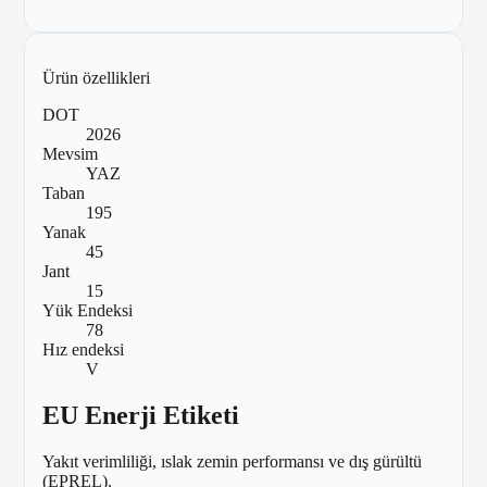
Ürün özellikleri
DOT
2026
Mevsim
YAZ
Taban
195
Yanak
45
Jant
15
Yük Endeksi
78
Hız endeksi
V
EU Enerji Etiketi
Yakıt verimliliği, ıslak zemin performansı ve dış gürültü
(EPREL).