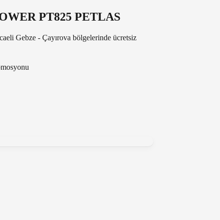
 POWER PT825 PETLAS
caeli Gebze - Çayırova bölgelerinde ücretsiz
romosyonu