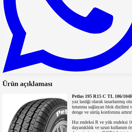
Ürün açıklaması
Petlas 195 R15 C TL 106/
yaz lastiği olarak tasarlanmış ol
tutunma sağlayan blok dizilimi v
denge ve sürüş konforunu artırır
Hız endeksi R ve yük endeksi 10
dayanıklılık ve uzun kullanım ömr