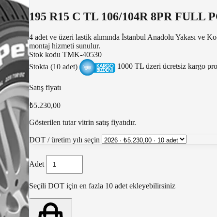
195 R15 C TL 106/104R 8PR FULL
4 adet ve üzeri lastik alımında İstanbul Anadolu Yakası ve Ko
montaj hizmeti sunulur.
Stok kodu
TMK-40530
Stokta (10 adet)
1000 TL üzeri ücretsiz kargo p
Satış fiyatı
₺5.230,00
Gösterilen tutar vitrin satış fiyatıdır.
DOT / üretim yılı seçin
Adet
Seçili DOT için en fazla 10 adet ekleyebilirsiniz