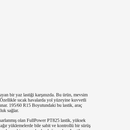
şıyan bir yaz lastiği karşınızda. Bu ürün, mevsim
. Özellikle sıcak havalarda yol yüzeyine kuvvetli
 sunar. 195/60 R15 Boyutundaki bu lastik, araç
luk sağlar.
asarlanmış olan FullPower PT825 lastik, yüksek
ağır yüklemelerde bile sabit ve kontrollü bir sürüş