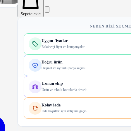
Sepete ekle
NEDEN BIZI SEÇME
Uygun fiyatlar
Rekabetçi fiyat ve kampanyalar
Doğru ürün
Orijinal ve uyumlu parça seçimi
Uzman ekip
Ürün ve teknik konularda destek
Kolay iade
İade koşulları için iletişime geçin