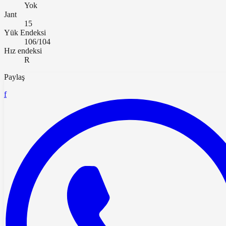
Yok
Jant
15
Yük Endeksi
106/104
Hız endeksi
R
Paylaş
f