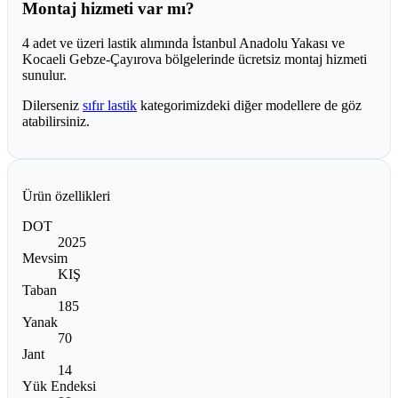
Montaj hizmeti var mı?
4 adet ve üzeri lastik alımında İstanbul Anadolu Yakası ve
Kocaeli Gebze-Çayırova bölgelerinde ücretsiz montaj hizmeti
sunulur.
Dilerseniz
sıfır lastik
kategorimizdeki diğer modellere de göz
atabilirsiniz.
Ürün özellikleri
DOT
2025
Mevsim
KIŞ
Taban
185
Yanak
70
Jant
14
Yük Endeksi