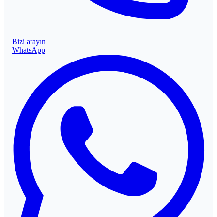
Bizi arayın
WhatsApp