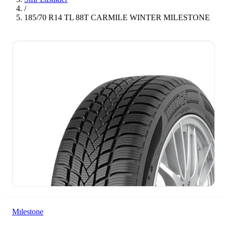
/
185/70 R14 TL 88T CARMILE WINTER MILESTONE
Mılestone