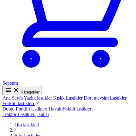
Sepetim
Kategoriler
Ana Sayfa
Yazlık lastikler
Kışlık Lastikler
Dört mevsim Lastikler
Forklift lastikleri
Dolgu Forklift lastikleri
Havalı Foklift lastikleri
Traktör Lastikleri
Jantlar
Oto lastikleri
/
Sıfır Lastikler