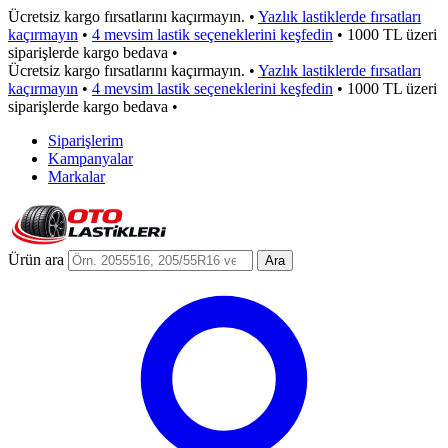
Ücretsiz kargo fırsatlarını kaçırmayın.
•
Yazlık lastiklerde fırsatları
kaçırmayın
•
4 mevsim lastik seçeneklerini keşfedin
•
1000 TL üzeri
siparişlerde kargo bedava
•
Ücretsiz kargo fırsatlarını kaçırmayın.
•
Yazlık lastiklerde fırsatları
kaçırmayın
•
4 mevsim lastik seçeneklerini keşfedin
•
1000 TL üzeri
siparişlerde kargo bedava
•
Siparişlerim
Kampanyalar
Markalar
Ürün ara
Ara