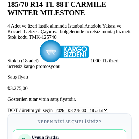
185/70 R14 TL 88T CARMILE
WINTER MILESTONE
4 Adet ve üzeri lastik alımında İstanbul Anadolu Yakası ve
Kocaeli Gebze - Çayırova bölgelerinde ücretsiz montaj hizmeti.
Stok kodu
TMK-125740
Stokta (18 adet)
1000 TL üzeri
ücretsiz kargo promosyonu
Satış fiyatı
₺3.275,00
Gösterilen tutar vitrin satış fiyatıdır.
DOT / üretim yılı seçin
NEDEN BIZI SEÇMELISINIZ?
Uygun fiyatlar