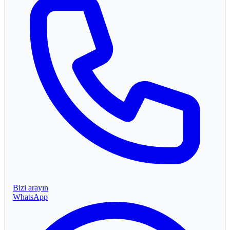
Bizi arayın
WhatsApp