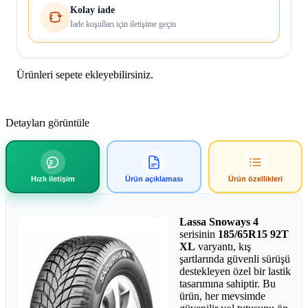
Kolay iade
İade koşulları için iletişime geçin
Ürünleri sepete ekleyebilirsiniz.
Detayları görüntüle
Hızlı iletişim
Ürün açıklaması
Ürün özellikleri
Lassa Snoways 4
serisinin
185/65R15 92T
XL
varyantı, kış
şartlarında güvenli sürüşü
destekleyen özel bir lastik
tasarımına sahiptir. Bu
ürün, her mevsimde