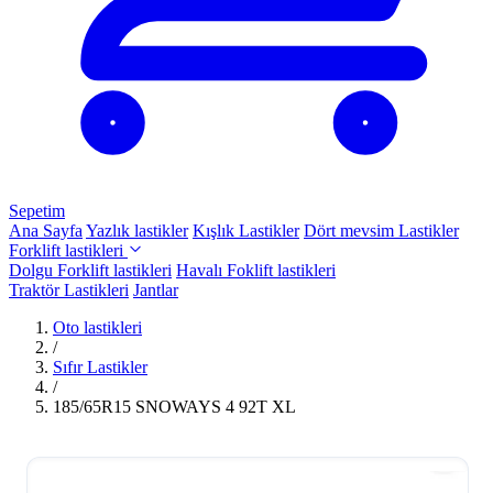
Sepetim
Ana Sayfa
Yazlık lastikler
Kışlık Lastikler
Dört mevsim Lastikler
Forklift lastikleri
Dolgu Forklift lastikleri
Havalı Foklift lastikleri
Traktör Lastikleri
Jantlar
Oto lastikleri
/
Sıfır Lastikler
/
185/65R15 SNOWAYS 4 92T XL