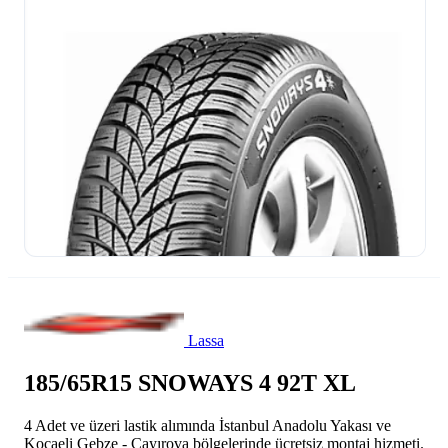
Lassa
185/65R15 SNOWAYS 4 92T XL
4 Adet ve üzeri lastik alımında İstanbul Anadolu Yakası ve
Kocaeli Gebze - Çayırova bölgelerinde ücretsiz montaj hizmeti.