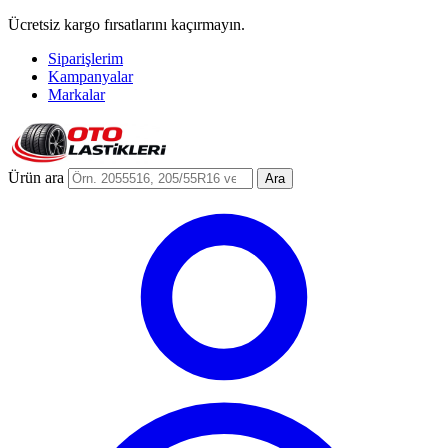
Ücretsiz kargo fırsatlarını kaçırmayın.
Siparişlerim
Kampanyalar
Markalar
Ürün ara
Ara