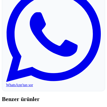
WhatsApp'tan sor
Benzer ürünler