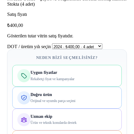
Stokta (4 adet)
Satış fiyatı
₺400,00
Gösterilen tutar vitrin satış fiyatıdır.
DOT / üretim yılı seçin
NEDEN BIZI SEÇMELISINIZ?
Uygun fiyatlar
Rekabetçi fiyat ve kampanyalar
Doğru ürün
Orijinal ve uyumlu parça seçimi
Uzman ekip
Ürün ve teknik konularda destek