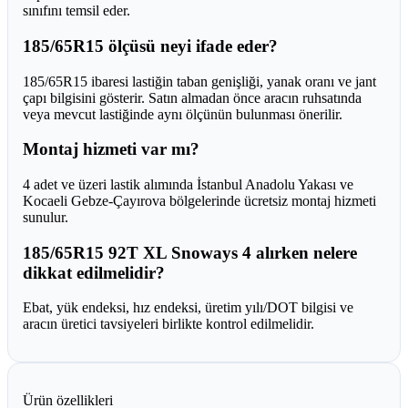
sınıfını temsil eder.
185/65R15 ölçüsü neyi ifade eder?
185/65R15 ibaresi lastiğin taban genişliği, yanak oranı ve jant
çapı bilgisini gösterir. Satın almadan önce aracın ruhsatında
veya mevcut lastiğinde aynı ölçünün bulunması önerilir.
Montaj hizmeti var mı?
4 adet ve üzeri lastik alımında İstanbul Anadolu Yakası ve
Kocaeli Gebze-Çayırova bölgelerinde ücretsiz montaj hizmeti
sunulur.
185/65R15 92T XL Snoways 4 alırken nelere
dikkat edilmelidir?
Ebat, yük endeksi, hız endeksi, üretim yılı/DOT bilgisi ve
aracın üretici tavsiyeleri birlikte kontrol edilmelidir.
Ürün özellikleri