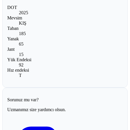
DOT
2025
Mevsim
KIŞ
Taban
185
Yanak
65
Jant
15
Yük Endeksi
92
Hız endeksi
T
Sorunuz mu var?
Uzmanımız size yardımcı olsun.