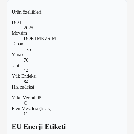
Ürün özellikleri
DOT
2025
Mevsim
DÖRTMEVSİM
Taban
175
Yanak
70
Jant
14
Yük Endeksi
84
Hız endeksi
T
Yakıt Verimliliği
C
Fren Mesafesi (Islak)
C
EU Enerji Etiketi