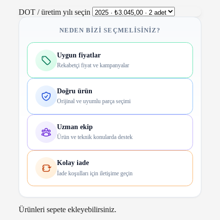
DOT / üretim yılı seçin
NEDEN BIZI SEÇMELISINIZ?
Uygun fiyatlar
Rekabetçi fiyat ve kampanyalar
Doğru ürün
Orijinal ve uyumlu parça seçimi
Uzman ekip
Ürün ve teknik konularda destek
Kolay iade
İade koşulları için iletişime geçin
Ürünleri sepete ekleyebilirsiniz.