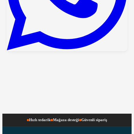
Hızlı tedarik
Mağaza desteği
Güvenli sipariş