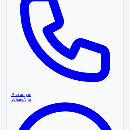
Bizi arayın
WhatsApp