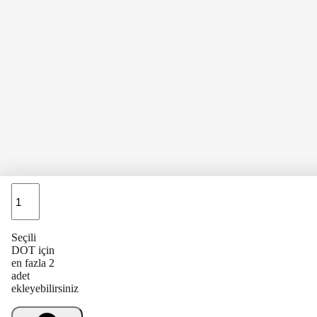
Adet
Seçili
DOT için
en fazla 2
adet
ekleyebilirsiniz