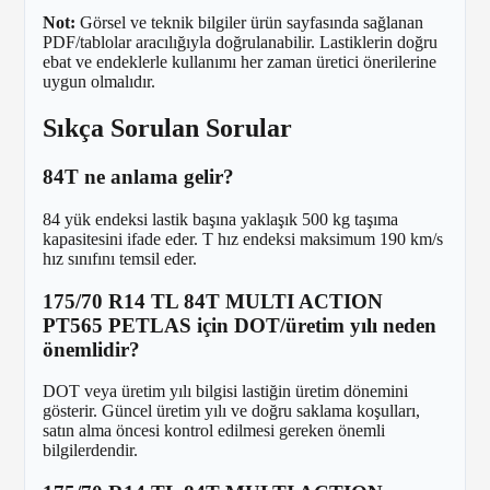
Not:
Görsel ve teknik bilgiler ürün sayfasında sağlanan
PDF/tablolar aracılığıyla doğrulanabilir. Lastiklerin doğru
ebat ve endeklerle kullanımı her zaman üretici önerilerine
uygun olmalıdır.
Sıkça Sorulan Sorular
84T ne anlama gelir?
84 yük endeksi lastik başına yaklaşık 500 kg taşıma
kapasitesini ifade eder. T hız endeksi maksimum 190 km/s
hız sınıfını temsil eder.
175/70 R14 TL 84T MULTI ACTION
PT565 PETLAS için DOT/üretim yılı neden
önemlidir?
DOT veya üretim yılı bilgisi lastiğin üretim dönemini
gösterir. Güncel üretim yılı ve doğru saklama koşulları,
satın alma öncesi kontrol edilmesi gereken önemli
bilgilerdendir.