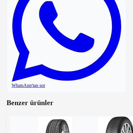
WhatsApp'tan sor
Benzer ürünler