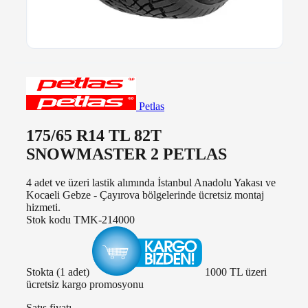
Petlas
175/65 R14 TL 82T
SNOWMASTER 2 PETLAS
4 adet ve üzeri lastik alımında İstanbul Anadolu Yakası ve
Kocaeli Gebze - Çayırova bölgelerinde ücretsiz montaj
hizmeti.
Stok kodu
TMK-214000
Stokta (1 adet)
1000 TL üzeri
ücretsiz kargo promosyonu
Satış fiyatı