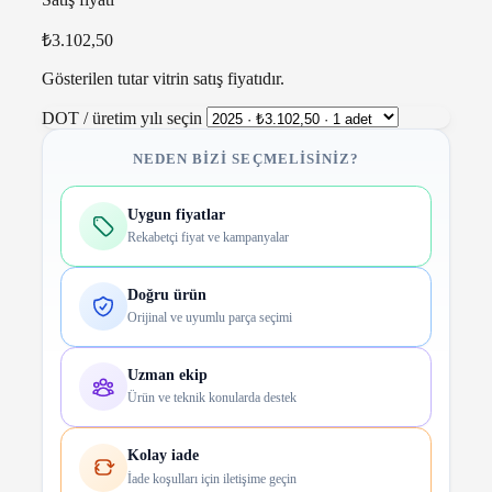
₺3.102,50
Gösterilen tutar vitrin satış fiyatıdır.
DOT / üretim yılı seçin
NEDEN BIZI SEÇMELISINIZ?
Uygun fiyatlar
Rekabetçi fiyat ve kampanyalar
Doğru ürün
Orijinal ve uyumlu parça seçimi
Uzman ekip
Ürün ve teknik konularda destek
Kolay iade
İade koşulları için iletişime geçin