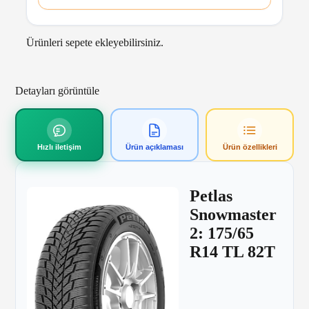
Ürünleri sepete ekleyebilirsiniz.
Detayları görüntüle
Hızlı iletişim
Ürün açıklaması
Ürün özellikleri
Petlas
Snowmaster
2: 175/65
R14 TL 82T