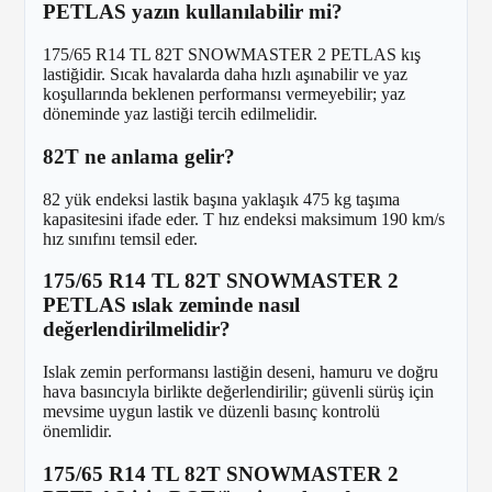
PETLAS yazın kullanılabilir mi?
175/65 R14 TL 82T SNOWMASTER 2 PETLAS kış
lastiğidir. Sıcak havalarda daha hızlı aşınabilir ve yaz
koşullarında beklenen performansı vermeyebilir; yaz
döneminde yaz lastiği tercih edilmelidir.
82T ne anlama gelir?
82 yük endeksi lastik başına yaklaşık 475 kg taşıma
kapasitesini ifade eder. T hız endeksi maksimum 190 km/s
hız sınıfını temsil eder.
175/65 R14 TL 82T SNOWMASTER 2
PETLAS ıslak zeminde nasıl
değerlendirilmelidir?
Islak zemin performansı lastiğin deseni, hamuru ve doğru
hava basıncıyla birlikte değerlendirilir; güvenli sürüş için
mevsime uygun lastik ve düzenli basınç kontrolü
önemlidir.
175/65 R14 TL 82T SNOWMASTER 2