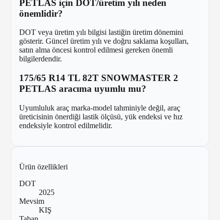
PETLAS için DOT/üretim yılı neden
önemlidir?
DOT veya üretim yılı bilgisi lastiğin üretim dönemini
gösterir. Güncel üretim yılı ve doğru saklama koşulları,
satın alma öncesi kontrol edilmesi gereken önemli
bilgilerdendir.
175/65 R14 TL 82T SNOWMASTER 2
PETLAS aracıma uyumlu mu?
Uyumluluk araç marka-model tahminiyle değil, araç
üreticisinin önerdiği lastik ölçüsü, yük endeksi ve hız
endeksiyle kontrol edilmelidir.
Ürün özellikleri
DOT
2025
Mevsim
KIŞ
Taban