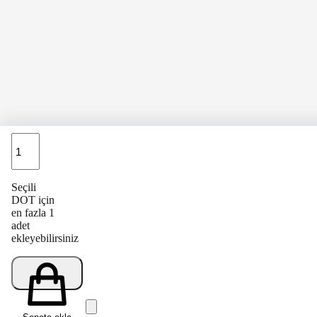
Adet
Seçili
DOT için
en fazla 1
adet
ekleyebilirsiniz