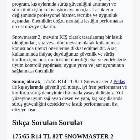
program, kış aylarında sürüş güvenliğini artırmayı ve
sürücünün işini kolaylaştırmayı amaçlar. Lastiklerin
değişiminde profesyonel hizmet, tecrübe ve uygunluk
açısından önemlidir; doğru montajla lastiğin performansı
en üst düzeye çıkarılır.
Snowmaster 2, mevsim KIŞ olarak tasarlanmış bir lastik
olduğundan, yaz veya dört mevsim olarak kullanılması
konusunda üretici önerilerine dikkat edilmelidir. Araç
kullanımında ihtiyaç duyduğunuz güvenlik ve sürüş
konforu için, araç üreticisinin önerdiği ebat ve endekslerle
uyum kontrolü yapılması; uygun yuva ve jant uyumunun
sağlanması önemlidir.
Sonuç olarak
, 175/65 R14 TL 82T Snowmaster 2
Petlas
ile kış aylarında güvenli yol tutuşu, iyi fren performansı ve
konforlu sürüş deneyimini bir arada yaşayabilirsiniz. Yol
yüzeyine uyum sağlayan desen ve yapı, kış koşullarında
sürüş güvenliğini destekler ve lastik performansını üst
düzeye taşır.
Sıkça Sorulan Sorular
175/65 R14 TL 82T SNOWMASTER 2