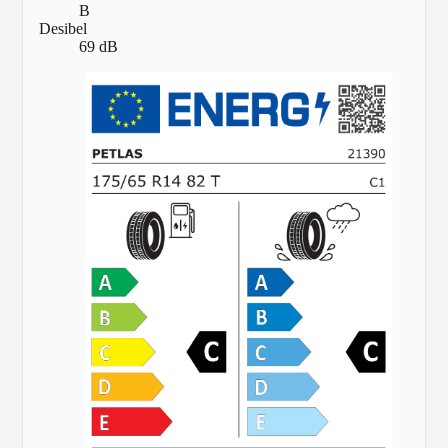
B
Desibel
69 dB