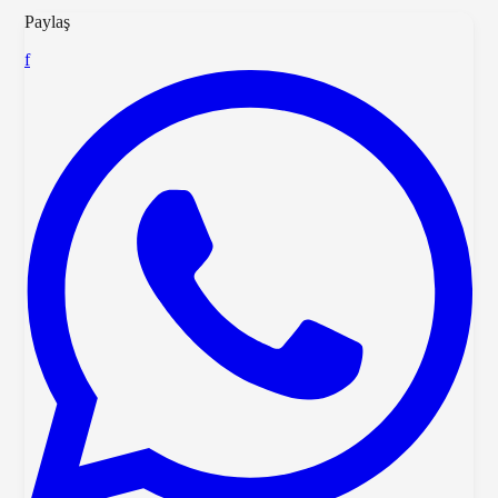
Paylaş
f