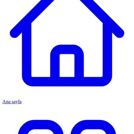
Ana sayfa