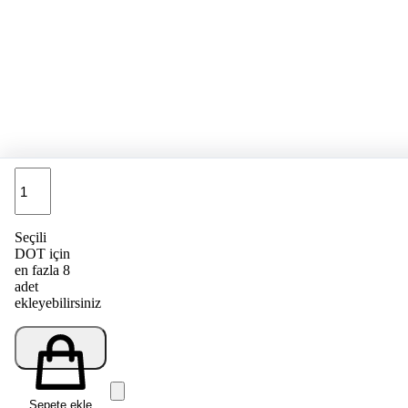
Adet
Seçili
DOT için
en fazla 8
adet
ekleyebilirsiniz
Sepete ekle