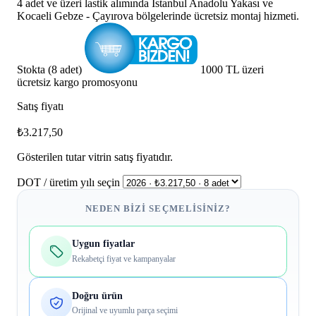
4 adet ve üzeri lastik alımında İstanbul Anadolu Yakası ve
Kocaeli Gebze - Çayırova bölgelerinde ücretsiz montaj hizmeti.
Stokta (8 adet)
1000 TL üzeri
ücretsiz kargo promosyonu
Satış fiyatı
₺3.217,50
Gösterilen tutar vitrin satış fiyatıdır.
DOT / üretim yılı seçin
NEDEN BIZI SEÇMELISINIZ?
Uygun fiyatlar
Rekabetçi fiyat ve kampanyalar
Doğru ürün
Orijinal ve uyumlu parça seçimi