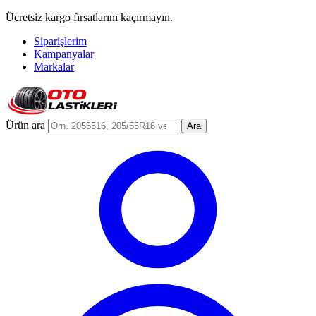
Ücretsiz kargo fırsatlarını kaçırmayın.
Siparişlerim
Kampanyalar
Markalar
Ürün ara
Ara