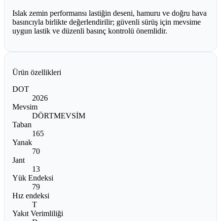
Islak zemin performansı lastiğin deseni, hamuru ve doğru hava
basıncıyla birlikte değerlendirilir; güvenli sürüş için mevsime
uygun lastik ve düzenli basınç kontrolü önemlidir.
Ürün özellikleri
DOT
2026
Mevsim
DÖRTMEVSİM
Taban
165
Yanak
70
Jant
13
Yük Endeksi
79
Hız endeksi
T
Yakıt Verimliliği