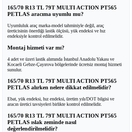
165/70 R13 TL 79T MULTI ACTION PT565
PETLAS aracıma uyumlu mu?
Uyumluluk araç marka-model tahminiyle değil, araç
üreticisinin önerdiği lastik ölçüsü, yük endeksi ve hız
endeksiyle kontrol edilmelidir.
Montaj hizmeti var mı?
4 adet ve üzeri lastik alımında İstanbul Anadolu Yakası ve
Kocaeli Gebze-Çayırova bölgelerinde ücretsiz montaj hizmeti
sunulur.
165/70 R13 TL 79T MULTI ACTION PT565
PETLAS alırken nelere dikkat edilmelidir?
Ebat, yük endeksi, hız endeksi, üretim yılı/DOT bilgisi ve
aracın üretici tavsiyeleri birlikte kontrol edilmelidir.
165/70 R13 TL 79T MULTI ACTION PT565
PETLAS ıslak zeminde nasıl
değerlendirilmelidir?