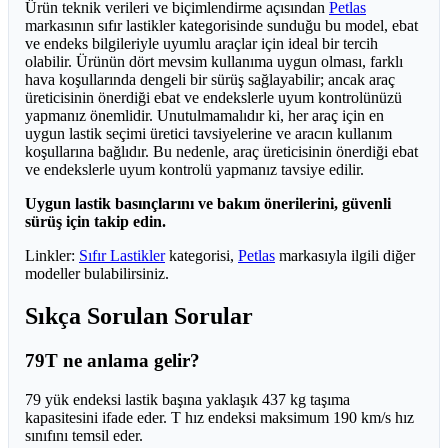
Ürün teknik verileri ve biçimlendirme açısından
Petlas
markasının sıfır lastikler kategorisinde sunduğu bu model, ebat
ve endeks bilgileriyle uyumlu araçlar için ideal bir tercih
olabilir. Ürünün dört mevsim kullanıma uygun olması, farklı
hava koşullarında dengeli bir sürüş sağlayabilir; ancak araç
üreticisinin önerdiği ebat ve endekslerle uyum kontrolünüzü
yapmanız önemlidir. Unutulmamalıdır ki, her araç için en
uygun lastik seçimi üretici tavsiyelerine ve aracın kullanım
koşullarına bağlıdır. Bu nedenle, araç üreticisinin önerdiği ebat
ve endekslerle uyum kontrolü yapmanız tavsiye edilir.
Uygun lastik basınçlarını ve bakım önerilerini, güvenli
sürüş için takip edin.
Linkler:
Sıfır Lastikler
kategorisi,
Petlas
markasıyla ilgili diğer
modeller bulabilirsiniz.
Sıkça Sorulan Sorular
79T ne anlama gelir?
79 yük endeksi lastik başına yaklaşık 437 kg taşıma
kapasitesini ifade eder. T hız endeksi maksimum 190 km/s hız
sınıfını temsil eder.