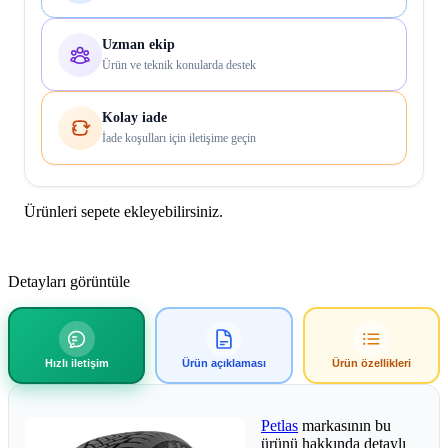
Uzman ekip
Ürün ve teknik konularda destek
Kolay iade
İade koşulları için iletişime geçin
Ürünleri sepete ekleyebilirsiniz.
Detayları görüntüle
Hızlı iletişim
Ürün açıklaması
Ürün özellikleri
Petlas
markasının bu
ürünü hakkında detaylı