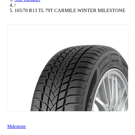
/
165/70 R13 TL 79T CARMILE WINTER MILESTONE
Mılestone