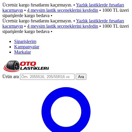
Ücretsiz kargo fırsatlarını kaçırmayın.
•
Yazlık lastiklerde fırsatları
kaçırmayın
•
4 mevsim lastik seçeneklerini keşfedin
•
1000 TL üzeri
siparişlerde kargo bedava
•
Ücretsiz kargo fırsatlarını kaçırmayın.
•
Yazlık lastiklerde fırsatları
kaçırmayın
•
4 mevsim lastik seçeneklerini keşfedin
•
1000 TL üzeri
siparişlerde kargo bedava
•
Siparişlerim
Kampanyalar
Markalar
Ürün ara
Ara