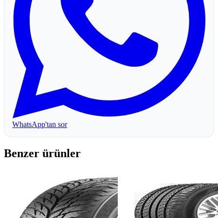
WhatsApp'tan sor
Benzer ürünler