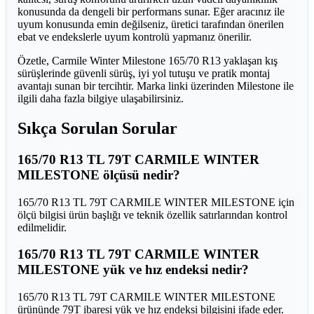
konusunda da dengeli bir performans sunar. Eğer aracınız ile
uyum konusunda emin değilseniz, üretici tarafından önerilen
ebat ve endekslerle uyum kontrolü yapmanız önerilir.
Özetle, Carmile Winter Milestone 165/70 R13 yaklaşan kış
sürüşlerinde güvenli sürüş, iyi yol tutuşu ve pratik montaj
avantajı sunan bir tercihtir. Marka linki üzerinden Milestone ile
ilgili daha fazla bilgiye ulaşabilirsiniz.
Sıkça Sorulan Sorular
165/70 R13 TL 79T CARMILE WINTER
MILESTONE ölçüsü nedir?
165/70 R13 TL 79T CARMILE WINTER MILESTONE için
ölçü bilgisi ürün başlığı ve teknik özellik satırlarından kontrol
edilmelidir.
165/70 R13 TL 79T CARMILE WINTER
MILESTONE yük ve hız endeksi nedir?
165/70 R13 TL 79T CARMILE WINTER MILESTONE
ürününde 79T ibaresi yük ve hız endeksi bilgisini ifade eder.