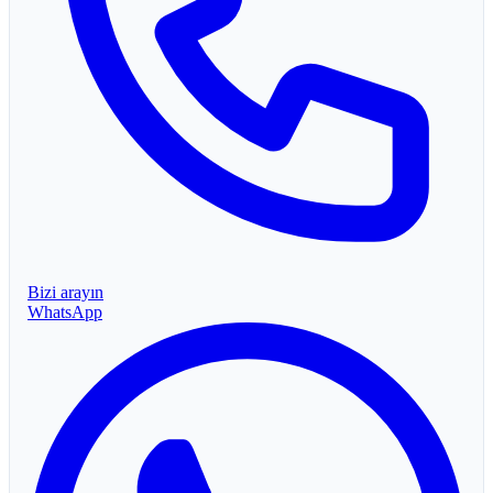
Bizi arayın
WhatsApp