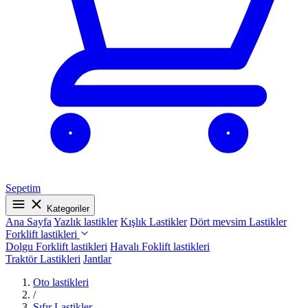
Sepetim
Kategoriler
Ana Sayfa
Yazlık lastikler
Kışlık Lastikler
Dört mevsim Lastikler
Forklift lastikleri
Dolgu Forklift lastikleri
Havalı Foklift lastikleri
Traktör Lastikleri
Jantlar
Oto lastikleri
/
Sıfır Lastikler