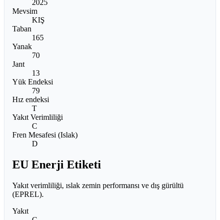
2025
Mevsim
KIŞ
Taban
165
Yanak
70
Jant
13
Yük Endeksi
79
Hız endeksi
T
Yakıt Verimliliği
C
Fren Mesafesi (Islak)
D
EU Enerji Etiketi
Yakıt verimliliği, ıslak zemin performansı ve dış gürültü
(EPREL).
Yakıt
C