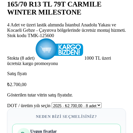
165/70 R13 TL 79T CARMILE
WINTER MILESTONE
4 Adet ve üzeri lastik alımında İstanbul Anadolu Yakası ve
Kocaeli Gebze - Çayırova bölgelerinde ücretsiz montaj hizmeti.
Stok kodu
TMK-125600
Stokta (8 adet)
1000 TL üzeri
ücretsiz kargo promosyonu
Satış fiyatı
₺2.700,00
Gösterilen tutar vitrin satış fiyatıdır.
DOT / üretim yılı seçin
NEDEN BIZI SEÇMELISINIZ?
Uygun fiyatlar