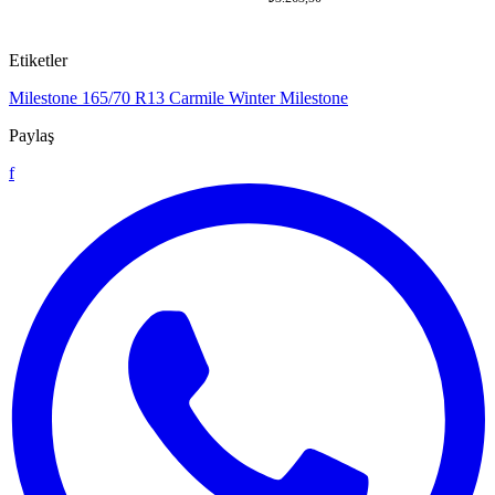
Etiketler
Milestone
165/70 R13
Carmile Winter Milestone
Paylaş
f