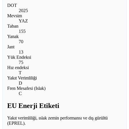
DOT
2025
Mevsim
YAZ
Taban
155
Yanak
70
Jant
13
Yük Endeksi
75
Hız endeksi
T
Yakıt Verimliliği
D
Fren Mesafesi (Islak)
C
EU Enerji Etiketi
Yakıt verimliliği, ıslak zemin performansı ve dış gürültü
(EPREL).