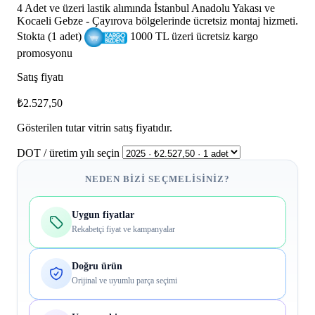
4 Adet ve üzeri lastik alımında İstanbul Anadolu Yakası ve
Kocaeli Gebze - Çayırova bölgelerinde ücretsiz montaj hizmeti.
Stokta (1 adet)
1000 TL üzeri ücretsiz kargo
promosyonu
Satış fiyatı
₺2.527,50
Gösterilen tutar vitrin satış fiyatıdır.
DOT / üretim yılı seçin
NEDEN BIZI SEÇMELISINIZ?
Uygun fiyatlar
Rekabetçi fiyat ve kampanyalar
Doğru ürün
Orijinal ve uyumlu parça seçimi