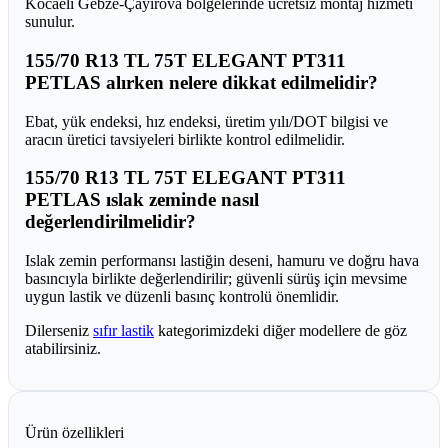
Kocaeli Gebze-Çayırova bölgelerinde ücretsiz montaj hizmeti
sunulur.
155/70 R13 TL 75T ELEGANT PT311
PETLAS alırken nelere dikkat edilmelidir?
Ebat, yük endeksi, hız endeksi, üretim yılı/DOT bilgisi ve
aracın üretici tavsiyeleri birlikte kontrol edilmelidir.
155/70 R13 TL 75T ELEGANT PT311
PETLAS ıslak zeminde nasıl
değerlendirilmelidir?
Islak zemin performansı lastiğin deseni, hamuru ve doğru hava
basıncıyla birlikte değerlendirilir; güvenli sürüş için mevsime
uygun lastik ve düzenli basınç kontrolü önemlidir.
Dilerseniz
sıfır lastik
kategorimizdeki diğer modellere de göz
atabilirsiniz.
Ürün özellikleri