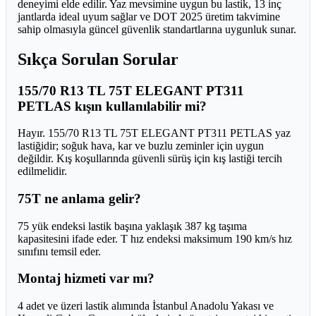
deneyimi elde edilir. Yaz mevsimine uygun bu lastik, 13 inç
jantlarda ideal uyum sağlar ve DOT 2025 üretim takvimine
sahip olmasıyla güncel güvenlik standartlarına uygunluk sunar.
Sıkça Sorulan Sorular
155/70 R13 TL 75T ELEGANT PT311
PETLAS kışın kullanılabilir mi?
Hayır. 155/70 R13 TL 75T ELEGANT PT311 PETLAS yaz
lastiğidir; soğuk hava, kar ve buzlu zeminler için uygun
değildir. Kış koşullarında güvenli sürüş için kış lastiği tercih
edilmelidir.
75T ne anlama gelir?
75 yük endeksi lastik başına yaklaşık 387 kg taşıma
kapasitesini ifade eder. T hız endeksi maksimum 190 km/s hız
sınıfını temsil eder.
Montaj hizmeti var mı?
4 adet ve üzeri lastik alımında İstanbul Anadolu Yakası ve