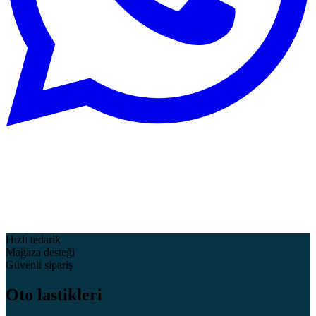
Hızlı tedarik
Mağaza desteği
Güvenli sipariş
Oto lastikleri