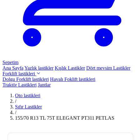
Sepetim
Ana Sayfa
Yazlık lastikler
Kışlık Lastikler
Dört mevsim Lastikler
Forklift lastikleri
Dolgu Forklift lastikleri
Havalı Foklift lastikleri
Traktör Lastikleri
Jantlar
Oto lastikleri
/
Sıfır Lastikler
/
155/70 R13 TL 75T ELEGANT PT311 PETLAS