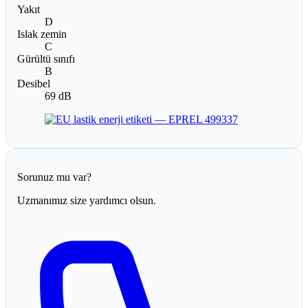
Yakıt
D
Islak zemin
C
Gürültü sınıfı
B
Desibel
69 dB
Sorunuz mu var?
Uzmanımız size yardımcı olsun.