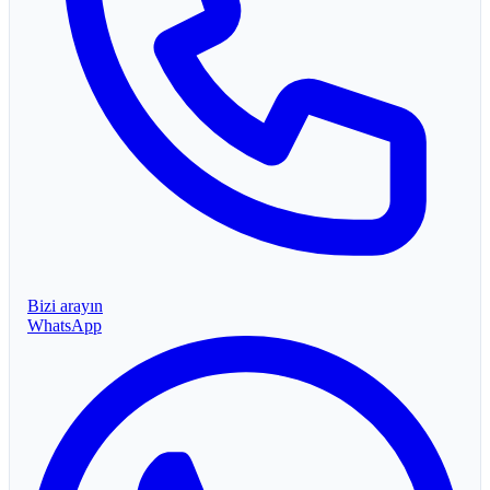
Bizi arayın
WhatsApp