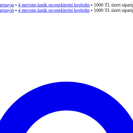
çırmayın
•
4 mevsim lastik seçeneklerini keşfedin
•
1000 TL üzeri sipar
çırmayın
•
4 mevsim lastik seçeneklerini keşfedin
•
1000 TL üzeri sipar