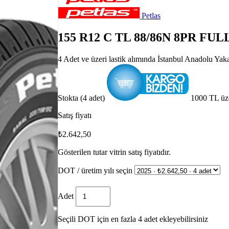
Petlas
155 R12 C TL 88/86N 8PR F
4 Adet ve üzeri lastik alımında İstanbul Anadolu Yak
Stokta (4 adet)
1000 TL üz
Satış fiyatı
₺2.642,50
Gösterilen tutar vitrin satış fiyatıdır.
DOT / üretim yılı seçin
Adet
Seçili DOT için en fazla 4 adet ekleyebilirsiniz