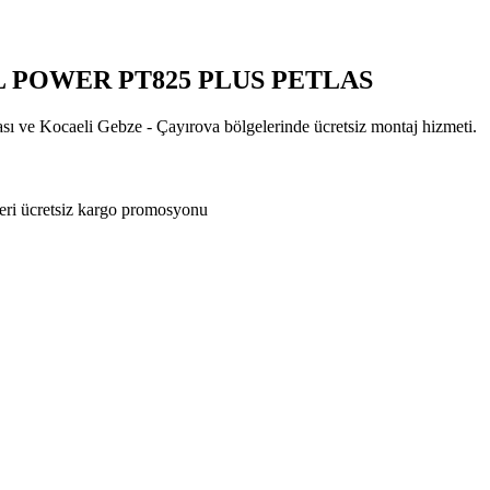
ULL POWER PT825 PLUS PETLAS
ası ve Kocaeli Gebze - Çayırova bölgelerinde ücretsiz montaj hizmeti.
eri ücretsiz kargo promosyonu