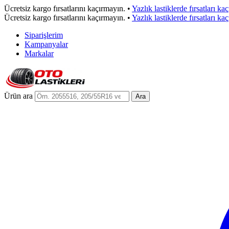
Ücretsiz kargo fırsatlarını kaçırmayın.
•
Yazlık lastiklerde fırsatları ka
Ücretsiz kargo fırsatlarını kaçırmayın.
•
Yazlık lastiklerde fırsatları ka
Siparişlerim
Kampanyalar
Markalar
Ürün ara
Ara