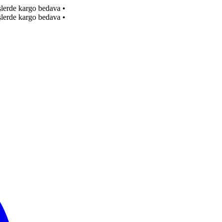
işlerde kargo bedava
•
işlerde kargo bedava
•