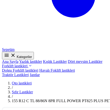
Sepetim
Kategoriler
Ana Sayfa
Yazlık lastikler
Kışlık Lastikler
Dört mevsim Lastikler
Forklift lastikleri
Dolgu Forklift lastikleri
Havalı Foklift lastikleri
Traktör Lastikleri
Jantlar
Oto lastikleri
/
Sıfır Lastikler
/
155 R12 C TL 88/86N 8PR FULL POWER PT825 PLUS P