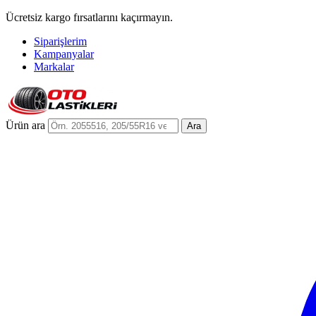
Ücretsiz kargo fırsatlarını kaçırmayın.
Siparişlerim
Kampanyalar
Markalar
Ürün ara
Ara