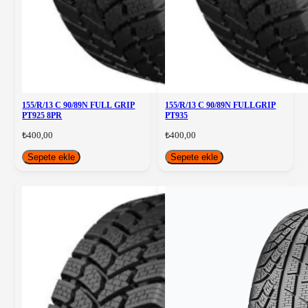
155/R/13 C 90/89N FULL GRIP
155/R/13 C 90/89N FULLGRIP
PT925 8PR
PT935
₺400,00
₺400,00
Sepete ekle
Sepete ekle