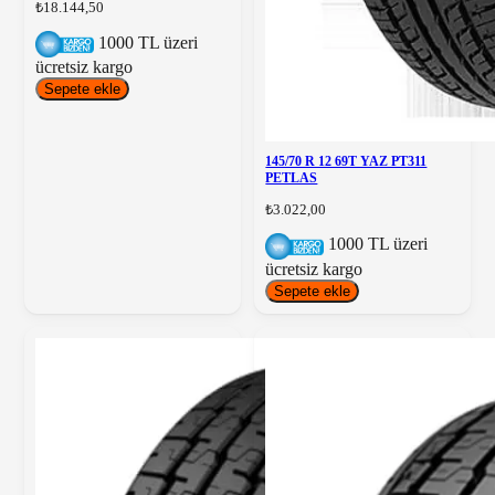
₺18.144,50
1000 TL üzeri
ücretsiz kargo
Sepete ekle
145/70 R 12 69T YAZ PT311
PETLAS
₺3.022,00
1000 TL üzeri
ücretsiz kargo
Sepete ekle