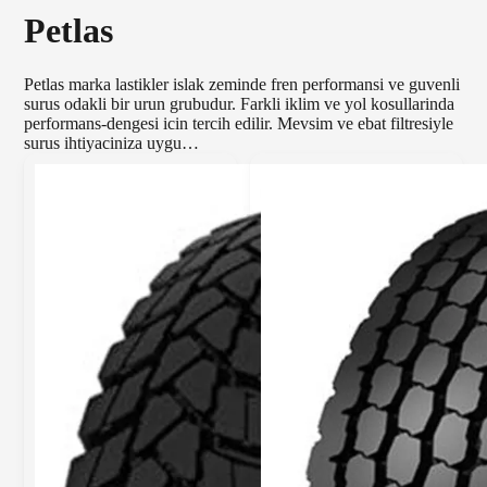
Petlas
Petlas marka lastikler islak zeminde fren performansi ve guvenli
surus odakli bir urun grubudur. Farkli iklim ve yol kosullarinda
performans-dengesi icin tercih edilir. Mevsim ve ebat filtresiyle
surus ihtiyaciniza uygu…