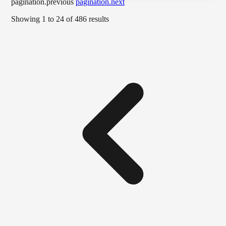
pagination.previous
pagination.next
Showing
1
to
24
of
486
results