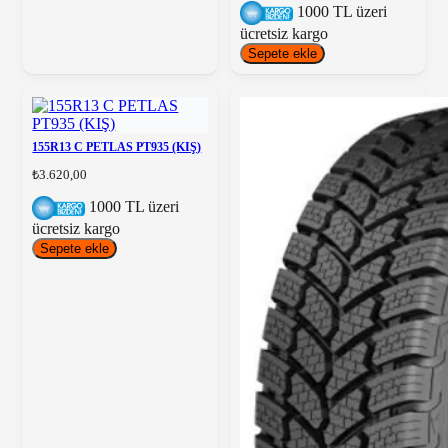
1000 TL üzeri
ücretsiz kargo
Sepete ekle
155R13 C PETLAS PT935 (KIŞ)
₺3.620,00
1000 TL üzeri
ücretsiz kargo
Sepete ekle