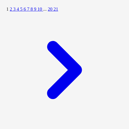
1
2
3
4
5
6
7
8
9
10
...
20
21