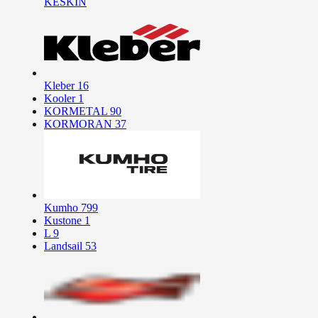
KESKİN
Kleber
16
Kooler
1
KORMETAL
90
KORMORAN
37
Kumho
799
Kustone
1
L
9
Landsail
53