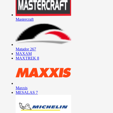
Mastercraft
Matador
267
MAXAM
MAXTREK
8
Maxxis
MESALAS
7