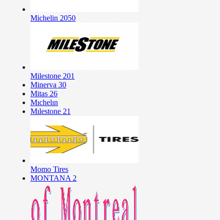
Michelin
2050
Milestone
201
Minerva
30
Mitas
26
Mıchelın
Mılestone
21
Momo Tires
MONTANA
2