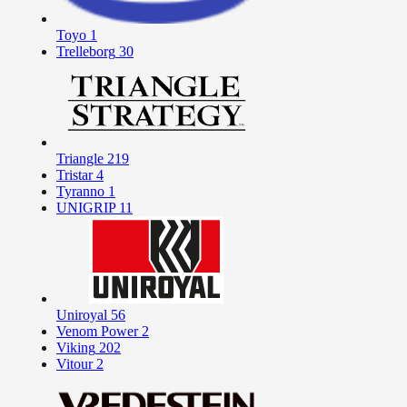
Toyo
1
Trelleborg
30
Triangle
219
Tristar
4
Tyranno
1
UNIGRIP
11
Uniroyal
56
Venom Power
2
Viking
202
Vitour
2