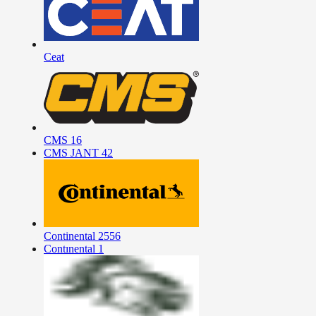
Ceat
CMS
16
CMS JANT
42
Continental
2556
Contınental
1