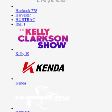
Hankook
778
Harvester
HUBTRAC
İthal
1
Kelly
19
Kenda