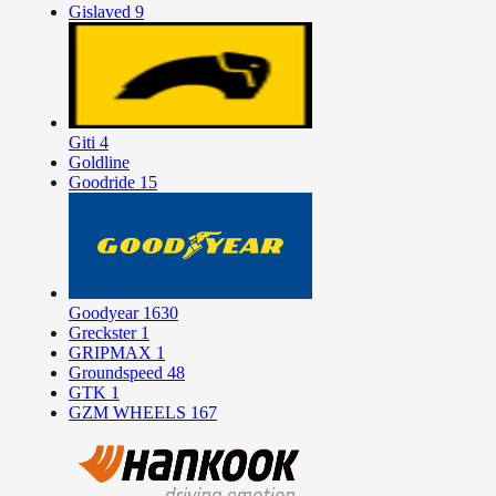
Gislaved
9
Giti
4
Goldline
Goodride
15
Goodyear
1630
Greckster
1
GRIPMAX
1
Groundspeed
48
GTK
1
GZM WHEELS
167