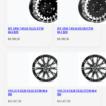
DY 1956 7,0X16 5X112 ET50
DY 1956 7,0X16 6X130 ET50
66,6 B/D
84,1 B/D
₺8.590,30
₺8.590,30
SNC21 9,5X20 5X112 ET40 66,6
SNC21 8,5X20 5X112 ET30 66,6
BD
BD
₺12.417,50
₺12.417,50