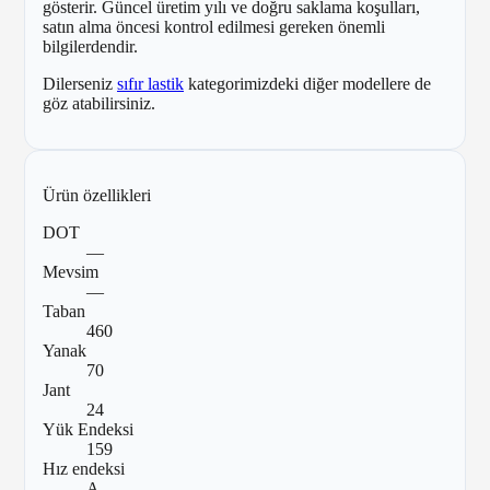
gösterir. Güncel üretim yılı ve doğru saklama koşulları,
satın alma öncesi kontrol edilmesi gereken önemli
bilgilerdendir.
Dilerseniz
sıfır lastik
kategorimizdeki diğer modellere de
göz atabilirsiniz.
Ürün özellikleri
DOT
—
Mevsim
—
Taban
460
Yanak
70
Jant
24
Yük Endeksi
159
Hız endeksi
A