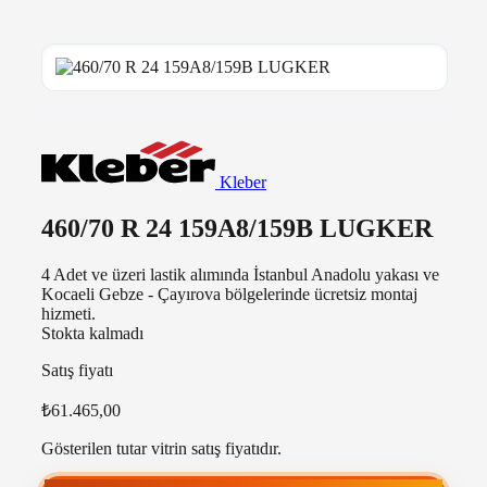
Kleber
460/70 R 24 159A8/159B LUGKER
4 Adet ve üzeri lastik alımında İstanbul Anadolu yakası ve
Kocaeli Gebze - Çayırova bölgelerinde ücretsiz montaj
hizmeti.
Stokta kalmadı
Satış fiyatı
₺61.465,00
Gösterilen tutar vitrin satış fiyatıdır.