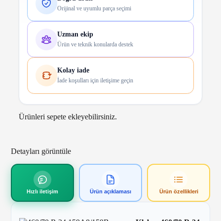
Orijinal ve uyumlu parça seçimi
Uzman ekip
Ürün ve teknik konularda destek
Kolay iade
İade koşulları için iletişime geçin
Ürünleri sepete ekleyebilirsiniz.
Detayları görüntüle
Hızlı iletişim
Ürün açıklaması
Ürün özellikleri