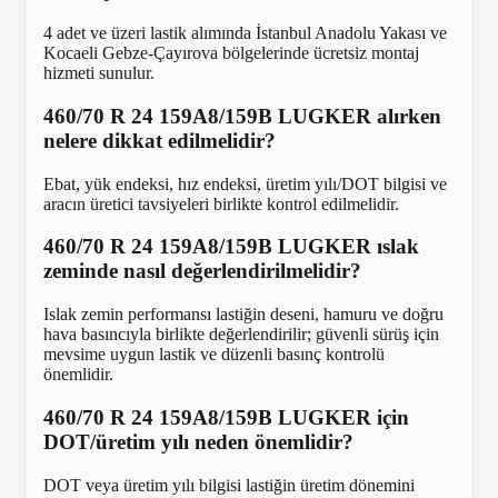
4 adet ve üzeri lastik alımında İstanbul Anadolu Yakası ve
Kocaeli Gebze-Çayırova bölgelerinde ücretsiz montaj
hizmeti sunulur.
460/70 R 24 159A8/159B LUGKER alırken
nelere dikkat edilmelidir?
Ebat, yük endeksi, hız endeksi, üretim yılı/DOT bilgisi ve
aracın üretici tavsiyeleri birlikte kontrol edilmelidir.
460/70 R 24 159A8/159B LUGKER ıslak
zeminde nasıl değerlendirilmelidir?
Islak zemin performansı lastiğin deseni, hamuru ve doğru
hava basıncıyla birlikte değerlendirilir; güvenli sürüş için
mevsime uygun lastik ve düzenli basınç kontrolü
önemlidir.
460/70 R 24 159A8/159B LUGKER için
DOT/üretim yılı neden önemlidir?
DOT veya üretim yılı bilgisi lastiğin üretim dönemini