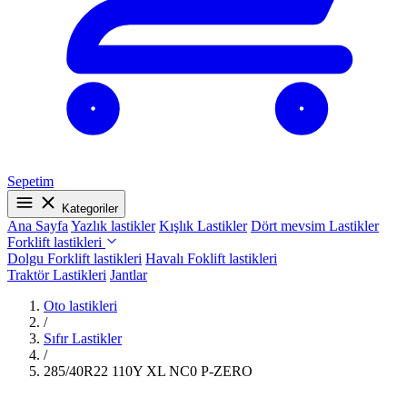
Sepetim
Kategoriler
Ana Sayfa
Yazlık lastikler
Kışlık Lastikler
Dört mevsim Lastikler
Forklift lastikleri
Dolgu Forklift lastikleri
Havalı Foklift lastikleri
Traktör Lastikleri
Jantlar
Oto lastikleri
/
Sıfır Lastikler
/
285/40R22 110Y XL NC0 P-ZERO