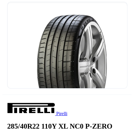
Pirelli
285/40R22 110Y XL NC0 P-ZERO