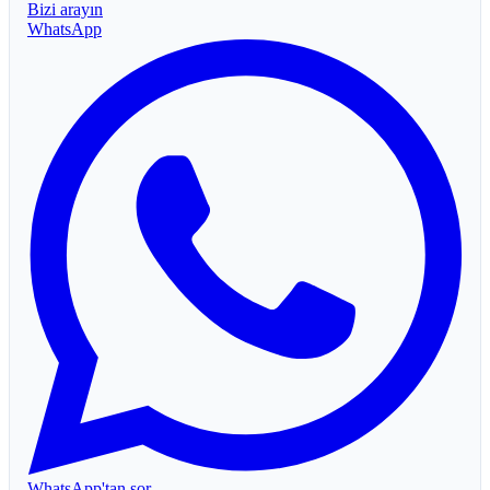
Bizi arayın
WhatsApp
WhatsApp'tan sor