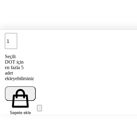
Adet
Seçili
DOT için
en fazla 5
adet
ekleyebilirsiniz
Sepete ekle