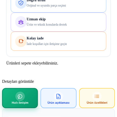
Doğru ürün
Orijinal ve uyumlu parça seçimi
Uzman ekip
Ürün ve teknik konularda destek
Kolay iade
İade koşulları için iletişime geçin
Ürünleri sepete ekleyebilirsiniz.
Detayları görüntüle
Hızlı iletişim
Ürün açıklaması
Ürün özellikleri