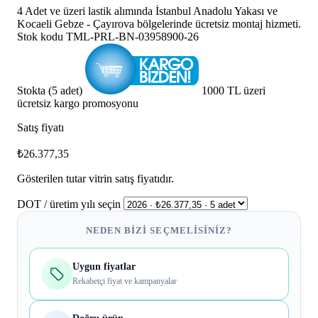
4 Adet ve üzeri lastik alımında İstanbul Anadolu Yakası ve
Kocaeli Gebze - Çayırova bölgelerinde ücretsiz montaj hizmeti.
Stok kodu
TML-PRL-BN-03958900-26
Stokta (5 adet)
1000 TL üzeri
ücretsiz kargo promosyonu
Satış fiyatı
₺26.377,35
Gösterilen tutar vitrin satış fiyatıdır.
DOT / üretim yılı seçin
NEDEN BIZI SEÇMELISINIZ?
Uygun fiyatlar
Rekabetçi fiyat ve kampanyalar