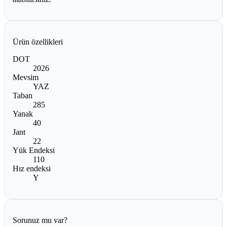
Ürün özellikleri
DOT
2026
Mevsim
YAZ
Taban
285
Yanak
40
Jant
22
Yük Endeksi
110
Hız endeksi
Y
Sorunuz mu var?