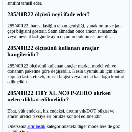
sınıfını temsil eder.
285/40R22 ölçüsü neyi ifade eder?
285/40R22 ibaresi lastiğin taban genişliği, yanak oranı ve jant
çapı bilgisini gösterir. Satın almadan önce aracın ruhsatında
veya mevcut lastiğinde aynı ölçünün bulunması önerilir.
285/40R22 ölçüsünü kullanan araçlar
hangileridir?
285/40R22 ölçüsünü kullanan araçlar marka, model yılı ve
donanım paketine göre değişebilir. Kesin uyumluluk için aracın
kapı içi lastik etiketi, ruhsat bilgisi veya üretici kataloğu kontrol
edilmelidir.
285/40R22 110Y XL NC0 P-ZERO alırken
nelere dikkat edilmelidir?
Ebat, yük endeksi, hız endeksi, üretim yılı/DOT bilgisi ve
aracın üretici tavsiyeleri birlikte kontrol edilmelidir.
Dilerseniz
sıfır lastik
kategorimizdeki diğer modellere de göz
atabilirsiniz.