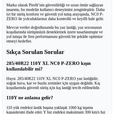
Marka olarak Pirelli’nin güvenilirliği ve uzun ömür sağlayan
tasarımı, bu modelin kullanıcı deneyimini zenginleştirir. Daha
iyi bir sürüş konforu ve güvenli yol tutuş arayışında, NC0 P-
ZERO ile yolculuklarınız daha kontrollü ve keyifli hale gelir.
Mevcut veriler doğrultusunda bu yaz lastiği, yaz sezonunun
koşullarında sürüşünüzü desteklemek üzere tasarlanmıştır ve
yol tutuşu ile fren performansını güvenli bir şekilde optimize
etmeyi hedefler.
Sıkça Sorulan Sorular
285/40R22 110Y XL NC0 P-ZERO kışın
kullanılabilir mi?
Hayır. 285/40R22 110Y XL NC0 P-ZERO yaz lastiğidir;
soğuk hava, kar ve buzlu zeminler için uygun değildir. Kış
koşullarında güvenli sürüş için kış lastiği tercih edilmelidir.
110Y ne anlama gelir?
110 yük endeksi lastik başına yaklaşık 1060 kg taşıma
kapasitesini ifade eder. Y hız endeksi maksimum 300 km/s hız