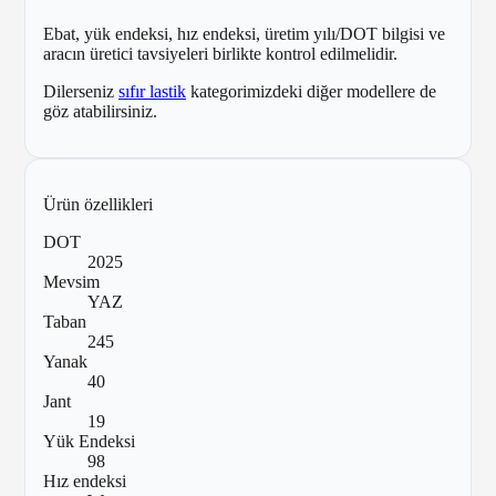
Ebat, yük endeksi, hız endeksi, üretim yılı/DOT bilgisi ve
aracın üretici tavsiyeleri birlikte kontrol edilmelidir.
Dilerseniz
sıfır lastik
kategorimizdeki diğer modellere de
göz atabilirsiniz.
Ürün özellikleri
DOT
2025
Mevsim
YAZ
Taban
245
Yanak
40
Jant
19
Yük Endeksi
98
Hız endeksi