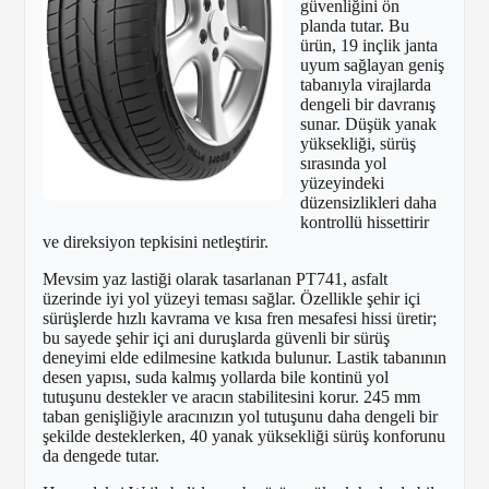
güvenliğini ön
planda tutar. Bu
ürün, 19 inçlik janta
uyum sağlayan geniş
tabanıyla virajlarda
dengeli bir davranış
sunar. Düşük yanak
yüksekliği, sürüş
sırasında yol
yüzeyindeki
düzensizlikleri daha
kontrollü hissettirir
ve direksiyon tepkisini netleştirir.
Mevsim yaz lastiği olarak tasarlanan PT741, asfalt
üzerinde iyi yol yüzeyi teması sağlar. Özellikle şehir içi
sürüşlerde hızlı kavrama ve kısa fren mesafesi hissi üretir;
bu sayede şehir içi ani duruşlarda güvenli bir sürüş
deneyimi elde edilmesine katkıda bulunur. Lastik tabanının
desen yapısı, suda kalmış yollarda bile kontinü yol
tutuşunu destekler ve aracın stabilitesini korur. 245 mm
taban genişliğiyle aracınızın yol tutuşunu daha dengeli bir
şekilde desteklerken, 40 yanak yüksekliği sürüş konforunu
da dengede tutar.