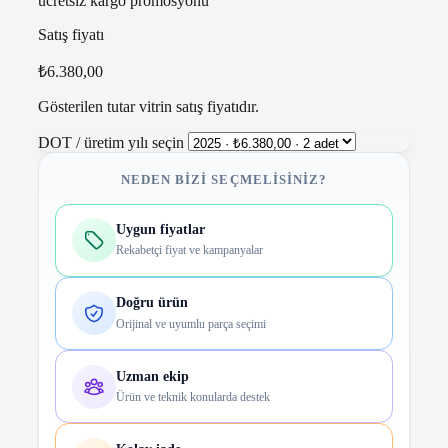
ücretsiz kargo promosyonu
Satış fiyatı
₺6.380,00
Gösterilen tutar vitrin satış fiyatıdır.
DOT / üretim yılı seçin
NEDEN BIZI SEÇMELISINIZ?
Uygun fiyatlar
Rekabetçi fiyat ve kampanyalar
Doğru ürün
Orijinal ve uyumlu parça seçimi
Uzman ekip
Ürün ve teknik konularda destek