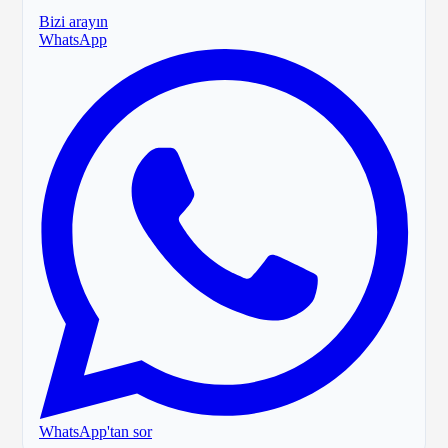
Bizi arayın
WhatsApp
WhatsApp'tan sor