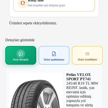
Kolay iade
İade koşulları için iletişime geçin
Ürünleri sepete ekleyebilirsiniz.
Detayları görüntüle
Hızlı iletişim
Ürün açıklaması
Ürün özellikleri
Petlas VELOX
SPORT PT741
245/40 R19 TL 98W
REINF. lastik, yaz
mevsimi için
optimize edilmiş
yapısıyla yol
tutuşunu ve sürüş