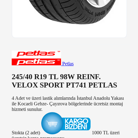
Petlas
245/40 R19 TL 98W REINF.
VELOX SPORT PT741 PETLAS
4 Adet ve üzeri lastik alımlarında İstanbul Anadolu Yakası
ile Kocaeli Gebze- Çayırova bölgelerinde ücretsiz montaj
hizmeti sunulur.
Stokta (2 adet)
1000 TL üzeri