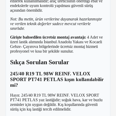
edilerek kullanılmalıdır; araç üreticisinin önerdiği ebat ve
endekslerle uyum kontrolü yapılması güvenli sürüş
açısından önemlidir.
Not: Bu metin, ürün verilerine dayanarak hazırlanmıştır
ve verilen teknik değerler sadece mevcut verilerle
sınırlıdır.
Girişte bahsedilen ücretsiz montaj avantajı:
4 Adet ve
üzeri lastik alımında İstanbul Anadolu Yakası ve Kocaeli
Gebze- Çayırova bölgelerinde ücretsiz montaj hizmeti
profesyonel ve kısa bir şekilde sunulur.
Sıkça Sorulan Sorular
245/40 R19 TL 98W REINF. VELOX
SPORT PT741 PETLAS kışın kullanılabilir
mi?
Hayır. 245/40 R19 TL 98W REINF. VELOX SPORT
PT741 PETLAS yaz lastiğidir; soğuk hava, kar ve buzlu
zeminler için uygun değildir. Kış koşullarında güvenli
sürüş için kış lastiği tercih edilmelidir.