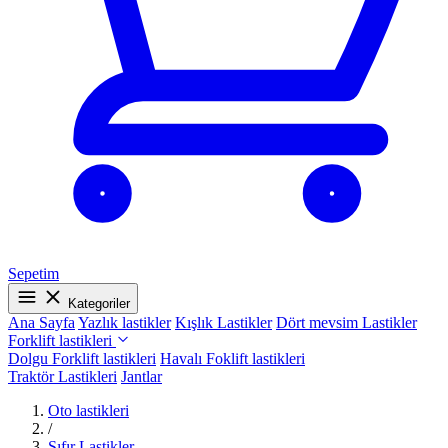
Sepetim
Kategoriler
Ana Sayfa
Yazlık lastikler
Kışlık Lastikler
Dört mevsim Lastikler
Forklift lastikleri
Dolgu Forklift lastikleri
Havalı Foklift lastikleri
Traktör Lastikleri
Jantlar
Oto lastikleri
/
Sıfır Lastikler