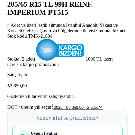
205/65 R15 TL 99H REINF.
IMPERIUM PT515
4 Adet ve üzeri lastik alımında İstanbul Anadolu Yakası ve
Kocaeli Gebze - Çayırova bölgelerinde ücretsiz montaj hizmeti.
Stok kodu
TMK-21804
Stokta (2 adet)
1000 TL üzeri
ücretsiz kargo promosyonu
Satış fiyatı
₺3.850,00
Gösterilen tutar vitrin satış fiyatıdır.
DOT / üretim yılı seçin
NEDEN BIZI SEÇMELISINIZ?
Uygun fiyatlar