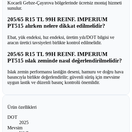
Kocaeli Gebze-Çayırova bölgelerinde ücretsiz montaj hizmeti
sunulur.
205/65 R15 TL 99H REINF. IMPERIUM
PT515 alırken nelere dikkat edilmelidir?
Ebat, yük endeksi, hız endeksi, üretim yılı/DOT bilgisi ve
aracın üretici tavsiyeleri birlikte kontrol edilmelidir.
205/65 R15 TL 99H REINF. IMPERIUM
PT515 ıslak zeminde nasıl değerlendirilmelidir?
Islak zemin performansı lastiğin deseni, hamuru ve doğru hava
basıncıyla birlikte değerlendirilir; güvenli sürüş için mevsime
uygun lastik ve düzenli basınç kontrolü önemlidir.
Ürün özellikleri
DOT
2025
Mevsim