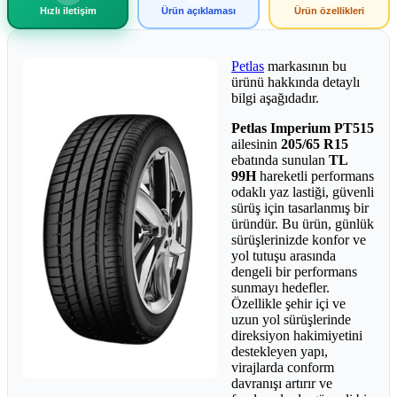
Hızlı iletişim
Ürün açıklaması
Ürün özellikleri
Petlas
markasının bu
ürünü hakkında detaylı
bilgi aşağıdadır.
Petlas Imperium PT515
ailesinin
205/65 R15
ebatında sunulan
TL
99H
hareketli performans
odaklı yaz lastiği, güvenli
sürüş için tasarlanmış bir
üründür. Bu ürün, günlük
sürüşlerinizde konfor ve
yol tutuşu arasında
dengeli bir performans
sunmayı hedefler.
Özellikle şehir içi ve
uzun yol sürüşlerinde
direksiyon hakimiyetini
destekleyen yapı,
virajlarda conform
davranışı artırır ve