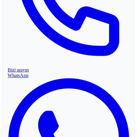
Bizi arayın
WhatsApp