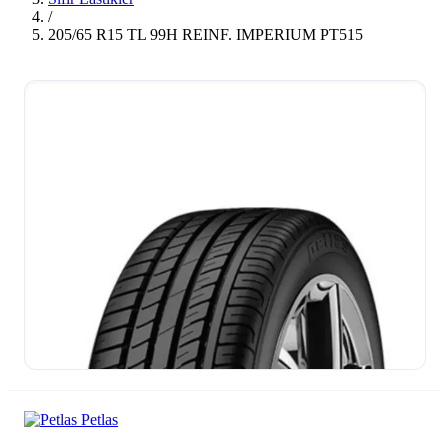
/
205/65 R15 TL 99H REINF. IMPERIUM PT515
Petlas