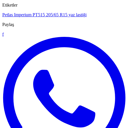
Etiketler
Petlas Imperium PT515
205/65 R15
yaz lastiği
Paylaş
f