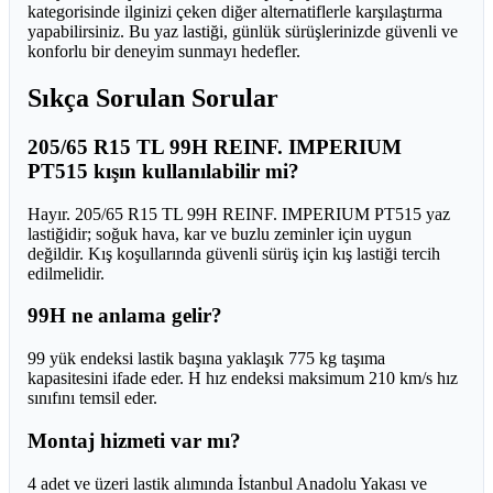
kategorisinde ilginizi çeken diğer alternatiflerle karşılaştırma
yapabilirsiniz. Bu yaz lastiği, günlük sürüşlerinizde güvenli ve
konforlu bir deneyim sunmayı hedefler.
Sıkça Sorulan Sorular
205/65 R15 TL 99H REINF. IMPERIUM
PT515 kışın kullanılabilir mi?
Hayır. 205/65 R15 TL 99H REINF. IMPERIUM PT515 yaz
lastiğidir; soğuk hava, kar ve buzlu zeminler için uygun
değildir. Kış koşullarında güvenli sürüş için kış lastiği tercih
edilmelidir.
99H ne anlama gelir?
99 yük endeksi lastik başına yaklaşık 775 kg taşıma
kapasitesini ifade eder. H hız endeksi maksimum 210 km/s hız
sınıfını temsil eder.
Montaj hizmeti var mı?
4 adet ve üzeri lastik alımında İstanbul Anadolu Yakası ve