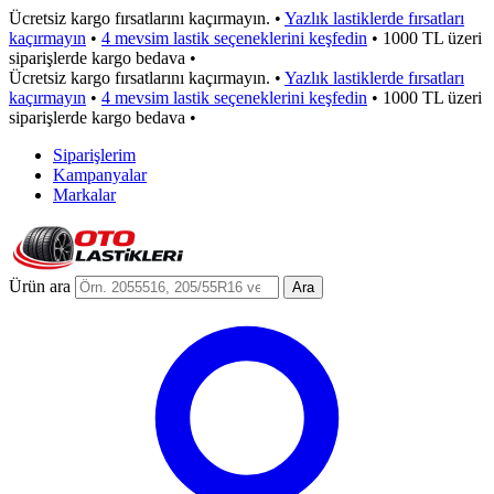
Ücretsiz kargo fırsatlarını kaçırmayın.
•
Yazlık lastiklerde fırsatları
kaçırmayın
•
4 mevsim lastik seçeneklerini keşfedin
•
1000 TL üzeri
siparişlerde kargo bedava
•
Ücretsiz kargo fırsatlarını kaçırmayın.
•
Yazlık lastiklerde fırsatları
kaçırmayın
•
4 mevsim lastik seçeneklerini keşfedin
•
1000 TL üzeri
siparişlerde kargo bedava
•
Siparişlerim
Kampanyalar
Markalar
Ürün ara
Ara