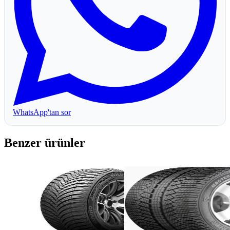
WhatsApp'tan sor
Benzer ürünler