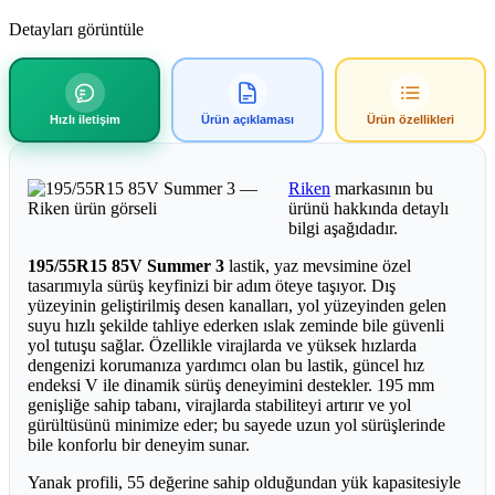
Detayları görüntüle
Hızlı iletişim
Ürün açıklaması
Ürün özellikleri
Riken
markasının bu
ürünü hakkında detaylı
bilgi aşağıdadır.
195/55R15 85V Summer 3
lastik, yaz mevsimine özel
tasarımıyla sürüş keyfinizi bir adım öteye taşıyor. Dış
yüzeyinin geliştirilmiş desen kanalları, yol yüzeyinden gelen
suyu hızlı şekilde tahliye ederken ıslak zeminde bile güvenli
yol tutuşu sağlar. Özellikle virajlarda ve yüksek hızlarda
dengenizi korumanıza yardımcı olan bu lastik, güncel hız
endeksi V ile dinamik sürüş deneyimini destekler. 195 mm
genişliğe sahip tabanı, virajlarda stabiliteyi artırır ve yol
gürültüsünü minimize eder; bu sayede uzun yol sürüşlerinde
bile konforlu bir deneyim sunar.
Yanak profili, 55 değerine sahip olduğundan yük kapasitesiyle