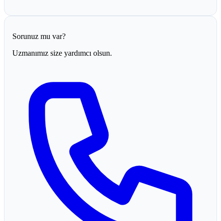
Sorunuz mu var?
Uzmanımız size yardımcı olsun.