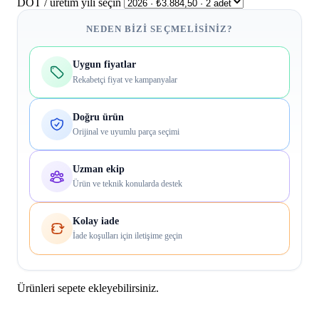
DOT / üretim yılı seçin
NEDEN BIZI SEÇMELISINIZ?
Uygun fiyatlar
Rekabetçi fiyat ve kampanyalar
Doğru ürün
Orijinal ve uyumlu parça seçimi
Uzman ekip
Ürün ve teknik konularda destek
Kolay iade
İade koşulları için iletişime geçin
Ürünleri sepete ekleyebilirsiniz.