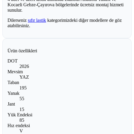
Kocaeli Gebze-Çayırova bölgelerinde ücretsiz montaj hizmeti
sunulur.
Dilerseniz
sıfır lastik
kategorimizdeki diğer modellere de göz
atabilirsiniz.
Ürün özellikleri
DOT
2026
Mevsim
YAZ
Taban
195
Yanak
55
Jant
15
Yük Endeksi
85
Hız endeksi
V