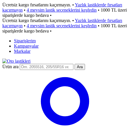
Ücretsiz kargo fırsatlarını kaçırmayın.
•
Yazlık lastiklerde fırsatları
kaçırmayın
•
4 mevsim lastik seçeneklerini keşfedin
•
1000 TL üzeri
siparişlerde kargo bedava
•
Ücretsiz kargo fırsatlarını kaçırmayın.
•
Yazlık lastiklerde fırsatları
kaçırmayın
•
4 mevsim lastik seçeneklerini keşfedin
•
1000 TL üzeri
siparişlerde kargo bedava
•
Siparişlerim
Kampanyalar
Markalar
Ürün ara
Ara