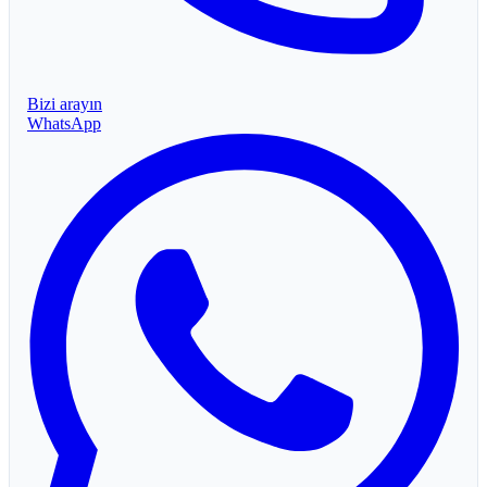
Bizi arayın
WhatsApp