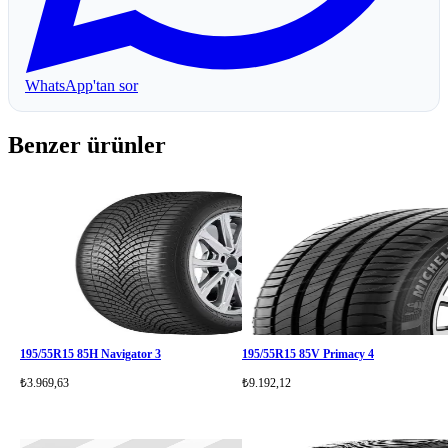
WhatsApp'tan sor
Benzer ürünler
195/55R15 85H Navigator 3
195/55R15 85V Primacy 4
₺3.969,63
₺9.192,12