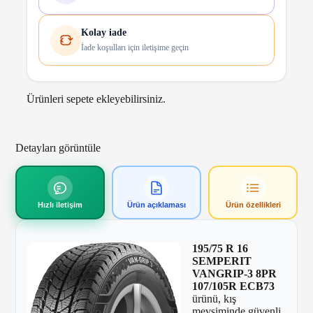
Kolay iade
İade koşulları için iletişime geçin
Ürünleri sepete ekleyebilirsiniz.
Detayları görüntüle
Hızlı iletişim
Ürün açıklaması
Ürün özellikleri
195/75 R 16
SEMPERIT
VANGRIP-3 8PR
107/105R ECB73
ürünü, kış
mevsiminde güvenli