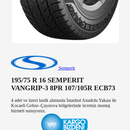
Semperit
195/75 R 16 SEMPERIT
VANGRIP-3 8PR 107/105R ECB73
4 adet ve üzeri lastik alımında İstanbul Anadolu Yakası ile
Kocaeli Gebze–Çayırova bölgelerinde ücretsiz montaj
hizmeti sunuyoruz.