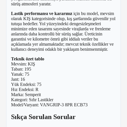
sürüş atmosferi yaratır.
Lastik performansı ve kararınız
için bu model, mevsim
olarak KIŞ kategorisinde olup, kış şartlarında güvenilir yol
tutuşu hedefler. Yol yüzeyindeki dengesizleşmeleri
minimize eden tasarımı sayesinde virajlarda ve frenleme
anlarında daha kontrollü bir sürüş sağlar. Üreticinin
garantisi ve kilometre ömrü gibi iddialı veriler bu
açıklamada yer almamaktadır; mevcut teknik özellikler ve
kullanıcı deneyimi odaklı bir yaklaşım benimsenmiştir.
Teknik özet tablo
Mevsim: KIŞ
Taban: 195
Yanak: 75
Jant: 16
Yük Endeksi: 75
Hız Endeksi: R
Marka: Semperit
Kategori: Sıfır Lastikler
Model/Varyant: VANGRIP-3 8PR ECB73
Sıkça Sorulan Sorular