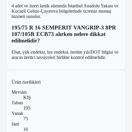
4 adet ve üzeri lastik alımında İstanbul Anadolu Yakası ve
Kocaeli Gebze-Çayırova bölgelerinde ücretsiz montaj
hizmeti sunulur.
195/75 R 16 SEMPERIT VANGRIP-3 8PR
107/105R ECB73 alırken nelere dikkat
edilmelidir?
Ebat, yük endeksi, hız endeksi, üretim yılı/DOT bilgisi ve
aracın üretici tavsiyeleri birlikte kontrol edilmelidir.
Ürün özellikleri
Mevsim
KIŞ
Taban
195
Yanak
75
Jant
16