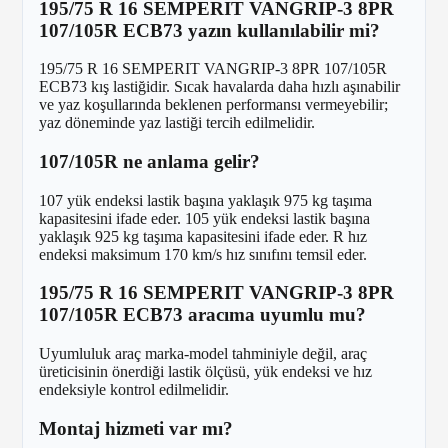
195/75 R 16 SEMPERIT VANGRIP-3 8PR
107/105R ECB73 yazın kullanılabilir mi?
195/75 R 16 SEMPERIT VANGRIP-3 8PR 107/105R
ECB73 kış lastiğidir. Sıcak havalarda daha hızlı aşınabilir
ve yaz koşullarında beklenen performansı vermeyebilir;
yaz döneminde yaz lastiği tercih edilmelidir.
107/105R ne anlama gelir?
107 yük endeksi lastik başına yaklaşık 975 kg taşıma
kapasitesini ifade eder. 105 yük endeksi lastik başına
yaklaşık 925 kg taşıma kapasitesini ifade eder. R hız
endeksi maksimum 170 km/s hız sınıfını temsil eder.
195/75 R 16 SEMPERIT VANGRIP-3 8PR
107/105R ECB73 aracıma uyumlu mu?
Uyumluluk araç marka-model tahminiyle değil, araç
üreticisinin önerdiği lastik ölçüsü, yük endeksi ve hız
endeksiyle kontrol edilmelidir.
Montaj hizmeti var mı?