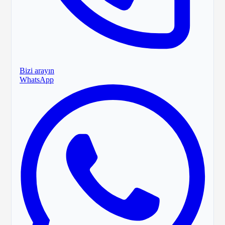
Bizi arayın
WhatsApp