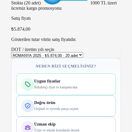
Stokta (20 adet)
1000 TL üzeri
ücretsiz kargo promosyonu
Satış fiyatı
₺5.874,00
Gösterilen tutar vitrin satış fiyatıdır.
DOT / üretim yılı seçin
NEDEN BIZI SEÇMELISINIZ?
Uygun fiyatlar
Rekabetçi fiyat ve kampanyalar
Doğru ürün
Orijinal ve uyumlu parça seçimi
Uzman ekip
Ürün ve teknik konularda destek