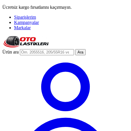
Ücretsiz kargo fırsatlarını kaçırmayın.
Siparişlerim
Kampanyalar
Markalar
Ürün ara
Ara