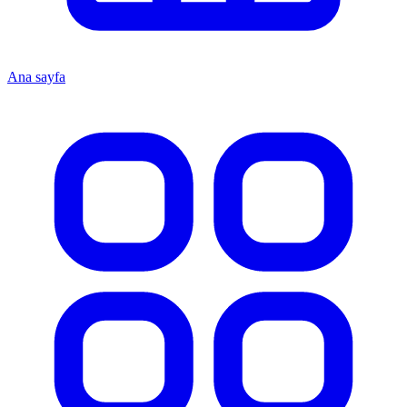
Ana sayfa