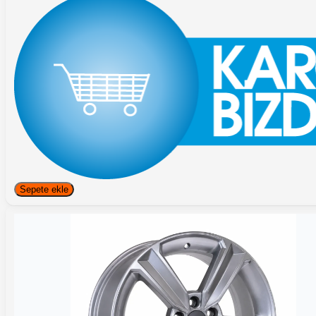
Sepete ekle