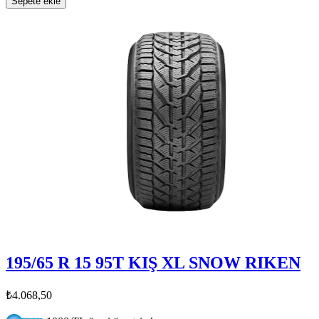
Sepete ekle
195/65 R 15 95T KIŞ XL SNOW RIKEN
₺4.068,50