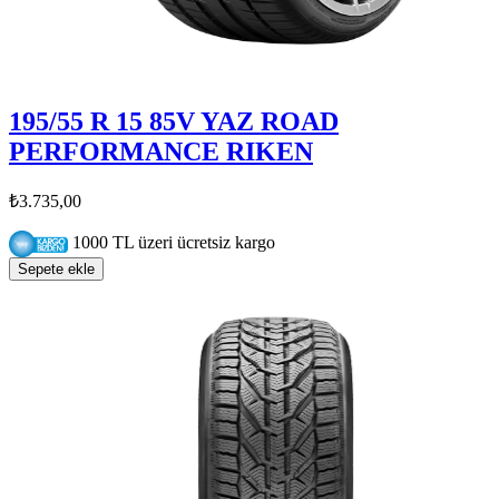
195/55 R 15 85V YAZ ROAD
PERFORMANCE RIKEN
₺3.735,00
1000 TL üzeri ücretsiz kargo
Sepete ekle