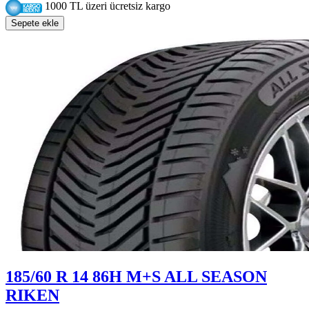
1000 TL üzeri ücretsiz kargo
Sepete ekle
185/60 R 14 86H M+S ALL SEASON
RIKEN