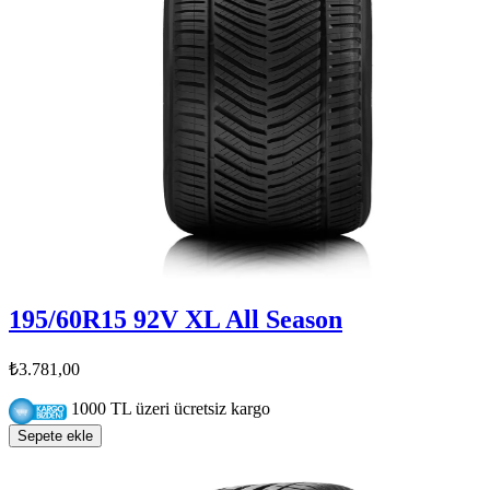
195/60R15 92V XL All Season
₺3.781,00
1000 TL üzeri ücretsiz kargo
Sepete ekle