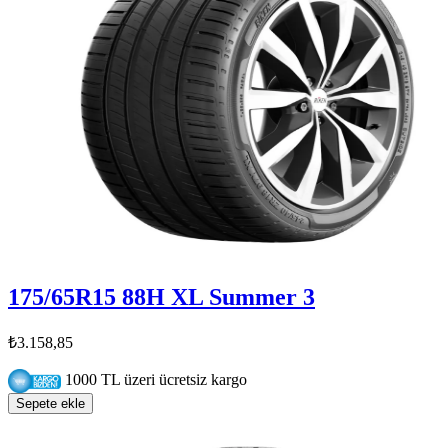
175/65R15 88H XL Summer 3
₺3.158,85
1000 TL üzeri ücretsiz kargo
Sepete ekle