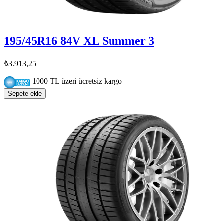
195/45R16 84V XL Summer 3
₺3.913,25
1000 TL üzeri ücretsiz kargo
Sepete ekle