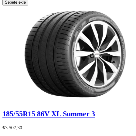
Sepete ekle
185/55R15 86V XL Summer 3
₺3.507,30