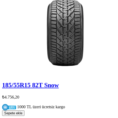
185/55R15 82T Snow
₺4.756,20
1000 TL üzeri ücretsiz kargo
Sepete ekle