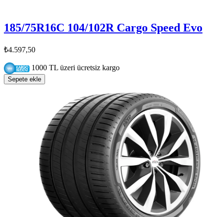
185/75R16C 104/102R Cargo Speed Evo
₺4.597,50
1000 TL üzeri ücretsiz kargo
Sepete ekle