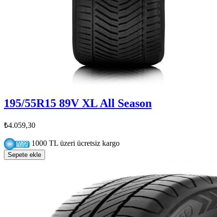
195/55R15 89V XL All Season
₺4.059,30
1000 TL üzeri ücretsiz kargo
Sepete ekle