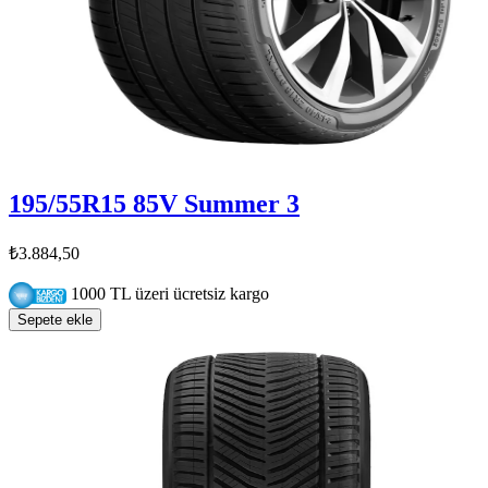
195/55R15 85V Summer 3
₺3.884,50
1000 TL üzeri ücretsiz kargo
Sepete ekle