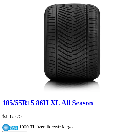
185/55R15 86H XL All Season
₺3.855,75
1000 TL üzeri ücretsiz kargo