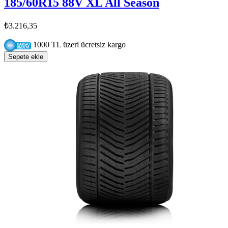
185/60R15 88V XL All Season
₺3.216,35
1000 TL üzeri ücretsiz kargo
Sepete ekle