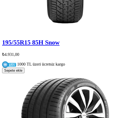
195/55R15 85H Snow
₺4.931,00
1000 TL üzeri ücretsiz kargo
Sepete ekle