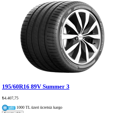
195/60R16 89V Summer 3
₺4.407,75
1000 TL üzeri ücretsiz kargo