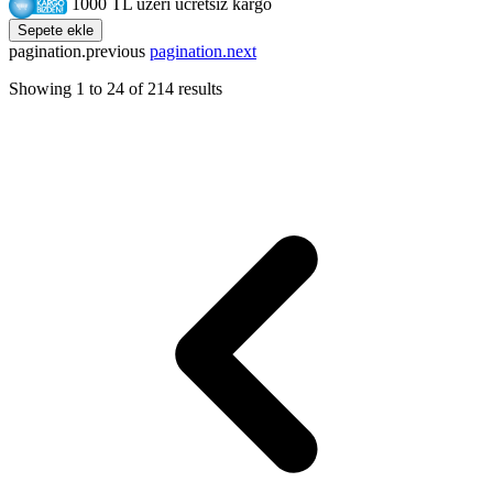
1000 TL üzeri ücretsiz kargo
Sepete ekle
pagination.previous
pagination.next
Showing
1
to
24
of
214
results