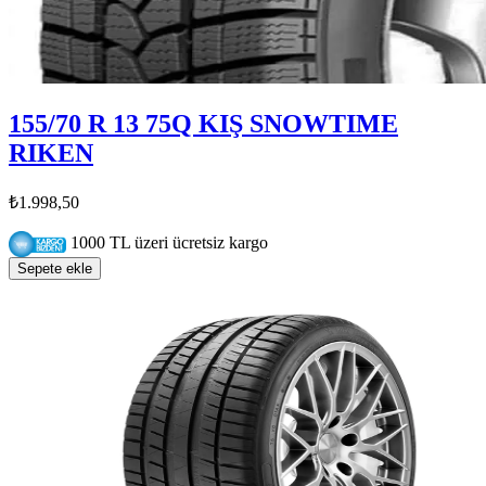
155/70 R 13 75Q KIŞ SNOWTIME
RIKEN
₺1.998,50
1000 TL üzeri ücretsiz kargo
Sepete ekle