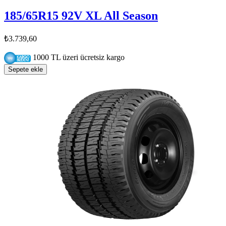
185/65R15 92V XL All Season
₺3.739,60
1000 TL üzeri ücretsiz kargo
Sepete ekle