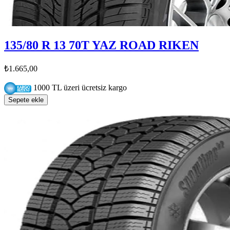
135/80 R 13 70T YAZ ROAD RIKEN
₺1.665,00
1000 TL üzeri ücretsiz kargo
Sepete ekle