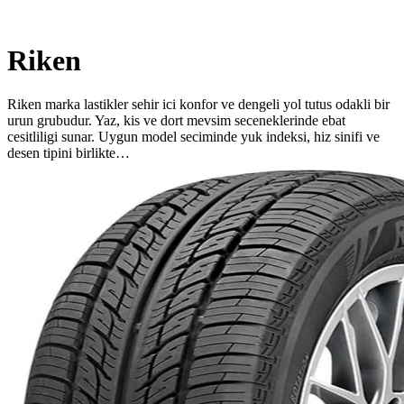
Riken
Riken marka lastikler sehir ici konfor ve dengeli yol tutus odakli bir
urun grubudur. Yaz, kis ve dort mevsim seceneklerinde ebat
cesitliligi sunar. Uygun model seciminde yuk indeksi, hiz sinifi ve
desen tipini birlikte…