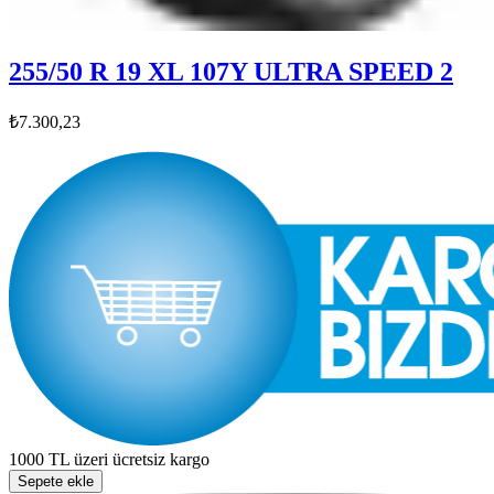
255/50 R 19 XL 107Y ULTRA SPEED 2
₺7.300,23
1000 TL üzeri ücretsiz kargo
Sepete ekle