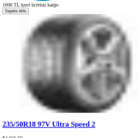
1000 TL üzeri ücretsiz kargo
Sepete ekle
235/50R18 97V Ultra Speed 2