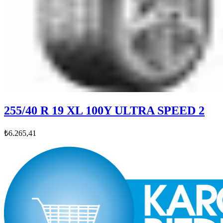
255/40 R 19 XL 100Y ULTRA SPEED 2
₺6.265,41