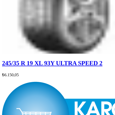
245/35 R 19 XL 93Y ULTRA SPEED 2
₺6.150,05