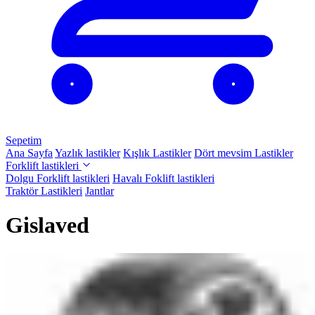
Sepetim
Ana Sayfa
Yazlık lastikler
Kışlık Lastikler
Dört mevsim Lastikler
Forklift lastikleri
Dolgu Forklift lastikleri
Havalı Foklift lastikleri
Traktör Lastikleri
Jantlar
Gislaved