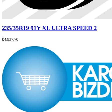
235/35R19 91Y XL ULTRA SPEED 2
₺4.937,70