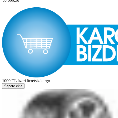
₺3.666,58
1000 TL üzeri ücretsiz kargo
Sepete ekle