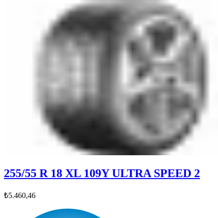
255/55 R 18 XL 109Y ULTRA SPEED 2
₺5.460,46