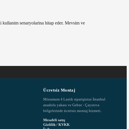
li kullanim senaryolarina hitap eder. Mevsim ve
Ücretsiz Montaj
Minumum 4 Lastik siparişinize İstanbul
anadolu yakası ve Gebze - Çayırova
bölgelerinde ücretsiz montaj hizmeti..
Mesafeli satış
Gizlilik / KVKK