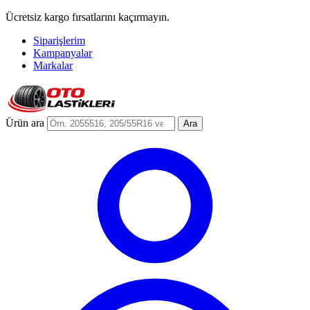
Ücretsiz kargo fırsatlarını kaçırmayın.
Siparişlerim
Kampanyalar
Markalar
Ürün ara
Ara