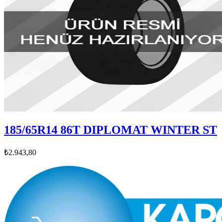
185/65R14 86T DIPLOMAT WINTER ST
₺2.943,80