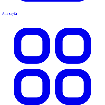
Ana sayfa