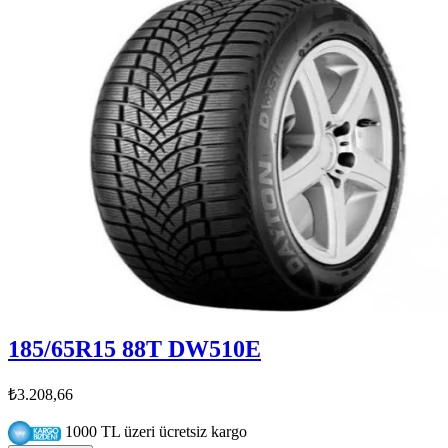
185/65R15 88T DW510E
₺3.208,66
1000 TL üzeri ücretsiz kargo