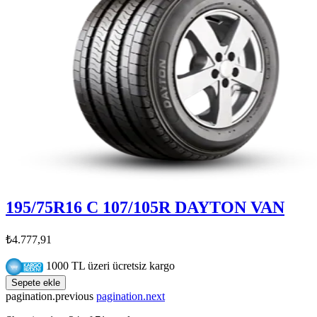
195/75R16 C 107/105R DAYTON VAN
₺4.777,91
1000 TL üzeri ücretsiz kargo
Sepete ekle
pagination.previous
pagination.next