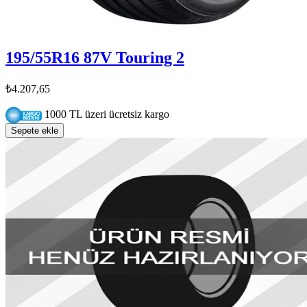
195/55R16 87V Touring 2
₺4.207,65
1000 TL üzeri ücretsiz kargo
Sepete ekle