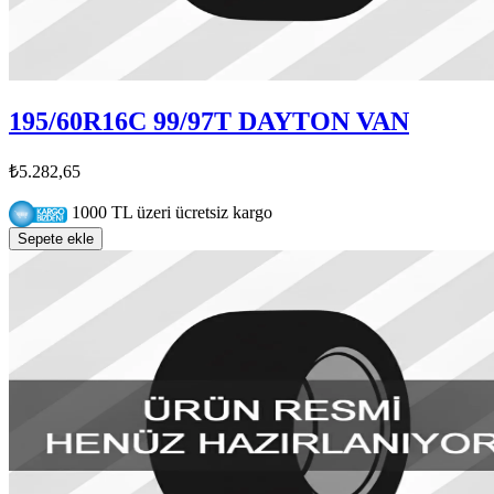
195/60R16C 99/97T DAYTON VAN
₺5.282,65
1000 TL üzeri ücretsiz kargo
Sepete ekle