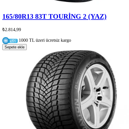
165/80R13 83T TOURİNG 2 (YAZ)
₺2.814,99
1000 TL üzeri ücretsiz kargo
Sepete ekle