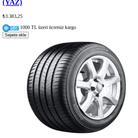
(YAZ)
₺3.383,25
1000 TL üzeri ücretsiz kargo
Sepete ekle