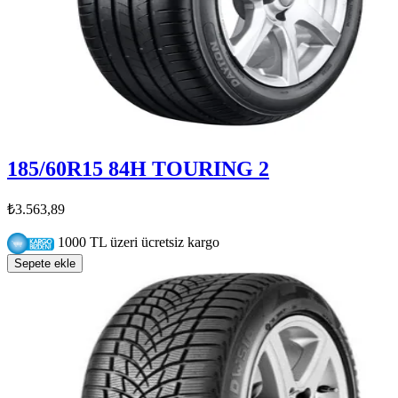
185/60R15 84H TOURING 2
₺3.563,89
1000 TL üzeri ücretsiz kargo
Sepete ekle