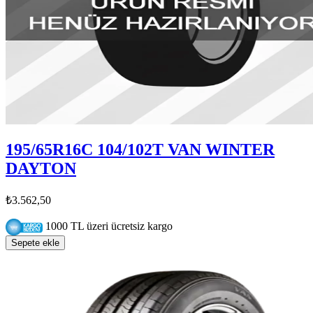
195/65R16C 104/102T VAN WINTER
DAYTON
₺3.562,50
1000 TL üzeri ücretsiz kargo
Sepete ekle