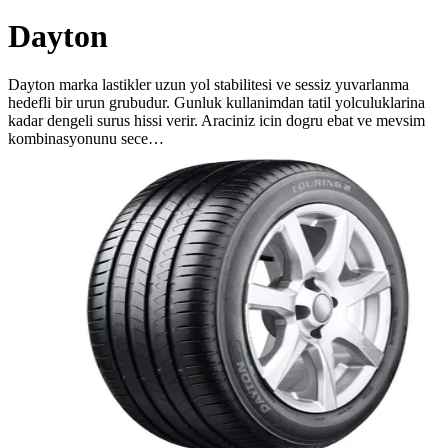
Dayton
Dayton marka lastikler uzun yol stabilitesi ve sessiz yuvarlanma
hedefli bir urun grubudur. Gunluk kullanimdan tatil yolculuklarina
kadar dengeli surus hissi verir. Araciniz icin dogru ebat ve mevsim
kombinasyonunu sece…