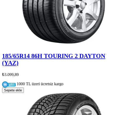
185/65R14 86H TOURING 2 DAYTON
(YAZ)
₺3.099,89
1000 TL üzeri ücretsiz kargo
Sepete ekle