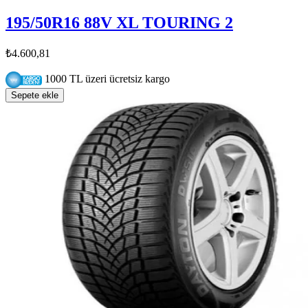
195/50R16 88V XL TOURING 2
₺4.600,81
1000 TL üzeri ücretsiz kargo
Sepete ekle