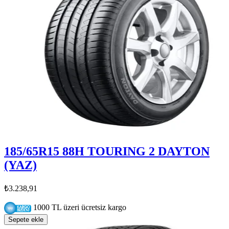
185/65R15 88H TOURING 2 DAYTON
(YAZ)
₺3.238,91
1000 TL üzeri ücretsiz kargo
Sepete ekle