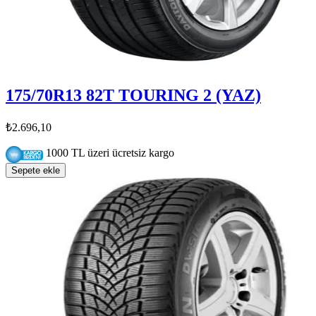
175/70R13 82T TOURING 2 (YAZ)
₺2.696,10
1000 TL üzeri ücretsiz kargo
Sepete ekle