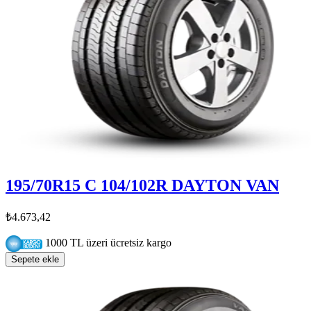
195/70R15 C 104/102R DAYTON VAN
₺4.673,42
1000 TL üzeri ücretsiz kargo
Sepete ekle