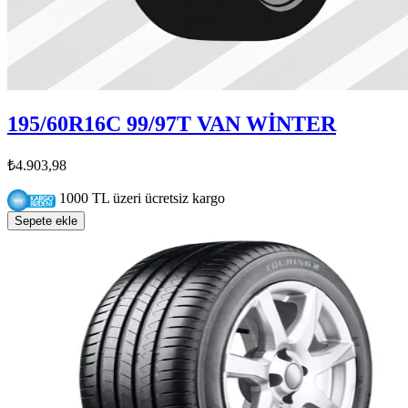
195/60R16C 99/97T VAN WİNTER
₺4.903,98
1000 TL üzeri ücretsiz kargo
Sepete ekle