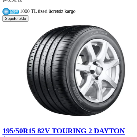
1000 TL üzeri ücretsiz kargo
Sepete ekle
195/50R15 82V TOURING 2 DAYTON