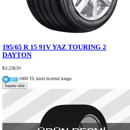
195/65 R 15 91V YAZ TOURING 2
DAYTON
₺3.238,91
1000 TL üzeri ücretsiz kargo
Sepete ekle