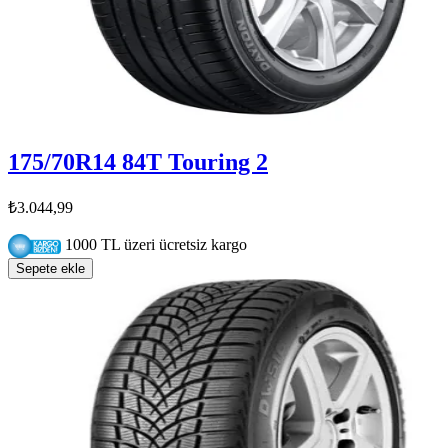
175/70R14 84T Touring 2
₺3.044,99
1000 TL üzeri ücretsiz kargo
Sepete ekle