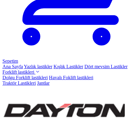
Sepetim
Ana Sayfa
Yazlık lastikler
Kışlık Lastikler
Dört mevsim Lastikler
Forklift lastikleri
Dolgu Forklift lastikleri
Havalı Foklift lastikleri
Traktör Lastikleri
Jantlar