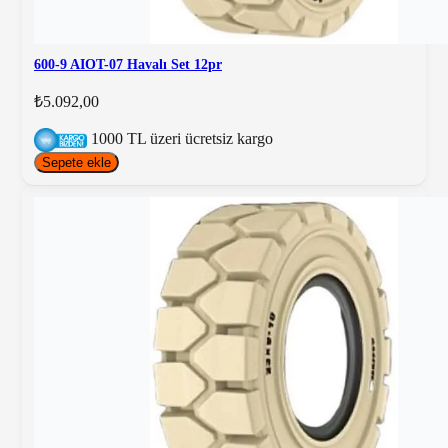
600-9 AIOT-07 Havalı Set 12pr
₺5.092,00
1000 TL üzeri ücretsiz kargo
Sepete ekle