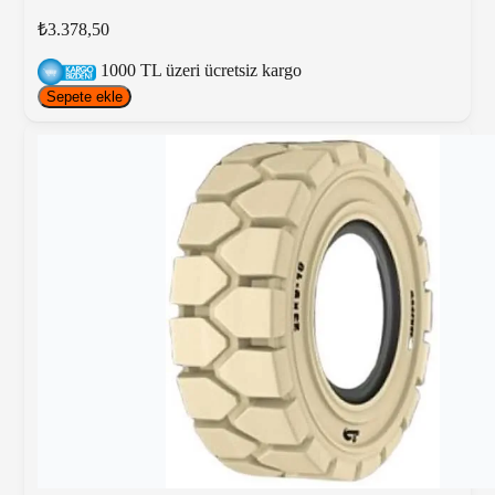
₺3.378,50
1000 TL üzeri ücretsiz kargo
Sepete ekle