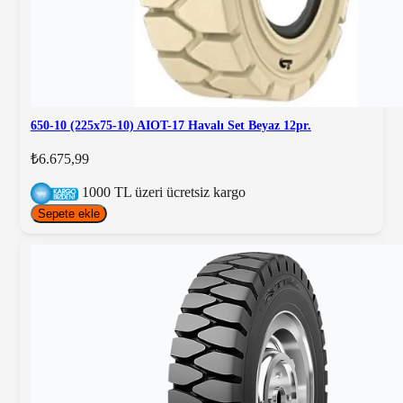
650-10 (225x75-10) AIOT-17 Havalı Set Beyaz 12pr.
₺6.675,99
1000 TL üzeri ücretsiz kargo
Sepete ekle