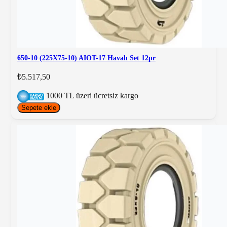
650-10 (225X75-10) AIOT-17 Havalı Set 12pr
₺5.517,50
1000 TL üzeri ücretsiz kargo
Sepete ekle