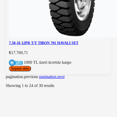
7.50-16 12PR T/T TIRON 701 HAVALI SET
₺17.769,71
1000 TL üzeri ücretsiz kargo
Sepete ekle
pagination.previous
pagination.next
Showing
1
to
24
of
30
results