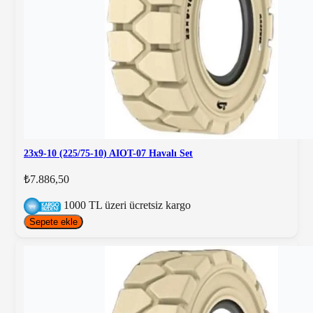
23x9-10 (225/75-10) AIOT-07 Havalı Set
₺7.886,50
1000 TL üzeri ücretsiz kargo
Sepete ekle