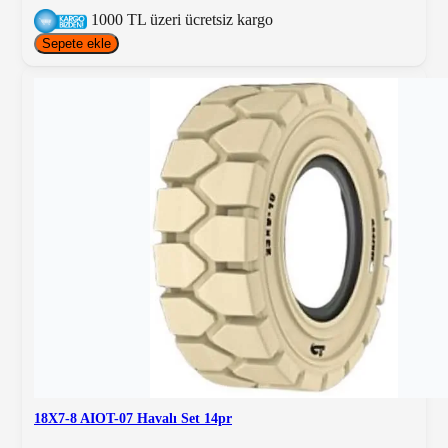
1000 TL üzeri ücretsiz kargo
Sepete ekle
18X7-8 AIOT-07 Havalı Set 14pr