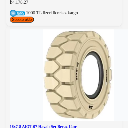
₺4.178,27
1000 TL üzeri ücretsiz kargo
Sepete ekle
18x7-8 AIOT-07 Havalı Set Beyaz 14pr