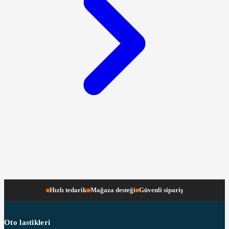
Hızlı tedarik
Mağaza desteği
Güvenli sipariş
Oto lastikleri