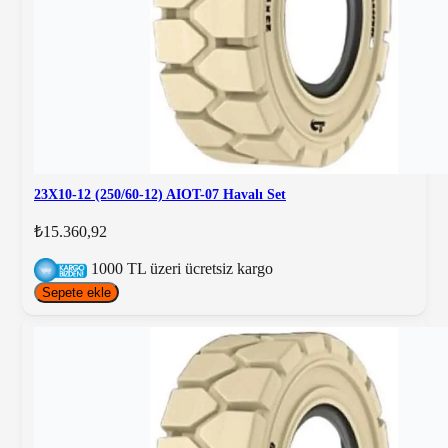
23X10-12 (250/60-12) AIOT-07 Havalı Set
₺15.360,92
1000 TL üzeri ücretsiz kargo
Sepete ekle