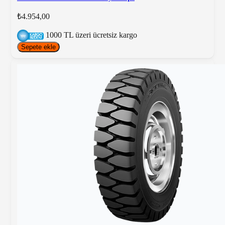
₺4.954,00
1000 TL üzeri ücretsiz kargo
Sepete ekle