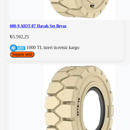
600-9 AIOT-07 Havalı Set Beyaz
₺5.592,25
1000 TL üzeri ücretsiz kargo
Sepete ekle