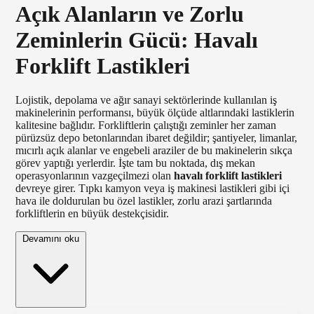
Açık Alanların ve Zorlu
Zeminlerin Gücü: Havalı
Forklift Lastikleri
Lojistik, depolama ve ağır sanayi sektörlerinde kullanılan iş
makinelerinin performansı, büyük ölçüde altlarındaki lastiklerin
kalitesine bağlıdır. Forkliftlerin çalıştığı zeminler her zaman
pürüzsüz depo betonlarından ibaret değildir; şantiyeler, limanlar,
mıcırlı açık alanlar ve engebeli araziler de bu makinelerin sıkça
görev yaptığı yerlerdir. İşte tam bu noktada, dış mekan
operasyonlarının vazgeçilmezi olan
havalı forklift lastikleri
devreye girer. Tıpkı kamyon veya iş makinesi lastikleri gibi içi
hava ile doldurulan bu özel lastikler, zorlu arazi şartlarında
forkliftlerin en büyük destekçisidir.
Devamını oku