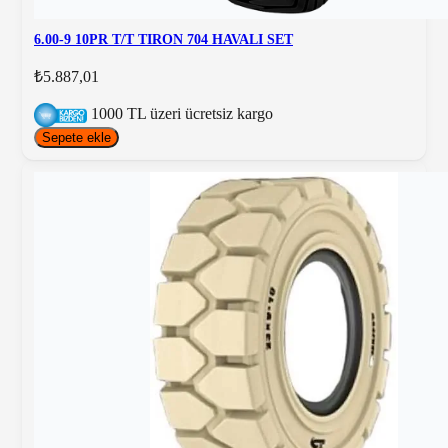
6.00-9 10PR T/T TIRON 704 HAVALI SET
₺5.887,01
1000 TL üzeri ücretsiz kargo
Sepete ekle