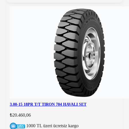
3.00-15 18PR T/T TIRON 704 HAVALI SET
₺20.460,06
1000 TL üzeri ücretsiz kargo