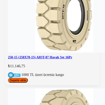
250-15 (250X70-15) AIOT-07 Havalı Set 16Pr
₺11.146,75
1000 TL üzeri ücretsiz kargo
Sepete ekle