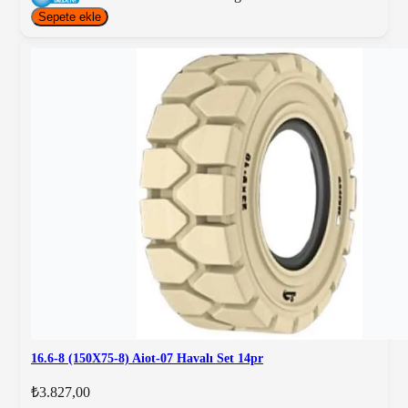
Sepete ekle
16.6-8 (150X75-8) Aiot-07 Havalı Set 14pr
₺3.827,00