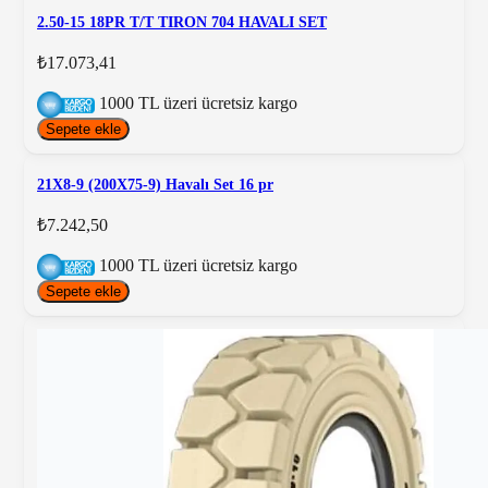
2.50-15 18PR T/T TIRON 704 HAVALI SET
₺17.073,41
1000 TL üzeri ücretsiz kargo
Sepete ekle
21X8-9 (200X75-9) Havalı Set 16 pr
₺7.242,50
1000 TL üzeri ücretsiz kargo
Sepete ekle