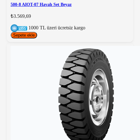
500-8 AIOT-07 Havalı Set Beyaz
₺3.569,69
1000 TL üzeri ücretsiz kargo
Sepete ekle