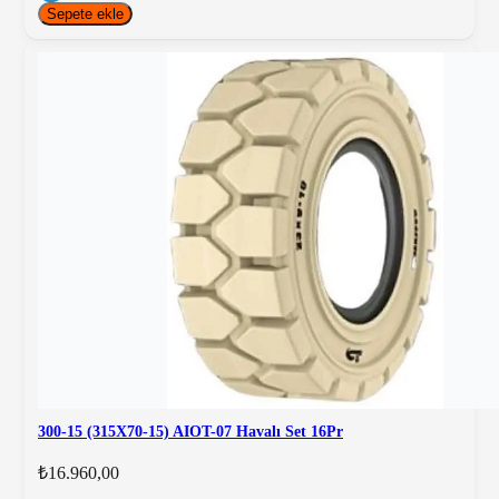
Sepete ekle
300-15 (315X70-15) AIOT-07 Havalı Set 16Pr
₺16.960,00