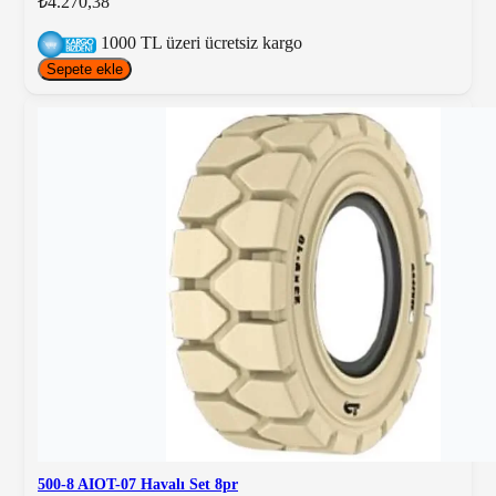
₺4.270,38
1000 TL üzeri ücretsiz kargo
Sepete ekle
500-8 AIOT-07 Havalı Set 8pr