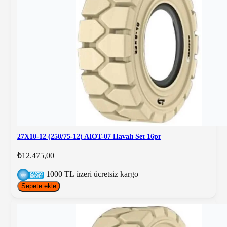
27X10-12 (250/75-12) AIOT-07 Havalı Set 16pr
₺12.475,00
1000 TL üzeri ücretsiz kargo
Sepete ekle